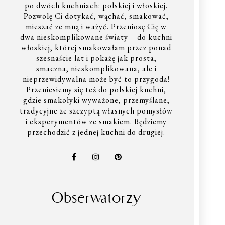
po dwóch kuchniach: polskiej i włoskiej.
Pozwolę Ci dotykać, wąchać, smakować,
mieszać ze mną i ważyć. Przeniosę Cię w
dwa nieskomplikowane światy – do kuchni
włoskiej, której smakowałam przez ponad
szesnaście lat i pokażę jak prosta,
smaczna, nieskomplikowana, ale i
nieprzewidywalna może być to przygoda!
Przeniesiemy się też do polskiej kuchni,
gdzie smakołyki wyważone, przemyślane,
tradycyjne ze szczyptą własnych pomysłów
i eksperymentów ze smakiem. Będziemy
przechodzić z jednej kuchni do drugiej.
Obserwatorzy