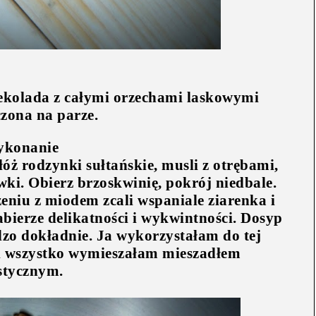
ekolada z całymi orzechami laskowymi
zona na parze.
konanie
óż rodzynki sułtańskie, musli z otrębami,
wki. Obierz brzoskwinię, pokrój niedbale.
eniu z miodem zcali wspaniale ziarenka i
nabierze delikatności i wykwintności. Dosyp
zo dokładnie. Ja wykorzystałam do tej
 wszystko wymieszałam mieszadłem
stycznym.