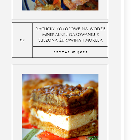
RACUCHY KOKOSOWE NA WODZIE
MINERALNEJ GAZOWANEJ Z
SUSZONĄ ŻURAWINĄ I MORELĄ
CZYTAJ WIĘCEJ