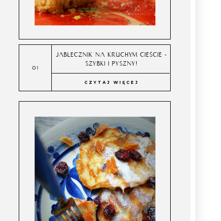
JABŁECZNIK NA KRUCHYM CIEŚCIE -
SZYBKI I PYSZNY!
CZYTAJ WIĘCEJ