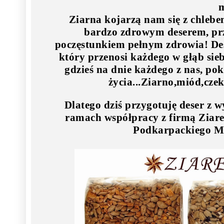
m
Ziarna kojarzą nam się z chlebe
bardzo zdrowym deserem, pr
poczęstunkiem pełnym zdrowia! Dese
który przenosi każdego w głąb sieb
gdzieś na dnie każdego z nas, pok
życia...Ziarno,miód,cze
Dlatego dziś przygotuję deser z 
ramach współpracy z firmą Ziare
Podkarpackiego M