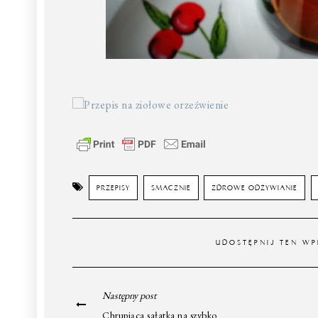
PRZEPISY
SMACZNIE
ZDROWE ODŻYWIANIE
UDOSTĘPNIJ TEN WP
Następny post
Chrupiąca sałatka na szybko