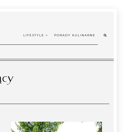
LIFESTYLE
PORADY KULINARNE
ący