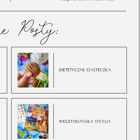
ne Posty:
DIETETYCZNE CIASTECZKA.
WEGETARIAŃSKA SYCYLIA