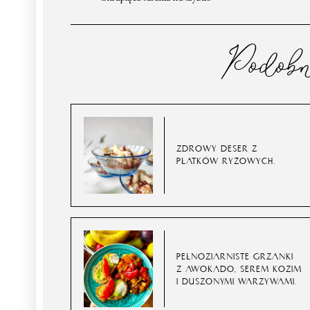
Podob
ZDROWY DESER Z
PŁATKÓW RYŻOWYCH.
PEŁNOZIARNISTE GRZANKI
Z AWOKADO, SEREM KOZIM
I DUSZONYMI WARZYWAMI.