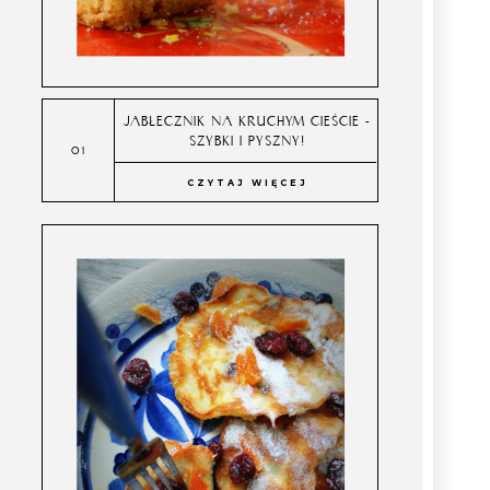
JABŁECZNIK NA KRUCHYM CIEŚCIE -
SZYBKI I PYSZNY!
CZYTAJ WIĘCEJ