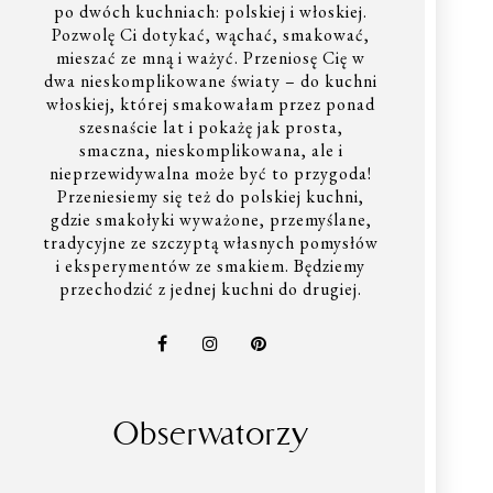
po dwóch kuchniach: polskiej i włoskiej.
Pozwolę Ci dotykać, wąchać, smakować,
mieszać ze mną i ważyć. Przeniosę Cię w
dwa nieskomplikowane światy – do kuchni
włoskiej, której smakowałam przez ponad
szesnaście lat i pokażę jak prosta,
smaczna, nieskomplikowana, ale i
nieprzewidywalna może być to przygoda!
Przeniesiemy się też do polskiej kuchni,
gdzie smakołyki wyważone, przemyślane,
tradycyjne ze szczyptą własnych pomysłów
i eksperymentów ze smakiem. Będziemy
przechodzić z jednej kuchni do drugiej.
Obserwatorzy