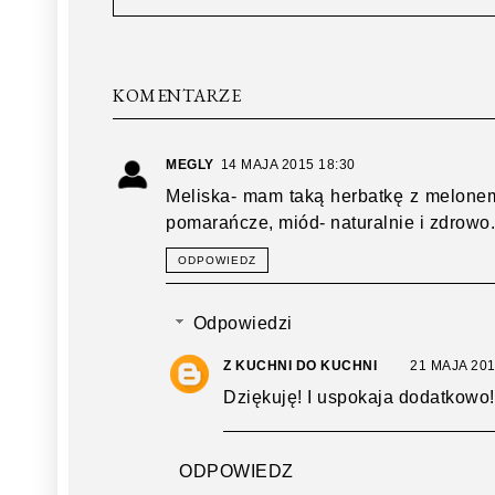
KOMENTARZE
MEGLY
14 MAJA 2015 18:30
Meliska- mam taką herbatkę z melonem
pomarańcze, miód- naturalnie i zdrowo
ODPOWIEDZ
Odpowiedzi
Z KUCHNI DO KUCHNI
21 MAJA 201
Dziękuję! I uspokaja dodatkowo!
ODPOWIEDZ