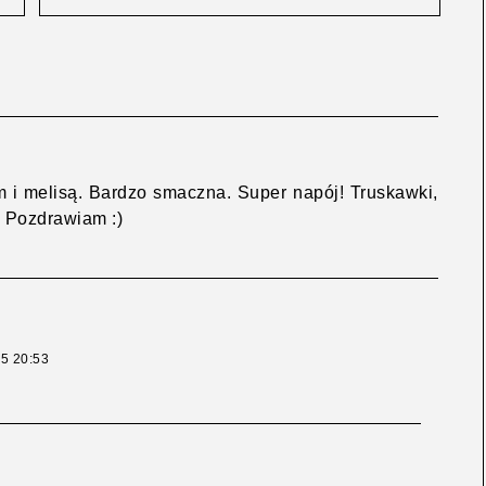
 i melisą. Bardzo smaczna. Super napój! Truskawki,
. Pozdrawiam :)
5 20:53