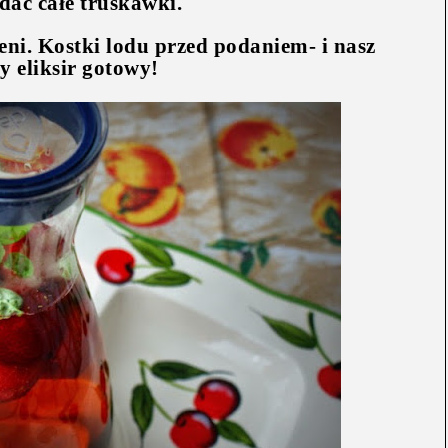
dać całe truskawki.
eni. Kostki lodu przed podaniem- i nasz
y eliksir gotowy!