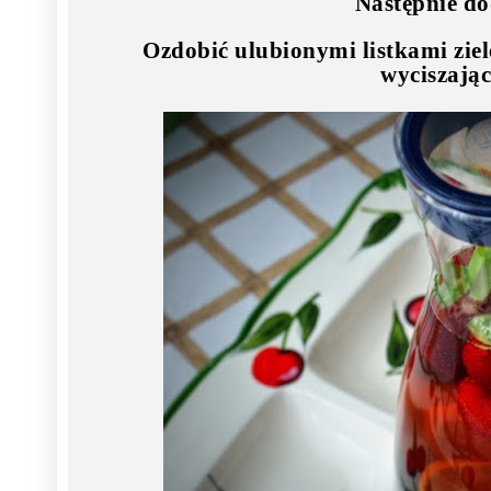
Następnie do
Ozdobić ulubionymi listkami ziel
wyciszając