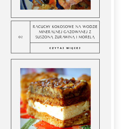
RACUCHY KOKOSOWE NA WODZIE
MINERALNEJ GAZOWANEJ Z
SUSZONĄ ŻURAWINĄ I MORELĄ
CZYTAJ WIĘCEJ