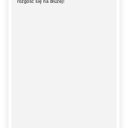
rozgość się na dłużej!