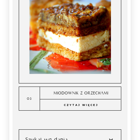
MIODOWNIK Z ORZECHAMI
CZYTAJ WIĘCEJ
Szukaj wg dania