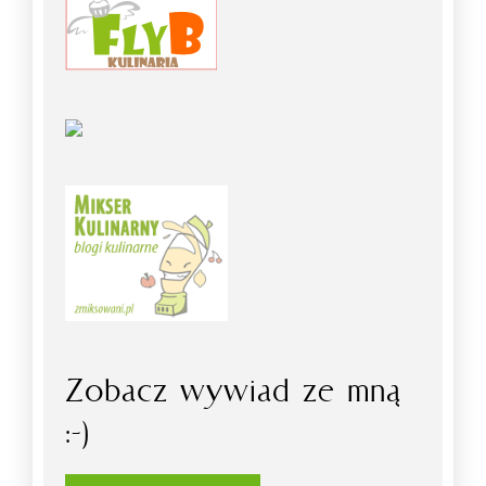
Zobacz wywiad ze mną
:-)