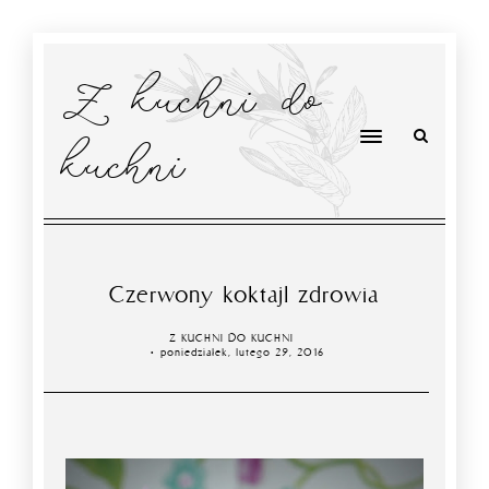
Z kuchni do
kuchni
Czerwony koktajl zdrowia
Z KUCHNI DO KUCHNI
poniedziałek, lutego 29, 2016