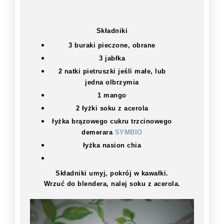
Składniki
3 buraki pieczone, obrane
3 jabłka
2 natki pietruszki jeśli małe, lub
jedna olbrzymia
1 mango
2 łyżki soku z acerola
łyżka brązowego cukru trzcinowego
demerara
SYMBIO
łyżka nasion chia
Składniki umyj, pokrój w kawałki.
Wrzuć do blendera, nalej soku z acerola.