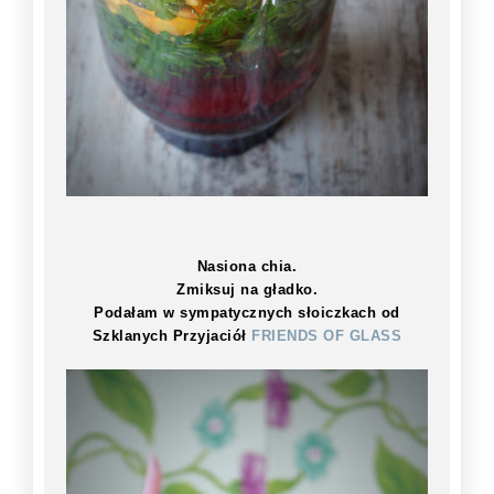
Nasiona chia.
Zmiksuj na gładko.
Podałam w sympatycznych słoiczkach od
Szklanych Przyjaciół
FRIENDS OF GLASS