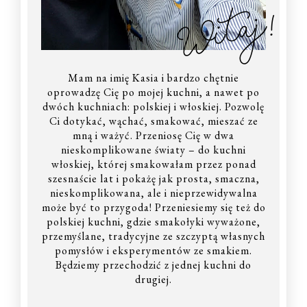
Witaj!
Mam na imię Kasia i bardzo chętnie
oprowadzę Cię po mojej kuchni, a nawet po
dwóch kuchniach: polskiej i włoskiej. Pozwolę
Ci dotykać, wąchać, smakować, mieszać ze
mną i ważyć. Przeniosę Cię w dwa
nieskomplikowane światy – do kuchni
włoskiej, której smakowałam przez ponad
szesnaście lat i pokażę jak prosta, smaczna,
nieskomplikowana, ale i nieprzewidywalna
może być to przygoda! Przeniesiemy się też do
polskiej kuchni, gdzie smakołyki wyważone,
przemyślane, tradycyjne ze szczyptą własnych
pomysłów i eksperymentów ze smakiem.
Będziemy przechodzić z jednej kuchni do
drugiej.