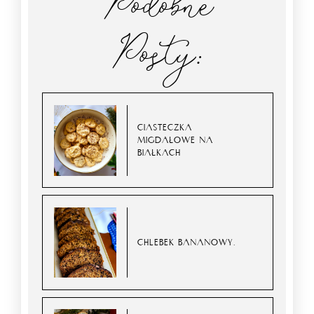
Podobne
Posty:
CIASTECZKA
MIGDAŁOWE NA
BIAŁKACH
CHLEBEK BANANOWY.