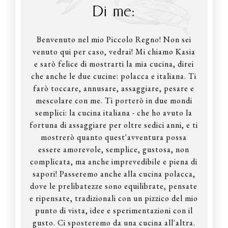
Di me:
Benvenuto nel mio Piccolo Regno! Non sei
venuto qui per caso, vedrai! Mi chiamo Kasia
e sarò felice di mostrarti la mia cucina, direi
che anche le due cucine: polacca e italiana. Ti
farò toccare, annusare, assaggiare, pesare e
mescolare con me. Ti porterò in due mondi
semplici: la cucina italiana - che ho avuto la
fortuna di assaggiare per oltre sedici anni, e ti
mostrerò quanto quest'avventura possa
essere amorevole, semplice, gustosa, non
complicata, ma anche imprevedibile e piena di
sapori! Passeremo anche alla cucina polacca,
dove le prelibatezze sono equilibrate, pensate
e ripensate, tradizionali con un pizzico del mio
punto di vista, idee e sperimentazioni con il
gusto. Ci sposteremo da una cucina all'altra.