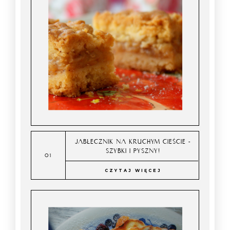
JABŁECZNIK NA KRUCHYM CIEŚCIE -
SZYBKI I PYSZNY!
CZYTAJ WIĘCEJ