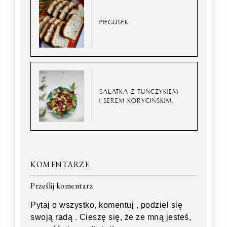
PIEGUSEK.
SAŁATKA Z TUŃCZYKIEM
I SEREM KORYCIŃSKIM.
KOMENTARZE
Prześlij komentarz
Pytaj o wszystko, komentuj , podziel się
swoją radą . Cieszę się, że ze mną jesteś,