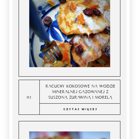
RACUCHY KOKOSOWE NA WODZIE
MINERALNEJ GAZOWANEJ Z
SUSZONĄ ŻURAWINĄ I MORELĄ
CZYTAJ WIĘCEJ