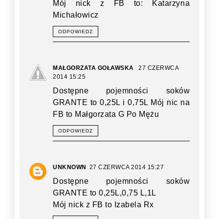
Mój nick z FB to: Katarzyna
Michałowicz
ODPOWIEDZ
MAŁGORZATA GOŁAWSKA
27 CZERWCA
2014 15:25
Dostępne pojemności soków
GRANTE to 0,25L i 0,75L Mój nic na
FB to Małgorzata G Po Mężu
ODPOWIEDZ
UNKNOWN
27 CZERWCA 2014 15:27
Dostępne pojemności soków
GRANTE to 0,25L,0,75 L,1L
Mój nick z FB to Izabela Rx