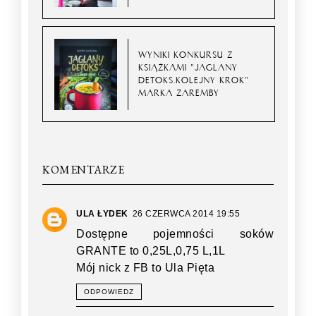
WYNIKI KONKURSU Z
KSIĄŻKAMI "JAGLANY
DETOKS.KOLEJNY KROK"
MARKA ZAREMBY
KOMENTARZE
ULA ŁYDEK
26 CZERWCA 2014 19:55
Dostępne pojemności soków
GRANTE to 0,25L,0,75 L,1L
Mój nick z FB to Ula Pięta
ODPOWIEDZ