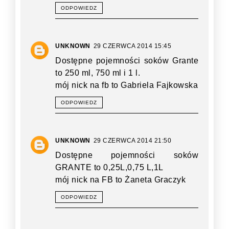
ODPOWIEDZ
UNKNOWN
29 CZERWCA 2014 15:45
Dostępne pojemności soków Grante
to 250 ml, 750 ml i 1 l.
mój nick na fb to Gabriela Fajkowska
ODPOWIEDZ
UNKNOWN
29 CZERWCA 2014 21:50
Dostępne pojemności soków
GRANTE to 0,25L,0,75 L,1L
mój nick na FB to Żaneta Graczyk
ODPOWIEDZ