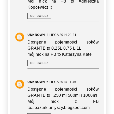
Mój nick na FB to Agnieszka
Kopcewicz :)
ODPOWIEDZ
UNKNOWN
4 LIPCA 2014 21:31
Dostępne pojemności soków
GRANTE to 0,25L,0,75 L,1L
mój nick na FB to Katarzyna Kate
ODPOWIEDZ
UNKNOWN
6 LIPCA 2014 11:46
Dostępne pojemności soków
GRANTE to...250 ml 500ml i 1000ml
Mój nick z FB
to...pazurkiumyszy.blogspot.com