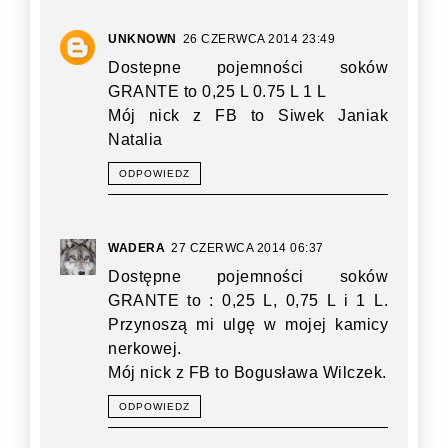
UNKNOWN
26 CZERWCA 2014 23:49
Dostepne pojemności soków
GRANTE to 0,25 L 0.75 L 1 L
Mój nick z FB to Siwek Janiak
Natalia
ODPOWIEDZ
WADERA
27 CZERWCA 2014 06:37
Dostępne pojemności soków
GRANTE to : 0,25 L, 0,75 L i 1 L.
Przynoszą mi ulgę w mojej kamicy
nerkowej.
Mój nick z FB to Bogusława Wilczek.
ODPOWIEDZ