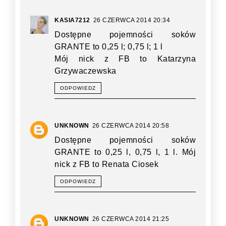
KASIA7212
26 CZERWCA 2014 20:34
Dostępne pojemności soków
GRANTE to 0,25 l; 0,75 l; 1 l
Mój nick z FB to Katarzyna
Grzywaczewska
ODPOWIEDZ
UNKNOWN
26 CZERWCA 2014 20:58
Dostępne pojemności soków
GRANTE to 0,25 l, 0,75 l, 1 l. Mój
nick z FB to Renata Ciosek
ODPOWIEDZ
UNKNOWN
26 CZERWCA 2014 21:25