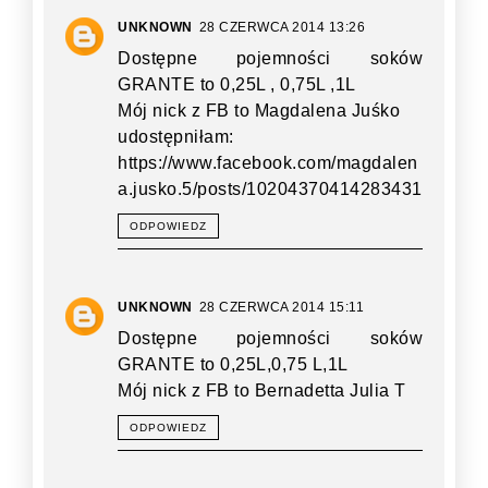
UNKNOWN
28 CZERWCA 2014 13:26
Dostępne pojemności soków
GRANTE to 0,25L , 0,75L ,1L
Mój nick z FB to Magdalena Juśko
udostępniłam:
https://www.facebook.com/magdalen
a.jusko.5/posts/10204370414283431
ODPOWIEDZ
UNKNOWN
28 CZERWCA 2014 15:11
Dostępne pojemności soków
GRANTE to 0,25L,0,75 L,1L
Mój nick z FB to Bernadetta Julia T
ODPOWIEDZ