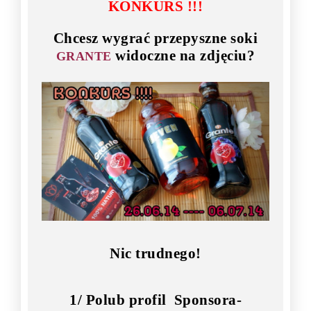
KONKURS !!!
Chcesz wygrać przepyszne soki
widoczne na zdj
ęciu?
GRANTE
Nic trudnego!
1/
Polub profil Sponsora-