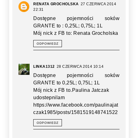
RENATA GROCHOLSKA
27 CZERWCA 2014
22:31
Dostępne pojemności soków
GRANTE to : 0,25L; 0,75L; 1L
Mój nick z FB to: Renata Grocholska
ODPOWIEDZ
LINKA1312
28 CZERWCA 2014 10:14
Dostępne pojemności soków
GRANTE to 0,25L; 0,75L; 1L
Mój nick z FB to.Paulina Jatczak
udostepnilam
https://www.facebook.com/paulinajat
czak1985/posts/1581519148741522
ODPOWIEDZ