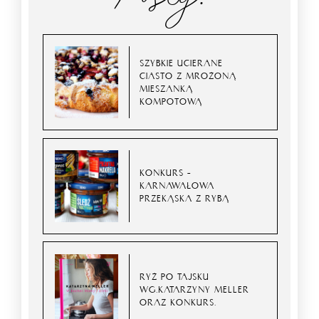
SZYBKIE UCIERANE
CIASTO Z MROŻONĄ
MIESZANKĄ
KOMPOTOWĄ
KONKURS –
KARNAWAŁOWA
PRZEKĄSKA Z RYBĄ
RYŻ PO TAJSKU
WG.KATARZYNY MELLER
ORAZ KONKURS.