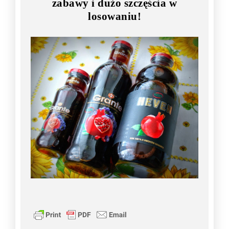
zabawy i dużo szczęścia w
losowaniu!