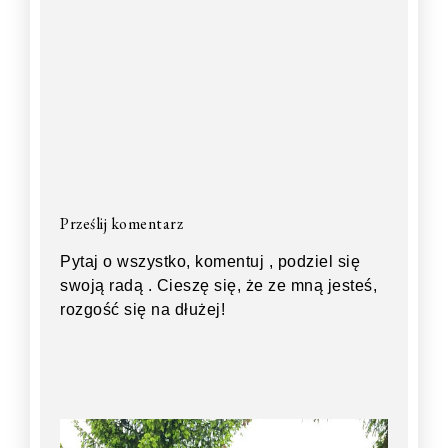
Prześlij komentarz
Pytaj o wszystko, komentuj , podziel się
swoją radą . Cieszę się, że ze mną jesteś,
rozgość się na dłużej!