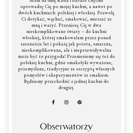
Mam na imię Kasia i bardzo chętnie
oprowadzę Cię po mojej kuchni, a nawet po
dwóch kuchniach: polskiej i włoskiej. Pozwolę
Ci dotykać, wąchać, smakować, mieszać ze
mną i ważyć. Przeniosę Cię w dwa
nieskomplikowane światy – do kuchni
włoskiej, której smakowałam przez ponad
szesnaście lat i pokażę jak prosta, smaczna,
nieskomplikowana, ale i nieprzewidywalna
może być to przygoda! Przeniesiemy się też do
polskiej kuchni, gdzie smakołyki wyważone,
przemyślane, tradycyjne ze szczyptą własnych
pomysłów i eksperymentów ze smakiem.
Będziemy przechodzić z jednej kuchni do
drugiej.
Obserwatorzy