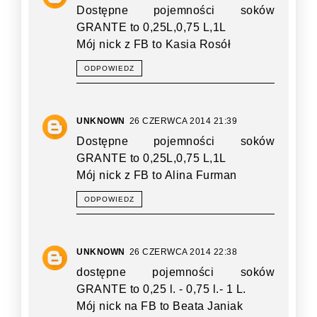
Dostępne pojemności soków
GRANTE to 0,25L,0,75 L,1L
Mój nick z FB to Kasia Rosół
ODPOWIEDZ
UNKNOWN
26 CZERWCA 2014 21:39
Dostępne pojemności soków
GRANTE to 0,25L,0,75 L,1L
Mój nick z FB to Alina Furman
ODPOWIEDZ
UNKNOWN
26 CZERWCA 2014 22:38
dostępne pojemności soków
GRANTE to 0,25 l. - 0,75 l.- 1 L.
Mój nick na FB to Beata Janiak