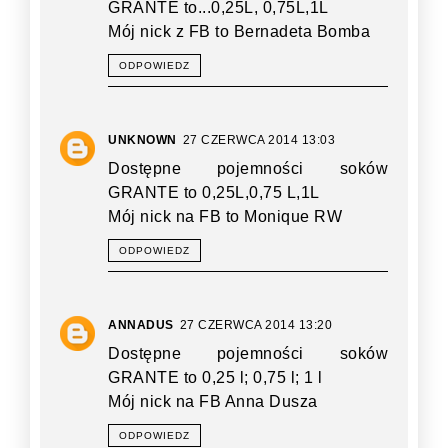
GRANTE to...0,25L, 0,75L,1L
Mój nick z FB to Bernadeta Bomba
ODPOWIEDZ
UNKNOWN
27 CZERWCA 2014 13:03
Dostępne pojemności soków
GRANTE to 0,25L,0,75 L,1L
Mój nick na FB to Monique RW
ODPOWIEDZ
ANNADUS
27 CZERWCA 2014 13:20
Dostępne pojemności soków
GRANTE to 0,25 l; 0,75 l; 1 l
Mój nick na FB Anna Dusza
ODPOWIEDZ