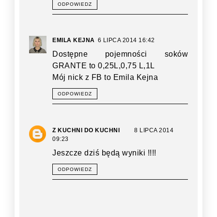
ODPOWIEDZ
EMILA KEJNA
6 LIPCA 2014 16:42
Dostępne pojemności soków
GRANTE to 0,25L,0,75 L,1L
Mój nick z FB to Emila Kejna
ODPOWIEDZ
Z KUCHNI DO KUCHNI
8 LIPCA 2014
09:23
Jeszcze dziś będą wyniki !!!!
ODPOWIEDZ