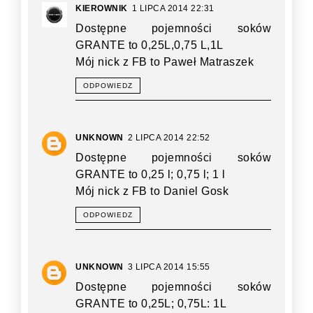
KIEROWNIK
1 LIPCA 2014 22:31
Dostępne pojemności soków
GRANTE to 0,25L,0,75 L,1L
Mój nick z FB to Paweł Matraszek
ODPOWIEDZ
UNKNOWN
2 LIPCA 2014 22:52
Dostępne pojemności soków
GRANTE to 0,25 l; 0,75 l; 1 l
Mój nick z FB to Daniel Gosk
ODPOWIEDZ
UNKNOWN
3 LIPCA 2014 15:55
Dostępne pojemności soków
GRANTE to 0,25L; 0,75L: 1L