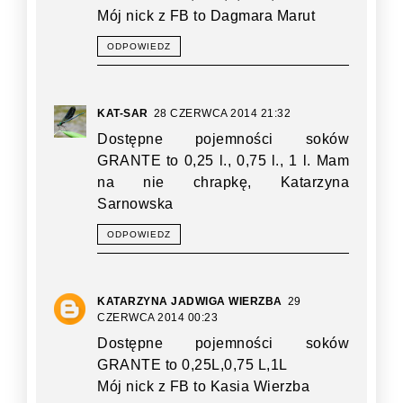
Mój nick z FB to Dagmara Marut
ODPOWIEDZ
KAT-SAR
28 CZERWCA 2014 21:32
Dostępne pojemności soków
GRANTE to 0,25 l., 0,75 l., 1 l. Mam
na nie chrapkę, Katarzyna
Sarnowska
ODPOWIEDZ
KATARZYNA JADWIGA WIERZBA
29
CZERWCA 2014 00:23
Dostępne pojemności soków
GRANTE to 0,25L,0,75 L,1L
Mój nick z FB to Kasia Wierzba