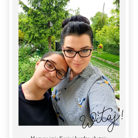
Witaj!