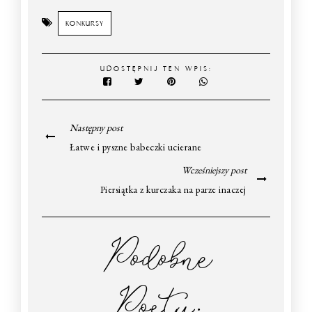
KONKURSY
UDOSTĘPNIJ TEN WPIS:
Następny post
Łatwe i pyszne babeczki ucierane
Wcześniejszy post
Piersiątka z kurczaka na parze inaczej
Podobne
Posty: