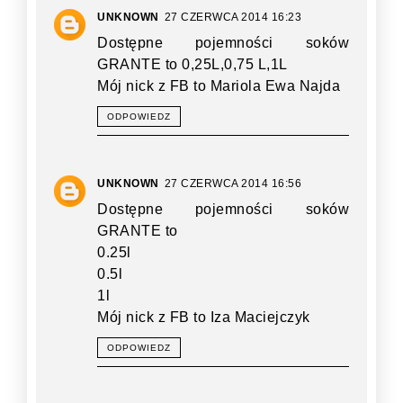
UNKNOWN
27 CZERWCA 2014 16:23
Dostępne pojemności soków
GRANTE to 0,25L,0,75 L,1L
Mój nick z FB to Mariola Ewa Najda
ODPOWIEDZ
UNKNOWN
27 CZERWCA 2014 16:56
Dostępne pojemności soków
GRANTE to
0.25l
0.5l
1l
Mój nick z FB to Iza Maciejczyk
ODPOWIEDZ