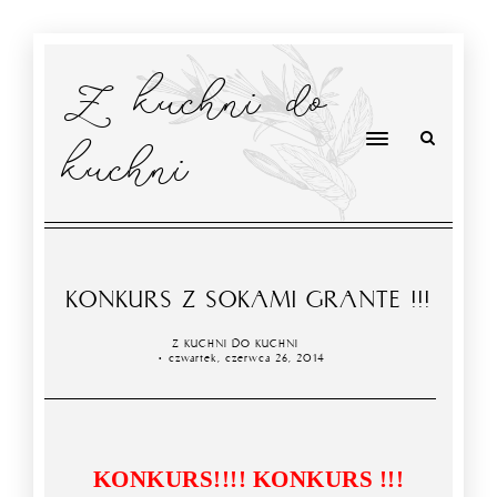
Z kuchni do
kuchni
KONKURS Z SOKAMI GRANTE !!!
Z KUCHNI DO KUCHNI
czwartek, czerwca 26, 2014
KONKURS!!!! KONKURS !!!