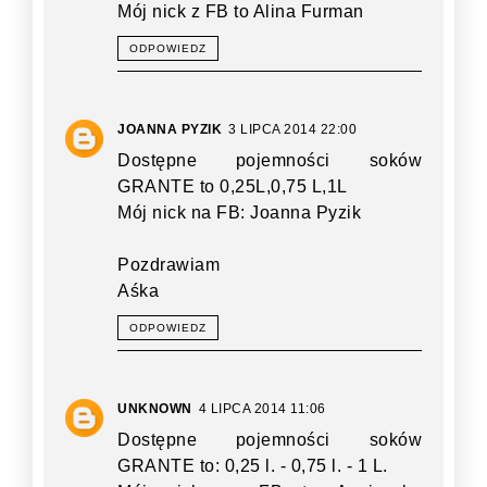
Mój nick z FB to Alina Furman
ODPOWIEDZ
JOANNA PYZIK
3 LIPCA 2014 22:00
Dostępne pojemności soków
GRANTE to 0,25L,0,75 L,1L
Mój nick na FB: Joanna Pyzik
Pozdrawiam
Aśka
ODPOWIEDZ
UNKNOWN
4 LIPCA 2014 11:06
Dostępne pojemności soków
GRANTE to: 0,25 l. - 0,75 l. - 1 L.