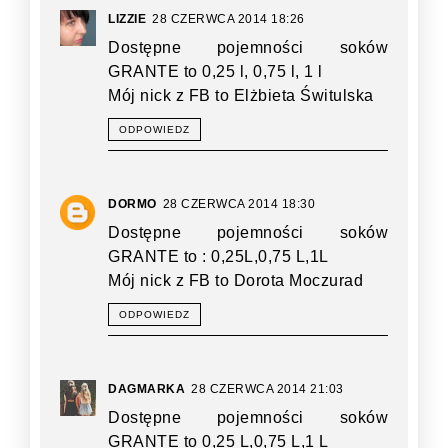
LIZZIE
28 CZERWCA 2014 18:26
Dostępne pojemności soków
GRANTE to 0,25 l, 0,75 l, 1 l
Mój nick z FB to Elżbieta Świtulska
ODPOWIEDZ
DORMO
28 CZERWCA 2014 18:30
Dostępne pojemności soków
GRANTE to : 0,25L,0,75 L,1L
Mój nick z FB to Dorota Moczurad
ODPOWIEDZ
DAGMARKA
28 CZERWCA 2014 21:03
Dostępne pojemności soków
GRANTE to 0,25 L,0,75 L,1 L