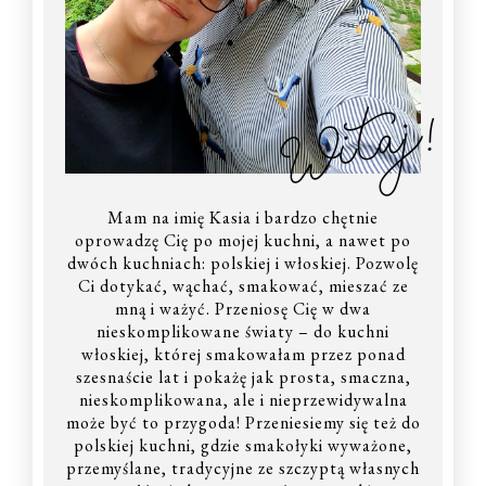
Witaj!
Mam na imię Kasia i bardzo chętnie
oprowadzę Cię po mojej kuchni, a nawet po
dwóch kuchniach: polskiej i włoskiej. Pozwolę
Ci dotykać, wąchać, smakować, mieszać ze
mną i ważyć. Przeniosę Cię w dwa
nieskomplikowane światy – do kuchni
włoskiej, której smakowałam przez ponad
szesnaście lat i pokażę jak prosta, smaczna,
nieskomplikowana, ale i nieprzewidywalna
może być to przygoda! Przeniesiemy się też do
polskiej kuchni, gdzie smakołyki wyważone,
przemyślane, tradycyjne ze szczyptą własnych