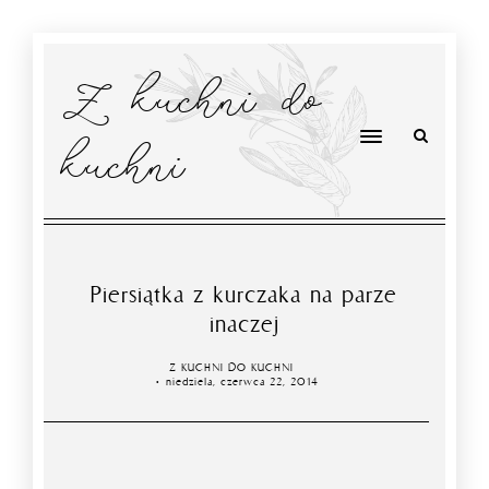
Z kuchni do
kuchni
Piersiątka z kurczaka na parze
inaczej
Z KUCHNI DO KUCHNI
niedziela, czerwca 22, 2014