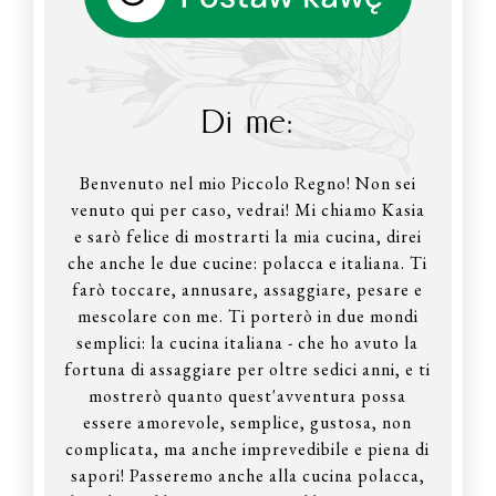
Di me:
Benvenuto nel mio Piccolo Regno! Non sei
venuto qui per caso, vedrai! Mi chiamo Kasia
e sarò felice di mostrarti la mia cucina, direi
che anche le due cucine: polacca e italiana. Ti
farò toccare, annusare, assaggiare, pesare e
mescolare con me. Ti porterò in due mondi
semplici: la cucina italiana - che ho avuto la
fortuna di assaggiare per oltre sedici anni, e ti
mostrerò quanto quest'avventura possa
essere amorevole, semplice, gustosa, non
complicata, ma anche imprevedibile e piena di
sapori! Passeremo anche alla cucina polacca,