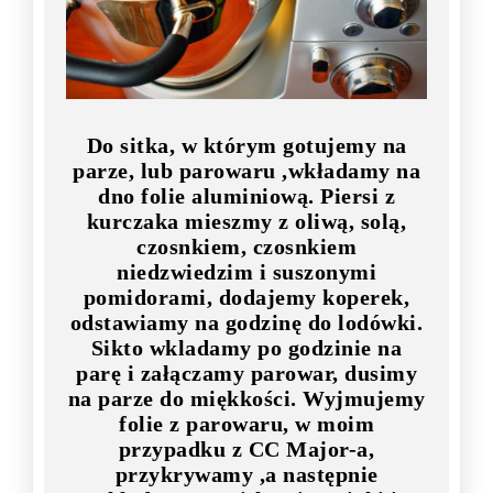
Do sitka, w którym gotujemy na
parze, lub parowaru ,wkładamy na
dno folie aluminiową. Piersi z
kurczaka mieszmy z oliwą, solą,
czosnkiem, czosnkiem
niedzwiedzim i suszonymi
pomidorami, dodajemy koperek,
odstawiamy na godzinę do lodówki.
Sikto wkladamy po godzinie na
parę i załączamy parowar, dusimy
na parze do miękkości. Wyjmujemy
folie z parowaru, w moim
przypadku z CC Major-a,
przykrywamy ,a następnie