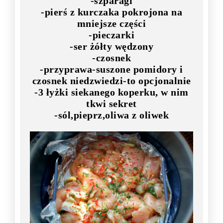
-szparagi
-pierś z kurczaka pokrojona na
mniejsze części
-pieczarki
-ser żółty wędzony
-czosnek
-przyprawa-suszone pomidory i
czosnek niedzwiedzi-to opcjonalnie
-3 łyżki siekanego koperku, w nim
tkwi sekret
-sól,pieprz,oliwa z oliwek