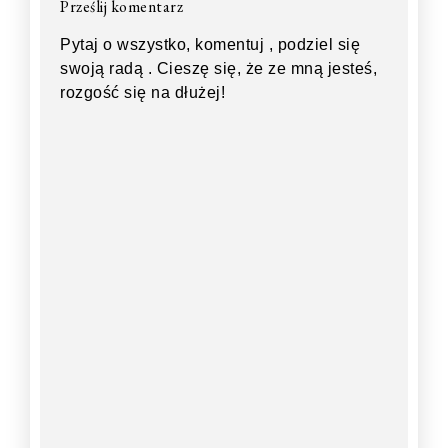
Prześlij komentarz
Pytaj o wszystko, komentuj , podziel się
swoją radą . Cieszę się, że ze mną jesteś,
rozgość się na dłużej!