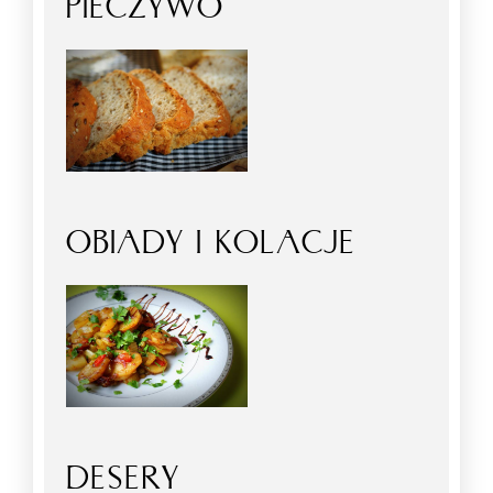
PIECZYWO
OBIADY I KOLACJE
DESERY