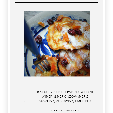
RACUCHY KOKOSOWE NA WODZIE
MINERALNEJ GAZOWANEJ Z
SUSZONĄ ŻURAWINĄ I MORELĄ
CZYTAJ WIĘCEJ