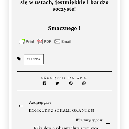
się w ustach, jestmiękkie i bardzo
soczyste!
Smacznego !
PRZEPISY
UDOSTĘPNIJ TEN WPIS:
Następny post
KONKURS Z SOKAMI GRANTE !!!
Wcześniejszy post
Kilka słow o soku przedłużającym życie...