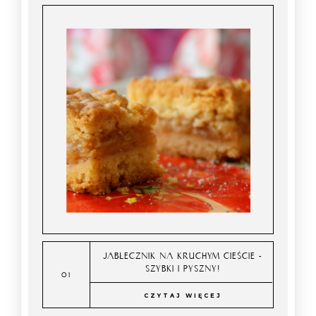
JABŁECZNIK NA KRUCHYM CIEŚCIE -
SZYBKI I PYSZNY!
CZYTAJ WIĘCEJ