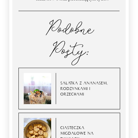
Podobne
Posty:
SAŁATKA Z ANANASEM,
RODZYNKAMI I
ORZECHAMI
CIASTECZKA
MIGDAŁOWE NA