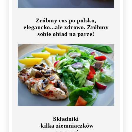
Zróbmy cos po polsku,
elegancko...ale zdrowo. Zróbmy
sobie obiad na parze!
Składniki
-kilka ziemniaczków