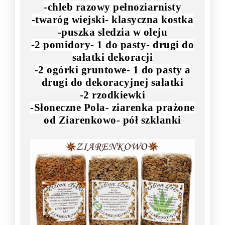
-chleb razowy pełnoziarnisty
-twaróg wiejski- klasyczna kostka
-puszka sledzia w oleju
-2 pomidory- 1 do pasty- drugi do
sałatki dekoracji
-2 ogórki gruntowe- 1 do pasty a
drugi do dekoracyjnej sałatki
-2 rzodkiewki
-Słoneczne Pola- ziarenka prażone
od Ziarenkowo- pół szklanki