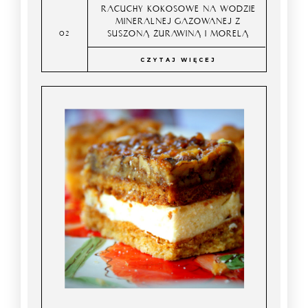
RACUCHY KOKOSOWE NA WODZIE
MINERALNEJ GAZOWANEJ Z
SUSZONĄ ŻURAWINĄ I MORELĄ
CZYTAJ WIĘCEJ