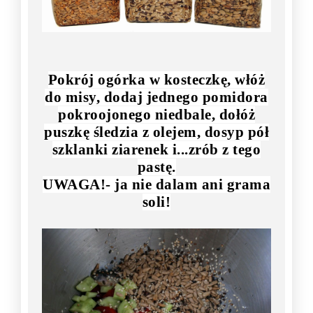
Pokrój ogórka w kosteczkę, włóż
do misy, dodaj jednego pomidora
pokroojonego niedbale, dołóż
puszkę śledzia z olejem, dosyp pół
szklanki ziarenek i...zrób z tego
pastę.
UWAGA!- ja nie dalam ani grama
soli!