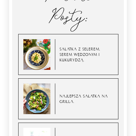
Posty:
SAŁATKA Z SELEREM,
SEREM WĘDZONYM I
KUKURYDZĄ.
NAJLEPSZA SAŁATKA NA
GRILLA.