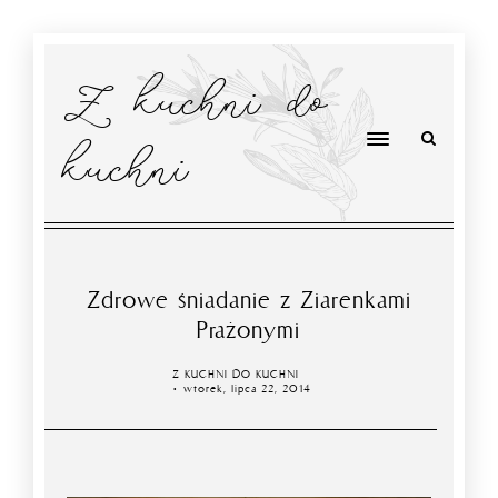
Z kuchni do
kuchni
Zdrowe śniadanie z Ziarenkami
Prażonymi
Z KUCHNI DO KUCHNI
wtorek, lipca 22, 2014