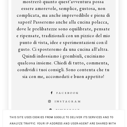
mostrerò quanto quest'avventura possa
essere amorevole, semplice, gustosa, non
complicata, ma anche imprevedibile e piena di
sapori! Passeremo anche alla cucina polacca,
dove le prelibatezze sono equilibrate, pensate
e ripensate, tradizionali con un pizzico del mio
punto di vista, idee e sperimentazioni con il
gusto. Ci sposteremo da una cucina all'altra.
Quindi indossiamo i grembiuli, cuciniamo
qualcosa insieme. Chiedi di tutto, commenta,
condividi i tuoi consigli. Sono contenta che tu
sia con me, accomodati e buon appetito!
FACEBOOK
INSTAGRAM
PINTEREST
THIS SITE USES COOKIES FROM GOOGLE TO DELIVER ITS SERVICES AND TO
ANALYZE TRAFFIC. YOUR IP ADDRESS AND USER-AGENT ARE SHARED WITH