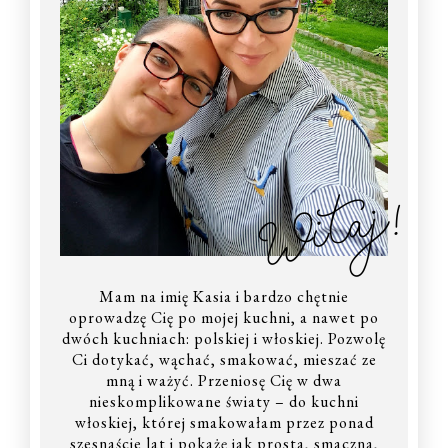
Witaj!
Mam na imię Kasia i bardzo chętnie
oprowadzę Cię po mojej kuchni, a nawet po
dwóch kuchniach: polskiej i włoskiej. Pozwolę
Ci dotykać, wąchać, smakować, mieszać ze
mną i ważyć. Przeniosę Cię w dwa
nieskomplikowane światy – do kuchni
włoskiej, której smakowałam przez ponad
szesnaście lat i pokażę jak prosta, smaczna,