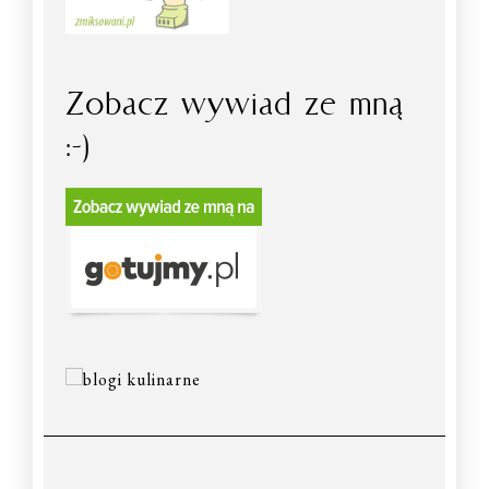
Zobacz wywiad ze mną
:-)