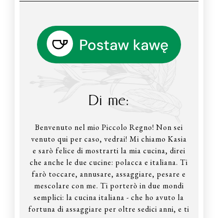
Di me:
Benvenuto nel mio Piccolo Regno! Non sei
venuto qui per caso, vedrai! Mi chiamo Kasia
e sarò felice di mostrarti la mia cucina, direi
che anche le due cucine: polacca e italiana. Ti
farò toccare, annusare, assaggiare, pesare e
mescolare con me. Ti porterò in due mondi
semplici: la cucina italiana - che ho avuto la
fortuna di assaggiare per oltre sedici anni, e ti