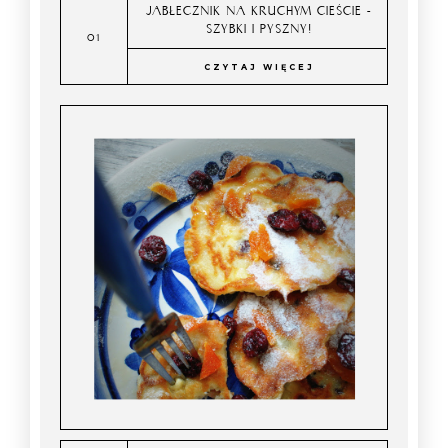
JABŁECZNIK NA KRUCHYM CIEŚCIE -
SZYBKI I PYSZNY!
CZYTAJ WIĘCEJ