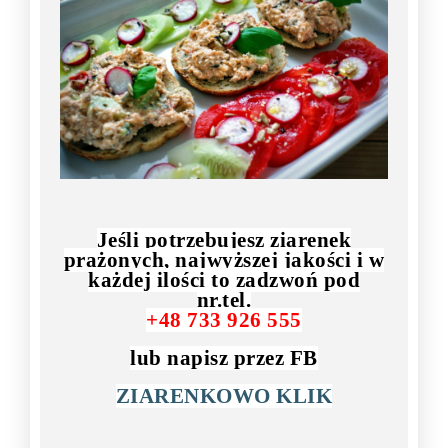
Jeśli potrzebujesz ziarenek
prażonych, najwyższej jakości i w
każdej ilości to zadzwoń pod
nr.tel.
+48 733 926 555
lub napisz przez FB
ZIARENKOWO KLIK