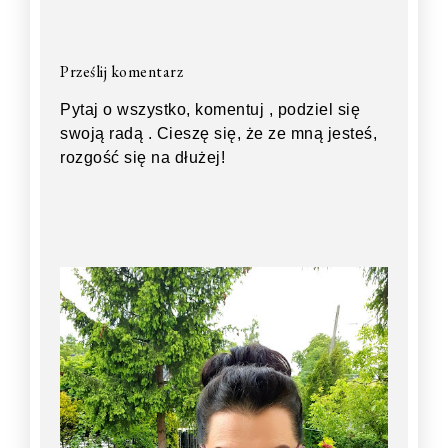
Prześlij komentarz
Pytaj o wszystko, komentuj , podziel się
swoją radą . Cieszę się, że ze mną jesteś,
rozgość się na dłużej!