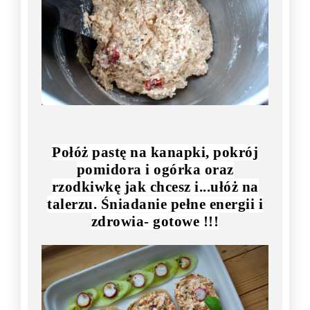
Połóż pastę na kanapki, pokrój
pomidora i ogórka oraz
rzodkiwkę jak chcesz i...ułóż na
talerzu. Śniadanie pełne energii i
zdrowia- gotowe !!!