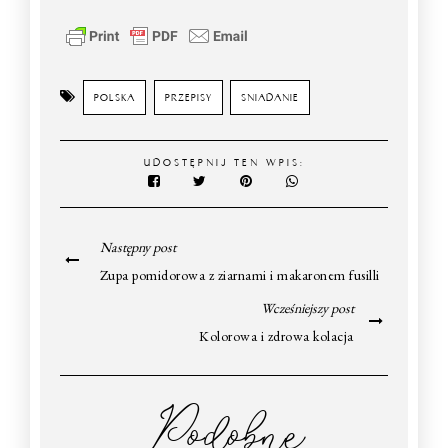
POLSKA
PRZEPISY
SNIADANIE
UDOSTĘPNIJ TEN WPIS:
Następny post
Zupa pomidorowa z ziarnami i makaronem fusilli
Wcześniejszy post
Kolorowa i zdrowa kolacja
Podobne