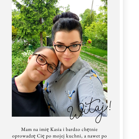
Witaj!
Mam na imię Kasia i bardzo chętnie
oprowadzę Cię po mojej kuchni, a nawet po