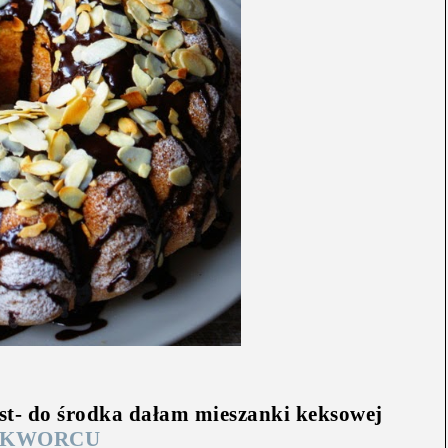
est- do środka dałam mieszanki keksowej
SKWORCU