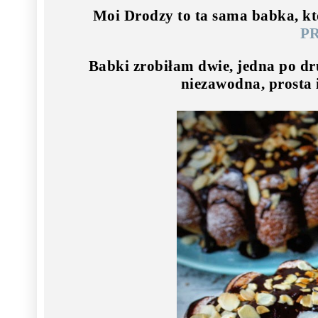
Moi Drodzy to ta sama babka, k
P
Babki zrobiłam dwie, jedna po dru
niezawodna, prosta 