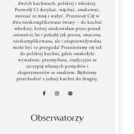
dwóch kuchniach: polskiej i włoskiej.
Pozwolę Ci dotykać, wąchać, smakować,
mieszać ze mną i ważyć. Przeniosę Cię w
dwa nieskomplikowane światy – do kuchni
włoskiej, której smakowałam przez ponad
szesnaście lat i pokażę jak prosta, smaczna,
nieskomplikowana, ale i nieprzewidywalna
może być to przygoda! Przeniesiemy się też
do polskiej kuchni, gdzie smakołyki
wyważone, przemyślane, tradycyjne ze
szczyptą własnych pomysłów i
eksperymentów ze smakiem. Będziemy
przechodzić z jednej kuchni do drugiej.
Obserwatorzy