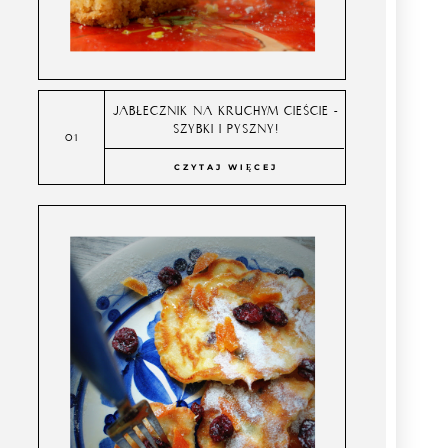
JABŁECZNIK NA KRUCHYM CIEŚCIE -
SZYBKI I PYSZNY!
CZYTAJ WIĘCEJ