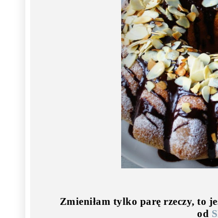
Zmieniłam tylko parę rzeczy, to j
od