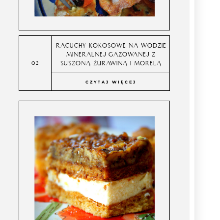
RACUCHY KOKOSOWE NA WODZIE
MINERALNEJ GAZOWANEJ Z
SUSZONĄ ŻURAWINĄ I MORELĄ
CZYTAJ WIĘCEJ