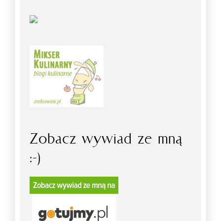
Zobacz wywiad ze mną
:-)