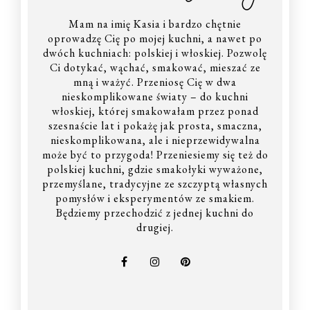
Mam na imię Kasia i bardzo chętnie
oprowadzę Cię po mojej kuchni, a nawet po
dwóch kuchniach: polskiej i włoskiej. Pozwolę
Ci dotykać, wąchać, smakować, mieszać ze
mną i ważyć. Przeniosę Cię w dwa
nieskomplikowane światy – do kuchni
włoskiej, której smakowałam przez ponad
szesnaście lat i pokażę jak prosta, smaczna,
nieskomplikowana, ale i nieprzewidywalna
może być to przygoda! Przeniesiemy się też do
polskiej kuchni, gdzie smakołyki wyważone,
przemyślane, tradycyjne ze szczyptą własnych
pomysłów i eksperymentów ze smakiem.
Będziemy przechodzić z jednej kuchni do
drugiej.