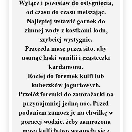
Wyłącz i pozostaw do ostygnięcia,
od czasu do czasu meiszając.
Najlepiej wstawić garnek do
zimnej wody z kostkami lodu,
szybciej wystygnie.
Przecedz masę przez sito, aby
usunąć laski wanilii i cząsteczki
kardamonu.
Rozlej do foremek kulfi lub
kubeczków jogurtowych.
Przełóż foremki do zamrażarki na
przynajmniej jedną noc. Przed
podaniem zamocz je na chwilkę w
gorącej wodzie, żeby zamrożona
masa kulfi łatwo wysunęła się z