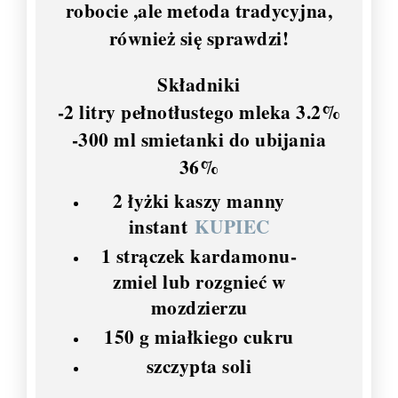
robocie ,ale metoda tradycyjna,
również się sprawdzi!
Składniki
-2 litry pełnotłustego mleka 3.2%
-300 ml smietanki do ubijania
36%
2 łyżki kaszy manny
instant
KUPIEC
1 strączek kardamonu-
zmiel lub rozgnieć w
mozdzierzu
150 g miałkiego cukru
szczypta soli