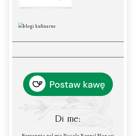
Di me:
Benvenuto nel mio Piccolo Regno! Non sei