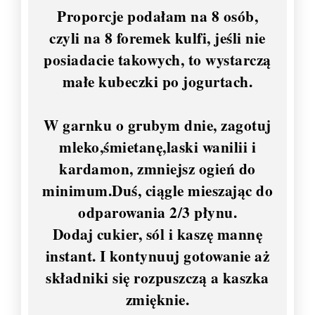
Proporcje podałam na 8 osób,
czyli na 8 foremek kulfi, jeśli nie
posiadacie takowych, to wystarczą
małe kubeczki po jogurtach.
W garnku o grubym dnie, zagotuj
mleko,śmietanę,laski wanilii i
kardamon, zmniejsz ogień do
minimum.Duś, ciągle mieszając do
odparowania 2/3 płynu.
Dodaj cukier, sól i kaszę mannę
instant. I kontynuuj gotowanie aż
składniki się rozpuszczą a kaszka
zmięknie.