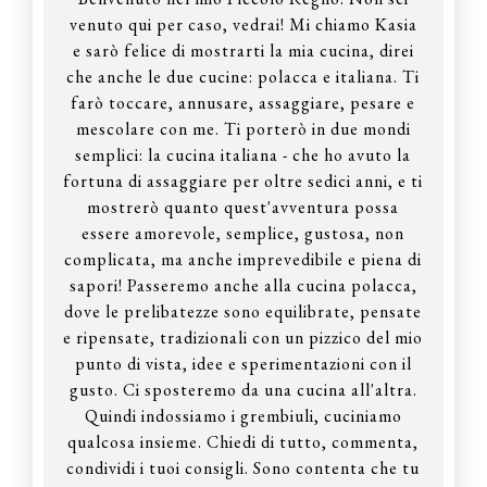
venuto qui per caso, vedrai! Mi chiamo Kasia
e sarò felice di mostrarti la mia cucina, direi
che anche le due cucine: polacca e italiana. Ti
farò toccare, annusare, assaggiare, pesare e
mescolare con me. Ti porterò in due mondi
semplici: la cucina italiana - che ho avuto la
fortuna di assaggiare per oltre sedici anni, e ti
mostrerò quanto quest'avventura possa
essere amorevole, semplice, gustosa, non
complicata, ma anche imprevedibile e piena di
sapori! Passeremo anche alla cucina polacca,
dove le prelibatezze sono equilibrate, pensate
e ripensate, tradizionali con un pizzico del mio
punto di vista, idee e sperimentazioni con il
gusto. Ci sposteremo da una cucina all'altra.
Quindi indossiamo i grembiuli, cuciniamo
qualcosa insieme. Chiedi di tutto, commenta,
condividi i tuoi consigli. Sono contenta che tu