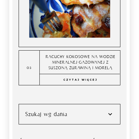
RACUCHY KOKOSOWE NA WODZIE
MINERALNEJ GAZOWANEJ Z
SUSZONĄ ŻURAWINĄ I MORELĄ
CZYTAJ WIĘCEJ
Szukaj wg dania