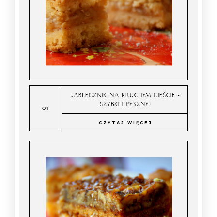
JABŁECZNIK NA KRUCHYM CIEŚCIE -
SZYBKI I PYSZNY!
CZYTAJ WIĘCEJ