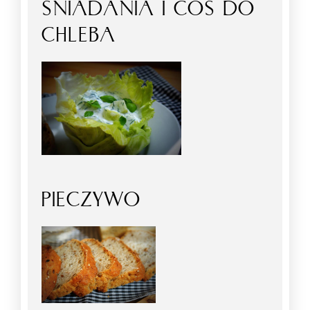
ŚNIADANIA I COŚ DO
CHLEBA
PIECZYWO