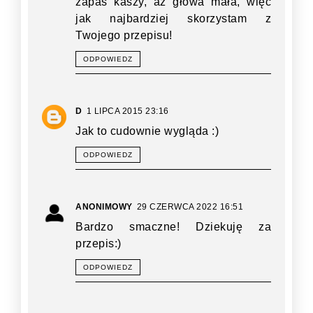
zapas kaszy, aż głowa mała, więc
jak najbardziej skorzystam z
Twojego przepisu!
ODPOWIEDZ
D
1 LIPCA 2015 23:16
Jak to cudownie wygląda :)
ODPOWIEDZ
ANONIMOWY
29 CZERWCA 2022 16:51
Bardzo smaczne! Dziekuję za
przepis:)
ODPOWIEDZ