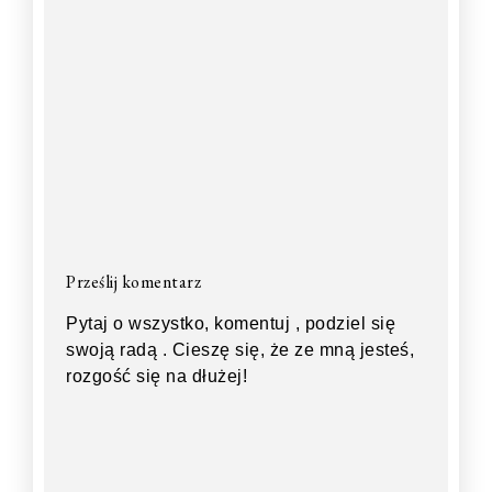
Prześlij komentarz
Pytaj o wszystko, komentuj , podziel się
swoją radą . Cieszę się, że ze mną jesteś,
rozgość się na dłużej!