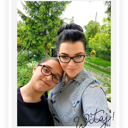
Witaj!