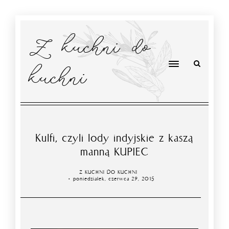
Z kuchni do
kuchni
Kulfi, czyli lody indyjskie z kaszą
manną KUPIEC
Z KUCHNI DO KUCHNI
poniedziałek, czerwca 29, 2015