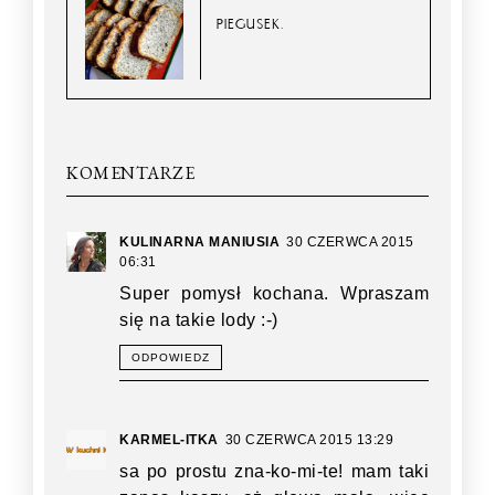
PIEGUSEK.
KOMENTARZE
KULINARNA MANIUSIA
30 CZERWCA 2015
06:31
Super pomysł kochana. Wpraszam
się na takie lody :-)
ODPOWIEDZ
KARMEL-ITKA
30 CZERWCA 2015 13:29
sa po prostu zna-ko-mi-te! mam taki