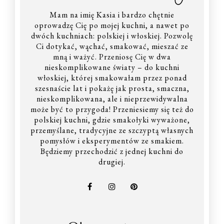
Mam na imię Kasia i bardzo chętnie
oprowadzę Cię po mojej kuchni, a nawet po
dwóch kuchniach: polskiej i włoskiej. Pozwolę
Ci dotykać, wąchać, smakować, mieszać ze
mną i ważyć. Przeniosę Cię w dwa
nieskomplikowane światy – do kuchni
włoskiej, której smakowałam przez ponad
szesnaście lat i pokażę jak prosta, smaczna,
nieskomplikowana, ale i nieprzewidywalna
może być to przygoda! Przeniesiemy się też do
polskiej kuchni, gdzie smakołyki wyważone,
przemyślane, tradycyjne ze szczyptą własnych
pomysłów i eksperymentów ze smakiem.
Będziemy przechodzić z jednej kuchni do
drugiej.