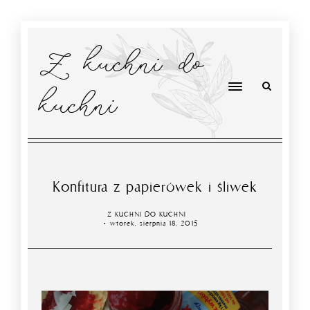
Z kuchni do
kuchni
Konfitura z papierówek i śliwek
Z KUCHNI DO KUCHNI
wtorek, sierpnia 18, 2015