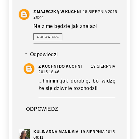
Z MAJECZKĄ W KUCHNI
18 SIERPNIA 2015
20:44
Na zime będzie jak znalazł
ODPOWIEDZ
Odpowiedzi
Z KUCHNI DO KUCHNI
19 SIERPNIA
2015 18:46
...hmmm..jak dorobię, bo widzę
że się dziwnie rozchodzi!
ODPOWIEDZ
KULINARNA MANIUSIA
19 SIERPNIA 2015
09:11