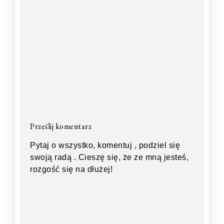
Prześlij komentarz
Pytaj o wszystko, komentuj , podziel się
swoją radą . Cieszę się, że ze mną jesteś,
rozgość się na dłużej!