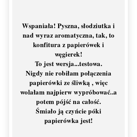
Wspaniała! Pyszna, słodziutka i
nad wyraz aromatyczna, tak, to
konfitura z papierówek i
węgierek!
To jest wersja...testowa.
Nigdy nie robiłam połączenia
papierówki ze śliwką , więc
wolałam najpierw wypróbować..a
potem pójść na całość.
Śmiało ją czyńcie póki
papierówka jest!