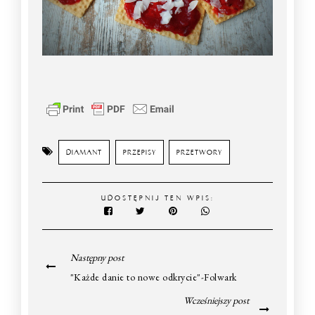
DIAMANT
PRZEPISY
PRZETWORY
UDOSTĘPNIJ TEN WPIS:
Następny post
"Każde danie to nowe odkrycie"-Folwark
Wcześniejszy post