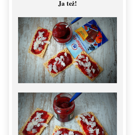
Ja też!