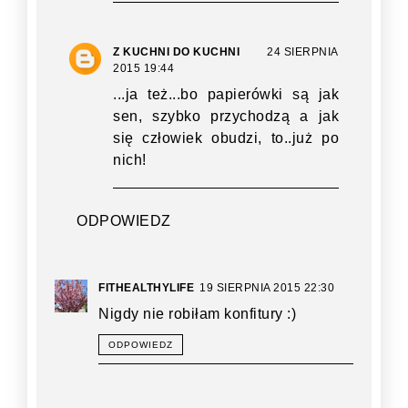
Z KUCHNI DO KUCHNI
24 SIERPNIA
2015 19:44
...ja też...bo papierówki są jak
sen, szybko przychodzą a jak
się człowiek obudzi, to..już po
nich!
ODPOWIEDZ
FITHEALTHYLIFE
19 SIERPNIA 2015 22:30
Nigdy nie robiłam konfitury :)
ODPOWIEDZ