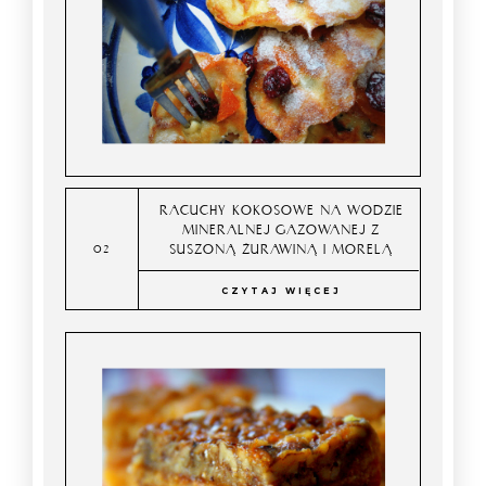
RACUCHY KOKOSOWE NA WODZIE
MINERALNEJ GAZOWANEJ Z
SUSZONĄ ŻURAWINĄ I MORELĄ
CZYTAJ WIĘCEJ