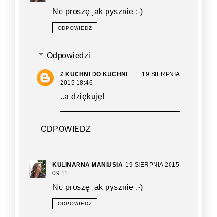
No proszę jak pysznie :-)
ODPOWIEDZ
Odpowiedzi
Z KUCHNI DO KUCHNI
19 SIERPNIA
2015 18:46
..a dziękuję!
ODPOWIEDZ
KULINARNA MANIUSIA
19 SIERPNIA 2015
09:11
No proszę jak pysznie :-)
ODPOWIEDZ