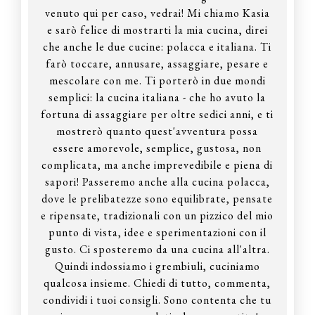
venuto qui per caso, vedrai! Mi chiamo Kasia
e sarò felice di mostrarti la mia cucina, direi
che anche le due cucine: polacca e italiana. Ti
farò toccare, annusare, assaggiare, pesare e
mescolare con me. Ti porterò in due mondi
semplici: la cucina italiana - che ho avuto la
fortuna di assaggiare per oltre sedici anni, e ti
mostrerò quanto quest'avventura possa
essere amorevole, semplice, gustosa, non
complicata, ma anche imprevedibile e piena di
sapori! Passeremo anche alla cucina polacca,
dove le prelibatezze sono equilibrate, pensate
e ripensate, tradizionali con un pizzico del mio
punto di vista, idee e sperimentazioni con il
gusto. Ci sposteremo da una cucina all'altra.
Quindi indossiamo i grembiuli, cuciniamo
qualcosa insieme. Chiedi di tutto, commenta,
condividi i tuoi consigli. Sono contenta che tu