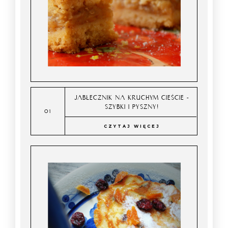
JABŁECZNIK NA KRUCHYM CIEŚCIE -
SZYBKI I PYSZNY!
CZYTAJ WIĘCEJ