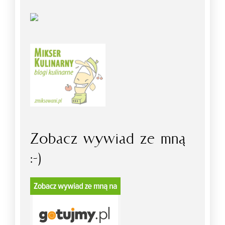
Zobacz wywiad ze mną
:-)