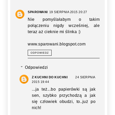
SPAROWANI
19 SIERPNIA 2015 20:27
Nie pomyślałabym o takim
połączeniu nigdy wcześniej, ale
teraz aż cieknie mi ślinka :)
www.sparowani.blogspot.com
ODPOWIEDZ
Odpowiedzi
Z KUCHNI DO KUCHNI
24 SIERPNIA
2015 19:44
...ja też...bo papierówki są jak
sen, szybko przychodzą a jak
się człowiek obudzi, to..już po
nich!