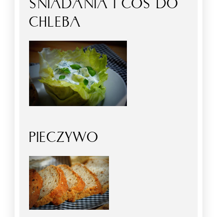
ŚNIADANIA I COŚ DO
CHLEBA
PIECZYWO