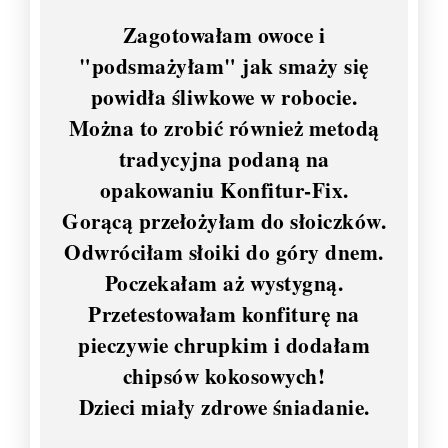
Zagotowałam owoce i
"podsmażyłam" jak smaży się
powidła śliwkowe w robocie.
Można to zrobić również metodą
tradycyjna podaną na
opakowaniu Konfitur-Fix.
Gorącą przełożyłam do słoiczków.
Odwróciłam słoiki do góry dnem.
Poczekałam aż wystygną.
Przetestowałam konfiturę na
pieczywie chrupkim i dodałam
chipsów kokosowych!
Dzieci miały zdrowe śniadanie.