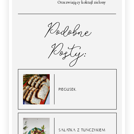
Orzezwiający koktajl zielony
Podobne
Posty:
PIEGUSEK.
SAŁATKA Z TUŃCZYKIEM