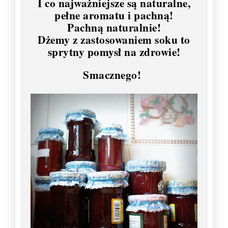
I co najważniejsze są naturalne,
pełne aromatu i pachną!
Pachną naturalnie!
Dżemy z zastosowaniem soku to
sprytny pomysł na zdrowie!
Smacznego!