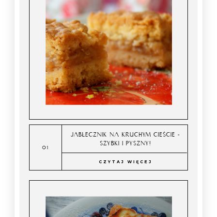
JABŁECZNIK NA KRUCHYM CIEŚCIE -
SZYBKI I PYSZNY!
CZYTAJ WIĘCEJ