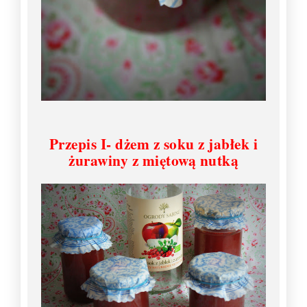
Przepis I- dżem z soku z jabłek i
żurawiny z miętową nutką