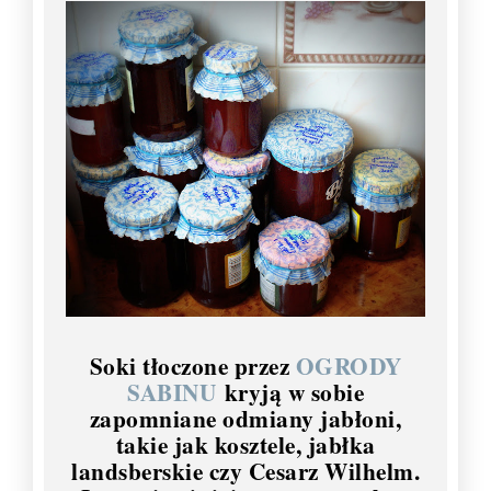
Soki tłoczone przez
OGRODY
SABINU
kryją w sobie
zapomniane odmiany jabłoni,
takie jak kosztele, jabłka
landsberskie czy Cesarz Wilhelm.