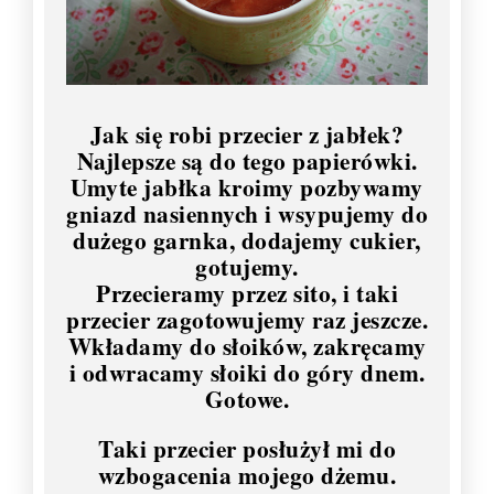
Jak się robi przecier z jabłek?
Najlepsze są do tego papierówki.
Umyte jabłka kroimy pozbywamy
gniazd nasiennych i wsypujemy do
dużego garnka, dodajemy cukier,
gotujemy.
Przecieramy przez sito, i taki
przecier zagotowujemy raz jeszcze.
Wkładamy do słoików, zakręcamy
i odwracamy słoiki do góry dnem.
Gotowe.
Taki przecier posłużył mi do
wzbogacenia mojego dżemu.