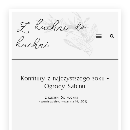
Z kuchni do
kuchni
Konfitury z najczystszego soku -
Ogrody Sabinu
Z KUCHNI DO KUCHNI
poniedziałek, września 14, 2015