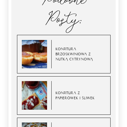
Posty:
KONFITURA
BRZOSKWINIOWA Z
NUTKĄ CYTRYNOWĄ
KONFITURA Z
PAPIERÓWEK I ŚLIWEK