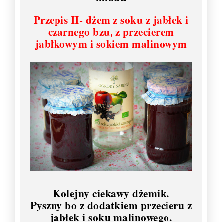
Przepis II- dżem z soku z jabłek i
czarnego bzu, z przecierem
jabłkowym i sokiem malinowym
Kolejny ciekawy dżemik.
Pyszny bo z dodatkiem przecieru z
jabłek i soku malinowego.