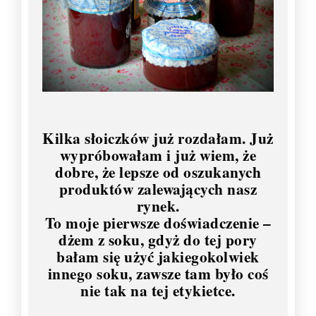
Kilka słoiczków już rozdałam. Już
wypróbowałam i już wiem, że
dobre, że lepsze od oszukanych
produktów zalewających nasz
rynek.
To moje pierwsze doświadczenie –
dżem z soku, gdyż do tej pory
bałam się użyć jakiegokolwiek
innego soku, zawsze tam było coś
nie tak na tej etykietce.