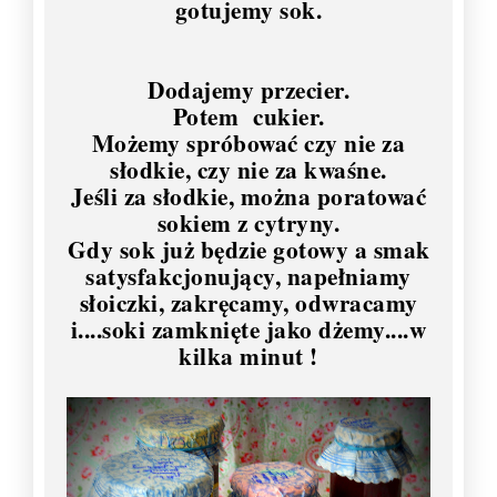
gotujemy sok.
Dodajemy przecier.
Potem cukier.
Możemy spróbować czy nie za
słodkie, czy nie za kwaśne.
Jeśli za słodkie, można poratować
sokiem z cytryny.
Gdy sok już będzie gotowy a smak
satysfakcjonujący, napełniamy
słoiczki, zakręcamy, odwracamy
i....soki zamknięte jako dżemy....w
kilka minut !