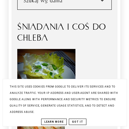
Szukaj wg dania
ŚNIADANIA I COŚ DO
CHLEBA
THIS SITE USES COOKIES FROM GOOGLE TO DELIVER ITS SERVICES AND TO
ANALYZE TRAFFIC. YOUR IP ADDRESS AND USER-AGENT ARE SHARED WITH
GOOGLE ALONG WITH PERFORMANCE AND SECURITY METRICS TO ENSURE
PIECZYWO
QUALITY OF SERVICE, GENERATE USAGE STATISTICS, AND TO DETECT AND
ADDRESS ABUSE.
LEARN MORE
GOT IT