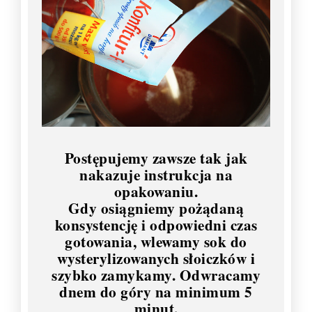
Postępujemy zawsze tak jak
nakazuje instrukcja na
opakowaniu.
Gdy osiągniemy pożądaną
konsystencję i odpowiedni czas
gotowania, wlewamy sok do
wysterylizowanych słoiczków i
szybko zamykamy. Odwracamy
dnem do góry na minimum 5
minut.