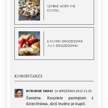
SZYBKIE UCIERANE
CIASTO....
KANAPKI DROŻDŻOWE
A'LA DROŻDŻÓWKI
KOMENTARZE
WYBORNE SMAKI
14 WRZEŚNIA 2015 21:20
Świetne. Kosztele pamiętam z
dzieciństwa, dziś trudno je kupić.