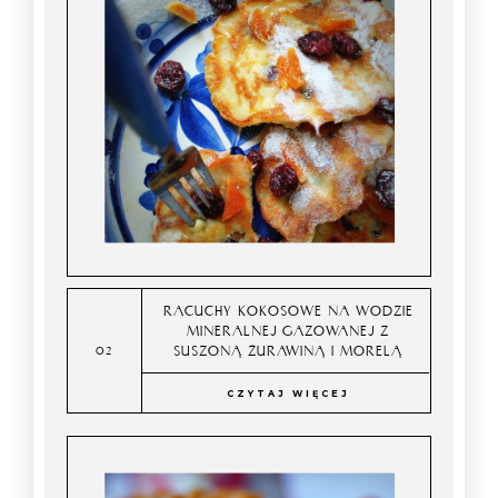
RACUCHY KOKOSOWE NA WODZIE
MINERALNEJ GAZOWANEJ Z
SUSZONĄ ŻURAWINĄ I MORELĄ
CZYTAJ WIĘCEJ