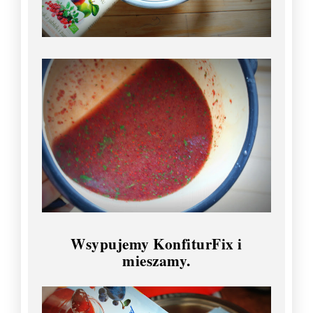
Wsypujemy KonfiturFix i
mieszamy.