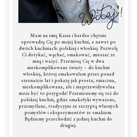
Witaj!
Mam na imię Kasia i bardzo chętnie
oprowadzę Cię po mojej kuchni, a nawet po
dwóch kuchniach: polskiej i włoskiej. Pozwolę
Ci dotykać, wąchać, smakować, mieszać ze
mną i ważyć. Przeniosę Cię w dwa
nieskomplikowane światy – do kuchni
włoskiej, której smakowałam przez ponad
szesnaście lat i pokażę jak prosta, smaczna,
nieskomplikowana, ale i nieprzewidywalna
może być to przygoda! Przeniesiemy się też do
polskiej kuchni, gdzie smakołyki wyważone,
przemyślane, tradycyjne ze szczyptą własnych
pomysłów i eksperymentów ze smakiem.
Będziemy przechodzić z jednej kuchni do
drugiej.