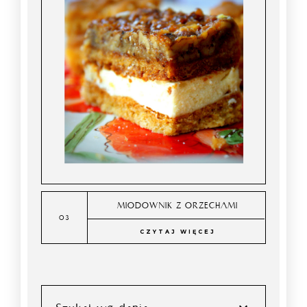
MIODOWNIK Z ORZECHAMI
CZYTAJ WIĘCEJ