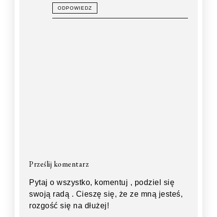
ODPOWIEDZ
Prześlij komentarz
Pytaj o wszystko, komentuj , podziel się
swoją radą . Cieszę się, że ze mną jesteś,
rozgość się na dłużej!