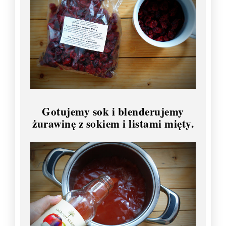
Gotujemy sok i blenderujemy
żurawinę z sokiem i listami mięty.