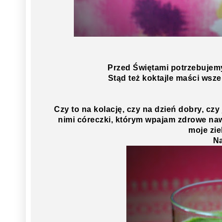
Przed Świętami potrzebujemy
Stąd też koktajle maści wsz
Czy to na kolację, czy na dzień dobry, cz
nimi córeczki, którym wpajam zdrowe nawy
moje zie
Na