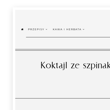
PRZEPISY
KAWA I HERBATA
Koktajl ze szpin