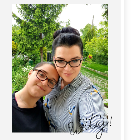
Witaj!