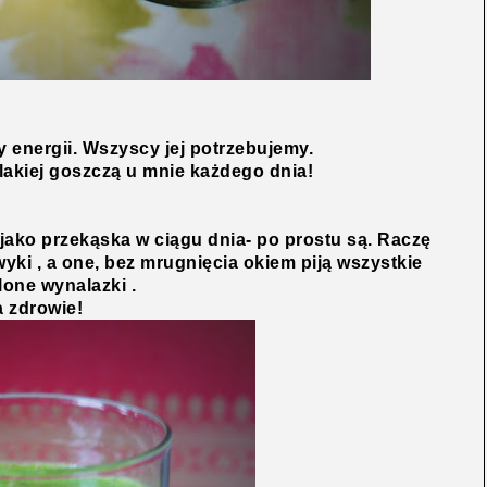
 energii. Wszyscy jej potrzebujemy.
elakiej goszczą u mnie każdego dnia!
y jako przekąska w ciągu dnia- po prostu są. Raczę
ki , a one, bez mrugnięcia okiem piją wszystkie
lone wynalazki .
 zdrowie!