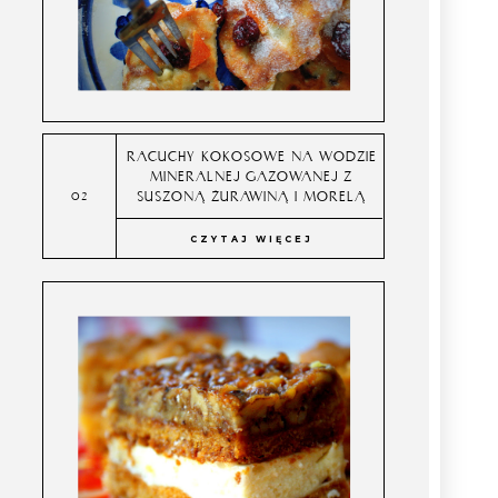
RACUCHY KOKOSOWE NA WODZIE
MINERALNEJ GAZOWANEJ Z
SUSZONĄ ŻURAWINĄ I MORELĄ
CZYTAJ WIĘCEJ