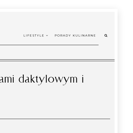
LIFESTYLE
PORADY KULINARNE
pami daktylowym i