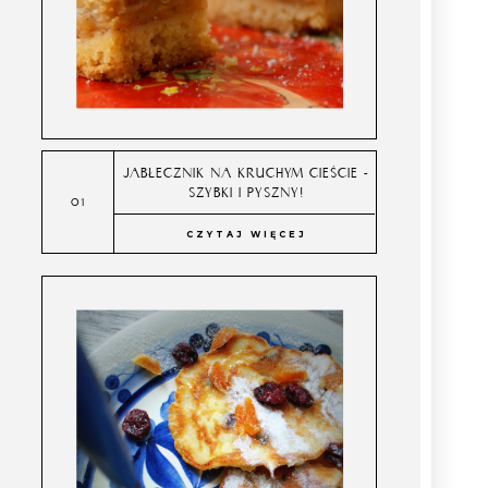
JABŁECZNIK NA KRUCHYM CIEŚCIE -
SZYBKI I PYSZNY!
CZYTAJ WIĘCEJ