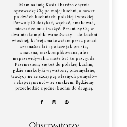
Mam na imię Kasia i bardzo chętnie
oprowadzę Cię po mojej kuchni, a nawet
po dwóch kuchniach: polskiej i włoskiej.
Pozwolę Ci dotykać, wąchać, smakować,
mieszać ze mną i ważyć. Przeniosę Cię w
dwa nieskomplikowane światy – do kuchni
włoskiej, której smakowałam przez ponad
szesnaście lat i pokażę jak prosta,
smaczna, nieskomplikowana, ale i
nieprzewidywalna może być to przygoda!
Przeniesiemy się też do polskiej kuchni,
gdzie smakołyki wyważone, przemyślane,
tradycyjne ze szczyptą własnych pomysłów
i eksperymentów ze smakiem. Będziemy
przechodzić z jednej kuchni do drugiej.
Obserwatorzy