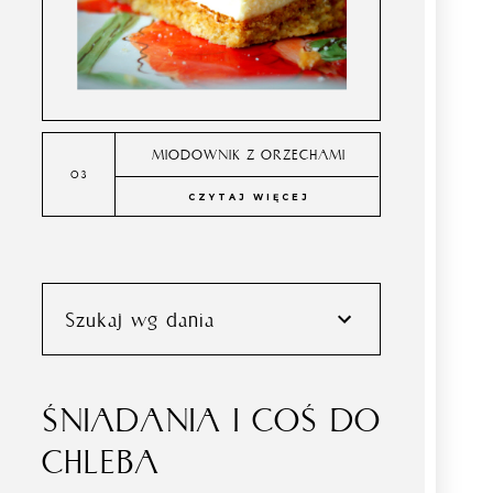
MIODOWNIK Z ORZECHAMI
CZYTAJ WIĘCEJ
Szukaj wg dania
ŚNIADANIA I COŚ DO
CHLEBA