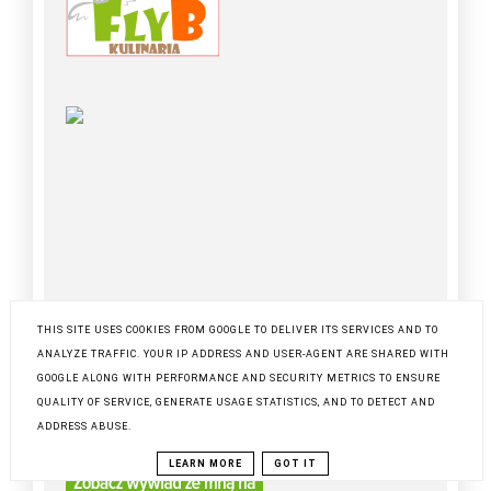
THIS SITE USES COOKIES FROM GOOGLE TO DELIVER ITS SERVICES AND TO
ANALYZE TRAFFIC. YOUR IP ADDRESS AND USER-AGENT ARE SHARED WITH
Zobacz wywiad ze mną
GOOGLE ALONG WITH PERFORMANCE AND SECURITY METRICS TO ENSURE
QUALITY OF SERVICE, GENERATE USAGE STATISTICS, AND TO DETECT AND
:-)
ADDRESS ABUSE.
LEARN MORE
GOT IT