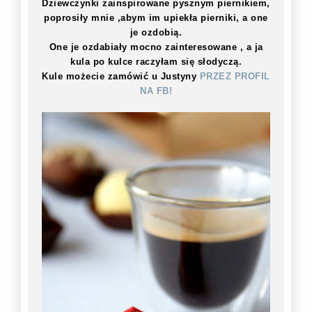
Dziewczynki zainspirowane pysznym piernikiem,
poprosiły mnie ,abym im upiekła pierniki, a one
je ozdobią.
One je ozdabiały mocno zainteresowane , a ja
kula po kulce raczyłam się słodyczą.
Kule możecie zamówić u Justyny
PRZEZ PROFIL
NA FB!