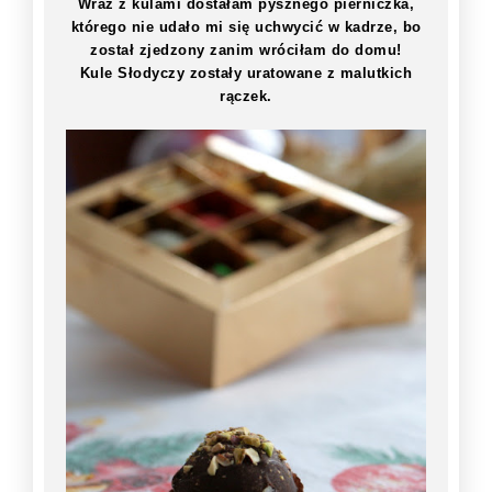
Wraz z kulami dostałam pysznego pierniczka,
którego nie udało mi się uchwycić w kadrze, bo
został zjedzony zanim wróciłam do domu!
Kule Słodyczy zostały uratowane z malutkich
rączek.