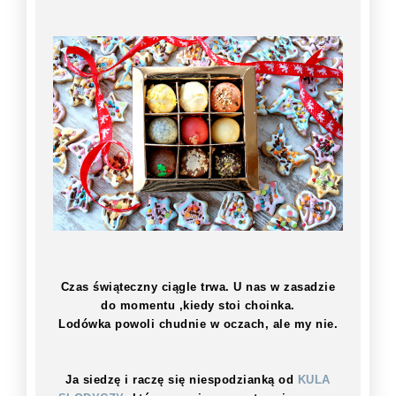
Czas świąteczny ciągle trwa. U nas w zasadzie
do momentu ,kiedy stoi choinka.
Lodówka powoli chudnie w oczach, ale my nie.
Ja siedzę i raczę się niespodzianką od
KULA