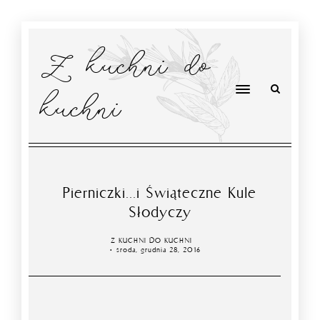
Z kuchni do
kuchni
Pierniczki...i Świąteczne Kule
Słodyczy
Z KUCHNI DO KUCHNI
środa, grudnia 28, 2016