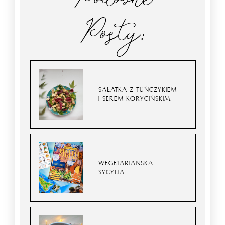
Posty:
SAŁATKA Z TUŃCZYKIEM
I SEREM KORYCIŃSKIM.
WEGETARIAŃSKA
SYCYLIA