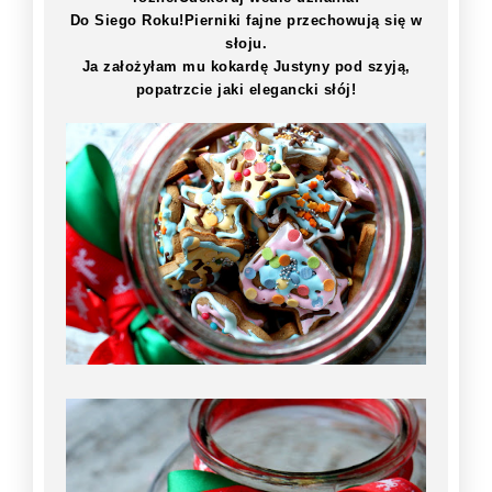
Do Siego Roku!Pierniki fajne przechowują się w
słoju.
Ja założyłam mu kokardę Justyny pod szyją,
popatrzcie jaki elegancki słój!