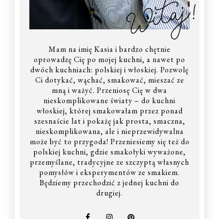
Witaj!
Mam na imię Kasia i bardzo chętnie
oprowadzę Cię po mojej kuchni, a nawet po
dwóch kuchniach: polskiej i włoskiej. Pozwolę
Ci dotykać, wąchać, smakować, mieszać ze
mną i ważyć. Przeniosę Cię w dwa
nieskomplikowane światy – do kuchni
włoskiej, której smakowałam przez ponad
szesnaście lat i pokażę jak prosta, smaczna,
nieskomplikowana, ale i nieprzewidywalna
może być to przygoda! Przeniesiemy się też do
polskiej kuchni, gdzie smakołyki wyważone,
przemyślane, tradycyjne ze szczyptą własnych
pomysłów i eksperymentów ze smakiem.
Będziemy przechodzić z jednej kuchni do
drugiej.