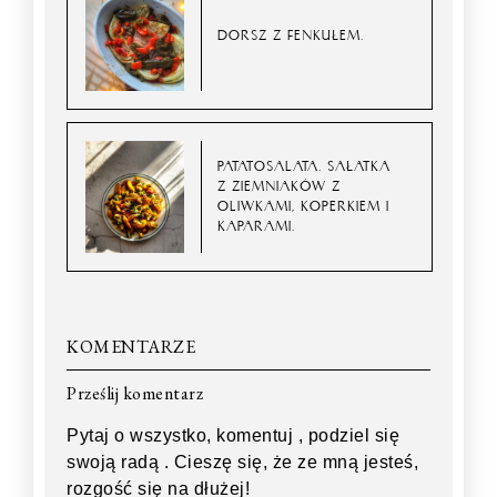
DORSZ Z FENKUŁEM.
PATATOSALATA. SAŁATKA
Z ZIEMNIAKÓW Z
OLIWKAMI, KOPERKIEM I
KAPARAMI.
KOMENTARZE
Prześlij komentarz
Pytaj o wszystko, komentuj , podziel się
swoją radą . Cieszę się, że ze mną jesteś,
rozgość się na dłużej!