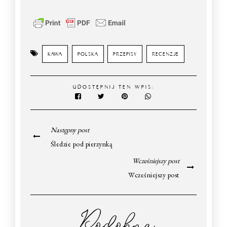
KAWA
POLSKA
PRZEPISY
RECENZJE
UDOSTĘPNIJ TEN WPIS:
Następny post
Śledzie pod pierzynką
Wcześniejszy post
Wcześniejszy post
Podobne