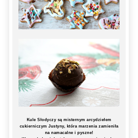
Kule Słodyczy są misternym arcydziełem
cukierniczym Justyny, która marzenia zamieniła
na namacalne i pyszne!