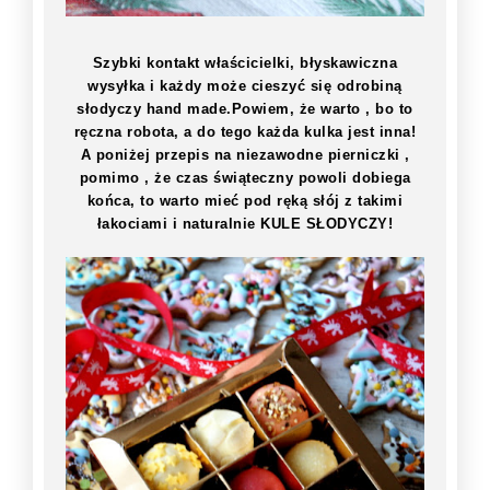
Szybki kontakt właścicielki, błyskawiczna
wysyłka i każdy może cieszyć się odrobiną
słodyczy hand made.Powiem, że warto , bo to
ręczna robota, a do tego każda kulka jest inna!
A poniżej przepis na niezawodne pierniczki ,
pomimo , że czas świąteczny powoli dobiega
końca, to warto mieć pod ręką słój z takimi
łakociami i naturalnie KULE SŁODYCZY!