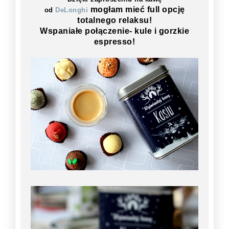
mogłam mieć full opcję
od
DeLonghi
totalnego relaksu!
Wspaniałe połączenie- kule i gorzkie
espresso!