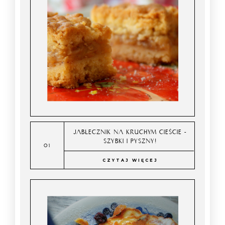
JABŁECZNIK NA KRUCHYM CIEŚCIE -
SZYBKI I PYSZNY!
CZYTAJ WIĘCEJ