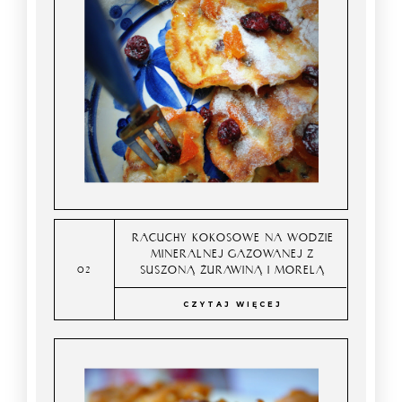
RACUCHY KOKOSOWE NA WODZIE
MINERALNEJ GAZOWANEJ Z
SUSZONĄ ŻURAWINĄ I MORELĄ
CZYTAJ WIĘCEJ