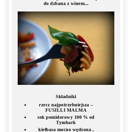
do dzbana z winem...
Składniki
rzecz najpotrzebniejsza –
FUSILLI MALMA
sok pomidorowy 100 % od
Tymbark
kiełbasa mocno wędzona ,