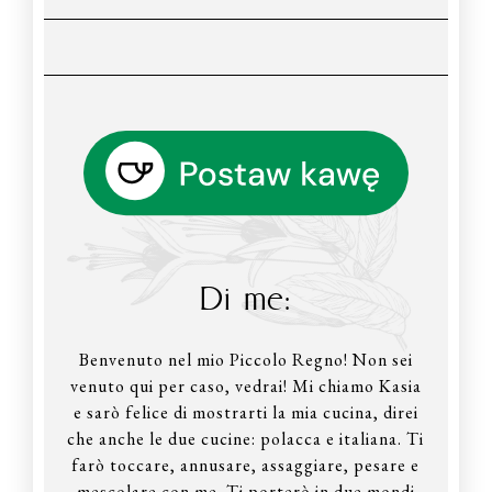
Di me:
Benvenuto nel mio Piccolo Regno! Non sei
venuto qui per caso, vedrai! Mi chiamo Kasia
e sarò felice di mostrarti la mia cucina, direi
che anche le due cucine: polacca e italiana. Ti
farò toccare, annusare, assaggiare, pesare e
mescolare con me. Ti porterò in due mondi