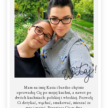
Witaj!
Mam na imię Kasia i bardzo chętnie
oprowadzę Cię po mojej kuchni, a nawet po
dwóch kuchniach: polskiej i włoskiej. Pozwolę
Ci dotykać, wąchać, smakować, mieszać ze
mną i ważyć. Przeniosę Cię w dwa