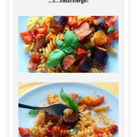
...i...smacznego!