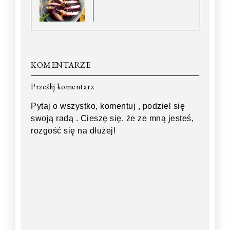
KOMENTARZE
Prześlij komentarz
Pytaj o wszystko, komentuj , podziel się
swoją radą . Cieszę się, że ze mną jesteś,
rozgość się na dłużej!