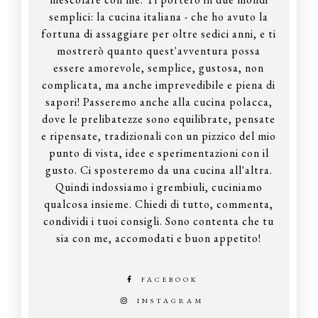
semplici: la cucina italiana - che ho avuto la
fortuna di assaggiare per oltre sedici anni, e ti
mostrerò quanto quest'avventura possa
essere amorevole, semplice, gustosa, non
complicata, ma anche imprevedibile e piena di
sapori! Passeremo anche alla cucina polacca,
dove le prelibatezze sono equilibrate, pensate
e ripensate, tradizionali con un pizzico del mio
punto di vista, idee e sperimentazioni con il
gusto. Ci sposteremo da una cucina all'altra.
Quindi indossiamo i grembiuli, cuciniamo
qualcosa insieme. Chiedi di tutto, commenta,
condividi i tuoi consigli. Sono contenta che tu
sia con me, accomodati e buon appetito!
FACEBOOK
INSTAGRAM