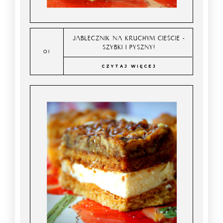
JABŁECZNIK NA KRUCHYM CIEŚCIE -
SZYBKI I PYSZNY!
CZYTAJ WIĘCEJ