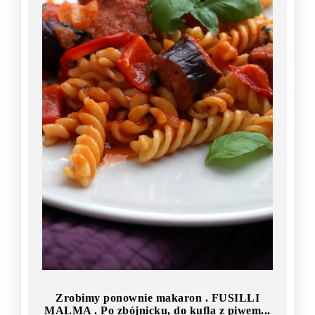
Zrobimy ponownie makaron . FUSILLI
MALMA . Po zbójnicku, do kufla z piwem...