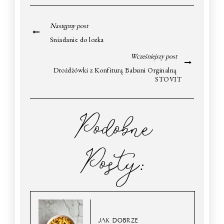
Następny post
Sniadanie do lozka
Wcześniejszy post
Drożdżówki z Konfiturą Babuni Orginalną
STOVIT
Podobne
Posty:
JAK DOBRZE