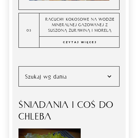
RACUCHY KOKOSOWE NA WODZIE
MINERALNEJ GAZOWANEJ Z
SUSZONĄ ŻURAWINĄ I MORELĄ
CZYTAJ WIĘCEJ
Szukaj wg dania
ŚNIADANIA I COŚ DO
CHLEBA