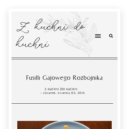
Z kuchni do
kuchni
Fusilli Gajowego Rozbójnika
Z KUCHNI DO KUCHNI
czwartek, kwietnia 03, 2014