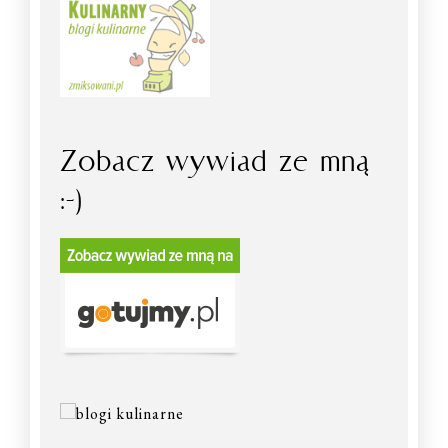
Zobacz wywiad ze mną
:-)