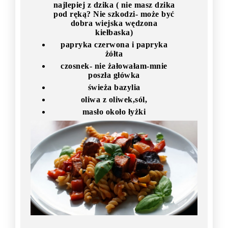
najlepiej z dzika ( nie masz dzika
pod ręką? Nie szkodzi- może być
dobra wiejska wędzona
kiełbaska)
papryka czerwona i papryka
żółta
czosnek- nie żałowałam-mnie
poszła główka
świeża bazylia
oliwa z oliwek,sól,
masło około łyżki