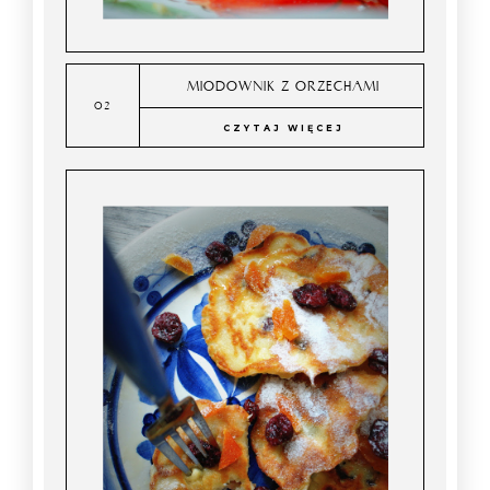
MIODOWNIK Z ORZECHAMI
CZYTAJ WIĘCEJ