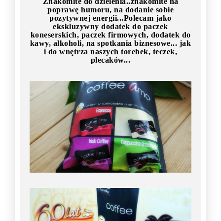
Znakomite do dzielenia..znakomite na
poprawę humoru, na dodanie sobie
pozytywnej energii...Polecam jako
ekskluzywny dodatek do paczek
koneserskich, paczek firmowych, dodatek do
kawy, alkoholi, na spotkania biznesowe... jak
i do wnętrza naszych torebek, teczek,
plecaków...