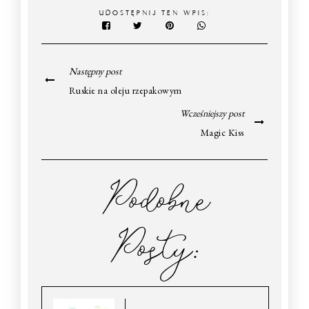
UDOSTĘPNIJ TEN WPIS:
Następny post
Ruskie na oleju rzepakowym
Wcześniejszy post
Magic Kiss
Podobne
Posty: