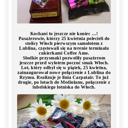
Kochani to jeszcze nie koniec …!
Pasażerowie, którzy 25 kwietnia polecieli do
stolicy Włoch pierwszym samolotem z
Lublina, częstowali się na terenie terminalu
cukierkami Coffee Amo.
Słodkie przysmaki pozwoliły pasażerom
jeszcze przed wylotem poczuć smak Włoch.
Lot, który odbył się w piątek, 25 kwietna,
zainaugurował nowe połączenie z Lublina do
Rzymu. Realizuje je linia Carpatair. To już
drugie, po lotach do Mediolanu, połączenie z
lubelskiego lotniska do Włoch.