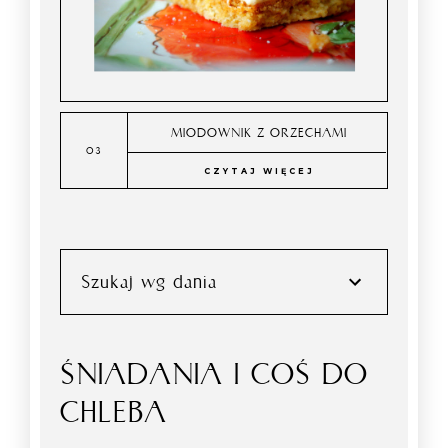
MIODOWNIK Z ORZECHAMI
CZYTAJ WIĘCEJ
Szukaj wg dania
ŚNIADANIA I COŚ DO
CHLEBA