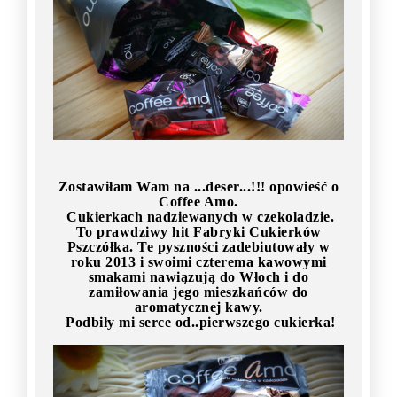
Zostawiłam Wam na ...deser...!!! opowieść o
Coffee Amo.
Cukierkach nadziewanych w czekoladzie.
To prawdziwy hit Fabryki Cukierków
Pszczółka. Te pyszności zadebiutowały w
roku 2013 i swoimi czterema kawowymi
smakami nawiązują do Włoch i do
zamiłowania jego mieszkańców do
aromatycznej kawy.
Podbiły mi serce od..pierwszego cukierka!