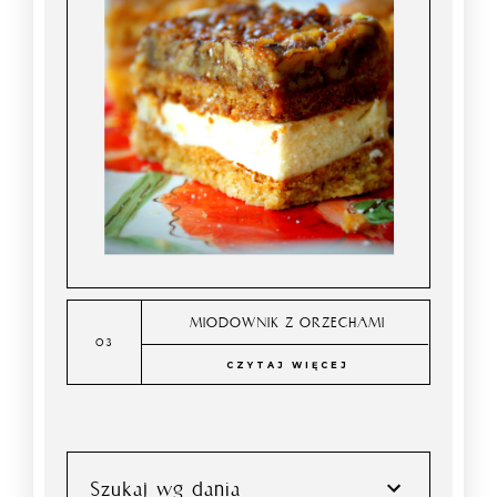
MIODOWNIK Z ORZECHAMI
CZYTAJ WIĘCEJ
Szukaj wg dania