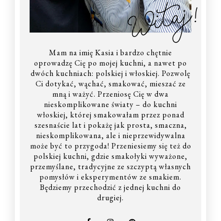
Witaj!
Mam na imię Kasia i bardzo chętnie
oprowadzę Cię po mojej kuchni, a nawet po
dwóch kuchniach: polskiej i włoskiej. Pozwolę
Ci dotykać, wąchać, smakować, mieszać ze
mną i ważyć. Przeniosę Cię w dwa
nieskomplikowane światy – do kuchni
włoskiej, której smakowałam przez ponad
szesnaście lat i pokażę jak prosta, smaczna,
nieskomplikowana, ale i nieprzewidywalna
może być to przygoda! Przeniesiemy się też do
polskiej kuchni, gdzie smakołyki wyważone,
przemyślane, tradycyjne ze szczyptą własnych
pomysłów i eksperymentów ze smakiem.
Będziemy przechodzić z jednej kuchni do
drugiej.