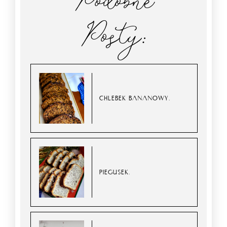
Posty:
CHLEBEK BANANOWY.
PIEGUSEK.