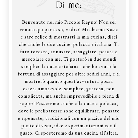
Di me:
Benvenuto nel mio Piccolo Regno! Non sei
venuto qui per caso, vedrai! Mi chiamo Kasia
e sarò felice di mostrarti la mia cucina, direi
che anche le due cucine: polacca e italiana. Ti
farò toccare, annusare, assaggiare, pesare e
mescolare con me. Ti porterò in due mondi
semplici: la cucina italiana - che ho avuto la
fortuna di assaggiare per oltre sedici anni, e ti
mostrerò quanto quest'avventura possa
essere amorevole, semplice, gustosa, non
complicata, ma anche imprevedibile e piena di
sapori! Passeremo anche alla cucina polacca,
dove le prelibatezze sono equilibrate, pensate
e ripensate, tradizionali con un pizzico del mio
punto di vista, idee e sperimentazioni con il
gusto. Ci sposteremo da una cucina all'altra.