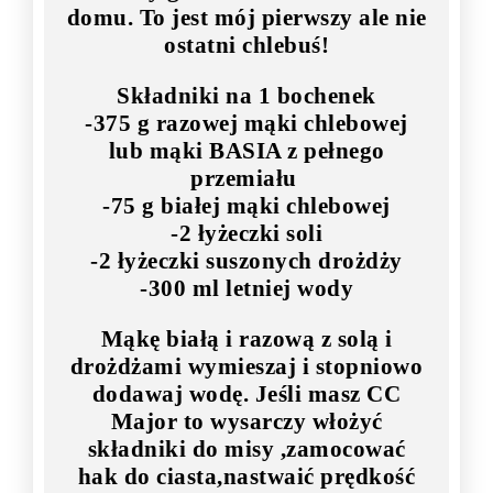
domu. To jest mój pierwszy ale nie
ostatni chlebuś!
Składniki na 1 bochenek
-375 g razowej mąki chlebowej
lub mąki BASIA z pełnego
przemiału
-75 g białej mąki chlebowej
-2 łyżeczki soli
-2 łyżeczki suszonych drożdży
-300 ml letniej wody
Mąkę białą i razową z solą i
drożdżami wymieszaj i stopniowo
dodawaj wodę. Jeśli masz CC
Major to wysarczy włożyć
składniki do misy ,zamocować
hak do ciasta,nastwaić prędkość