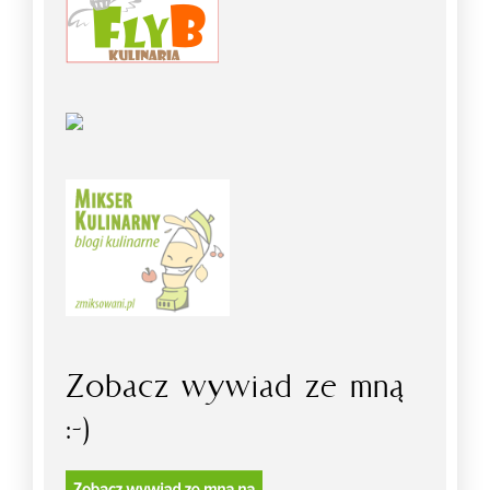
Zobacz wywiad ze mną
:-)