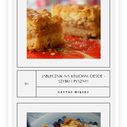
JABŁECZNIK NA KRUCHYM CIEŚCIE -
SZYBKI I PYSZNY!
CZYTAJ WIĘCEJ