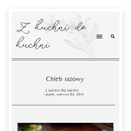
Z kuchni do
kuchni
Chleb razowy
Z KUCHNI DO KUCHNI
piątek, czerwca 06, 2014