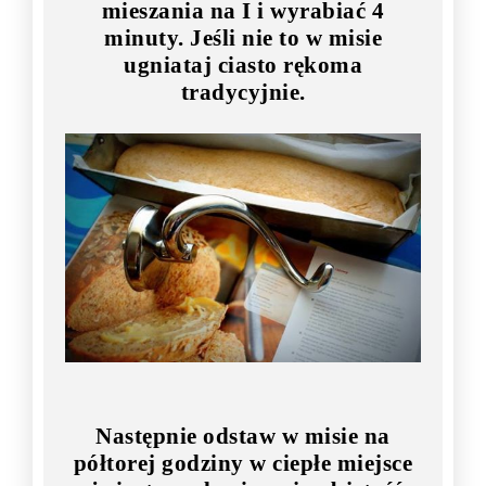
mieszania na I i wyrabiać 4
minuty. Jeśli nie to w misie
ugniataj ciasto rękoma
tradycyjnie.
Następnie odstaw w misie na
półtorej godziny w ciepłe miejsce