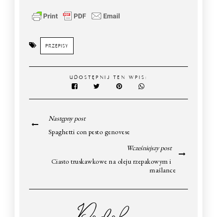
PRZEPISY
UDOSTĘPNIJ TEN WPIS:
Następny post
Spaghetti con pesto genovese
Wcześniejszy post
Ciasto truskawkowe na oleju rzepakowym i
maślance
Podobne