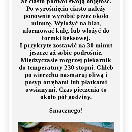
aż ciasto podwoi swoją objętość.
Po wyrośnięciu ciasto należy
ponownie wyrobić przez około
minutę. Wyłożyć na blat,
uformować kulę, lub włożyć do
formki keksowej.
I przykryte zostawić na 30 minut
jeszcze aż sobie podrośnie.
Międzyczasie rozgrzej piekarnik
do temperatury 230 stopni. Chleb
po wierzchu nasmaruj oliwą i
posyp otrębami lub płatkami
owsianymi. Czas pieczenia to
około pół godziny.
Smacznego!