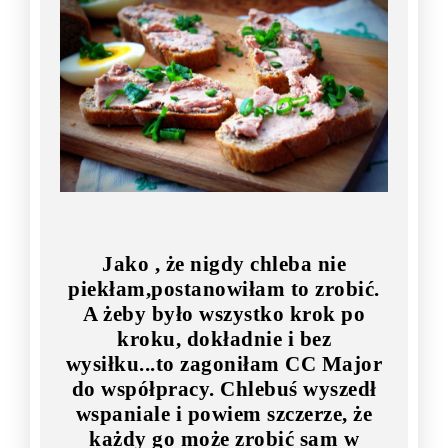
Jako , że nigdy chleba nie
piekłam,postanowiłam to zrobić.
A żeby było wszystko krok po
kroku, dokładnie i bez
wysiłku...to zagoniłam CC Major
do współpracy. Chlebuś wyszedł
wspaniale i powiem szczerze, że
każdy go może zrobić sam w