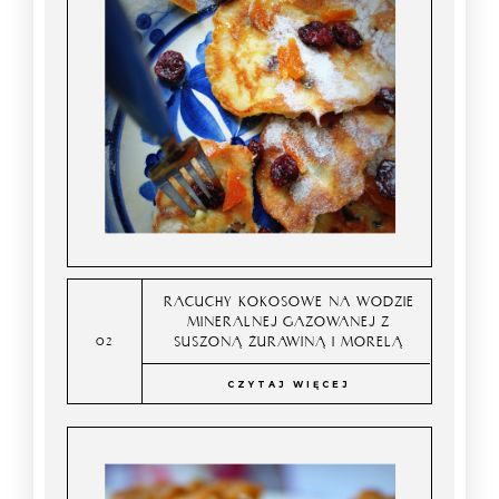
RACUCHY KOKOSOWE NA WODZIE
MINERALNEJ GAZOWANEJ Z
SUSZONĄ ŻURAWINĄ I MORELĄ
CZYTAJ WIĘCEJ