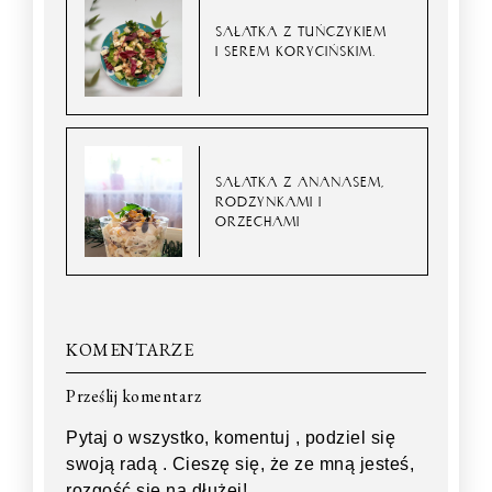
SAŁATKA Z TUŃCZYKIEM
I SEREM KORYCIŃSKIM.
SAŁATKA Z ANANASEM,
RODZYNKAMI I
ORZECHAMI
KOMENTARZE
Prześlij komentarz
Pytaj o wszystko, komentuj , podziel się
swoją radą . Cieszę się, że ze mną jesteś,
rozgość się na dłużej!