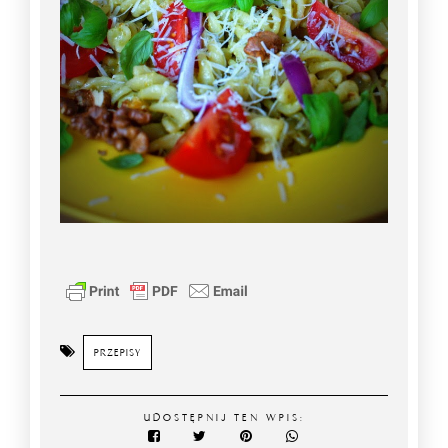
PRZEPISY
UDOSTĘPNIJ TEN WPIS: