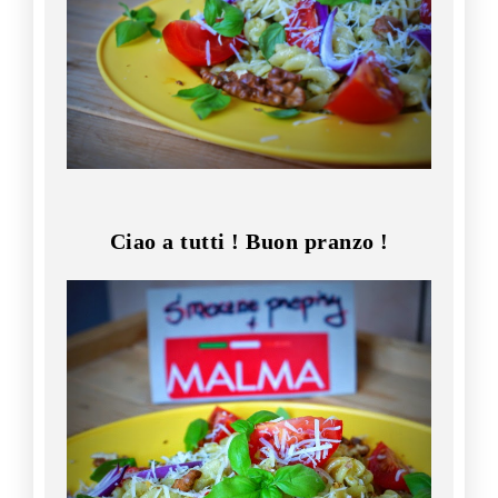
Ciao a tutti ! Buon pranzo !