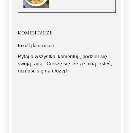
KOMENTARZE
Prześlij komentarz
Pytaj o wszystko, komentuj , podziel się
swoją radą . Cieszę się, że ze mną jesteś,
rozgość się na dłużej!