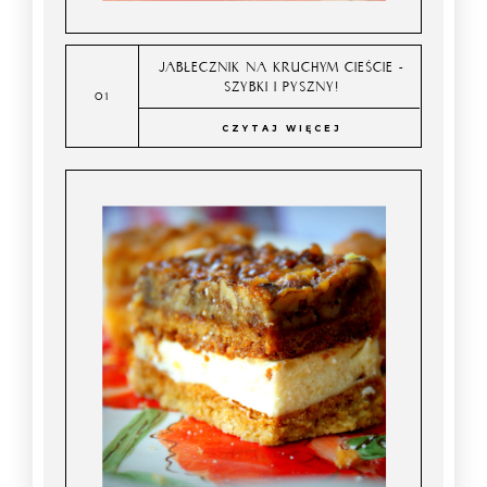
JABŁECZNIK NA KRUCHYM CIEŚCIE -
SZYBKI I PYSZNY!
CZYTAJ WIĘCEJ