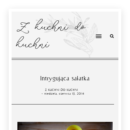
Z kuchni do
kuchni
Intrygująca sałatka
Z KUCHNI DO KUCHNI
niedziela, czerwca 15, 2014