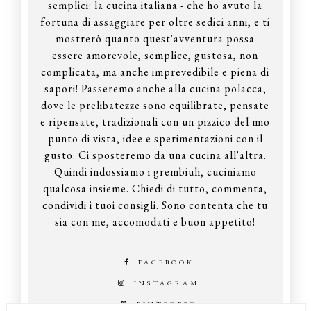
semplici: la cucina italiana - che ho avuto la
fortuna di assaggiare per oltre sedici anni, e ti
mostrerò quanto quest'avventura possa
essere amorevole, semplice, gustosa, non
complicata, ma anche imprevedibile e piena di
sapori! Passeremo anche alla cucina polacca,
dove le prelibatezze sono equilibrate, pensate
e ripensate, tradizionali con un pizzico del mio
punto di vista, idee e sperimentazioni con il
gusto. Ci sposteremo da una cucina all'altra.
Quindi indossiamo i grembiuli, cuciniamo
qualcosa insieme. Chiedi di tutto, commenta,
condividi i tuoi consigli. Sono contenta che tu
sia con me, accomodati e buon appetito!
FACEBOOK
INSTAGRAM
PINTEREST