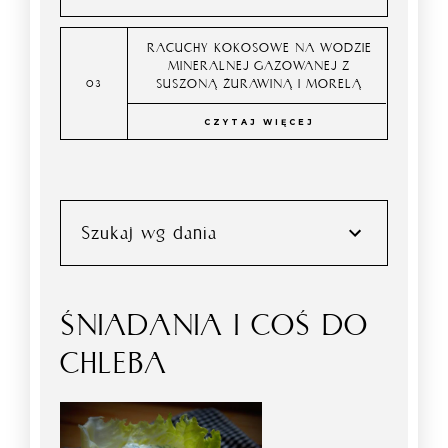
RACUCHY KOKOSOWE NA WODZIE
MINERALNEJ GAZOWANEJ Z
SUSZONĄ ŻURAWINĄ I MORELĄ
CZYTAJ WIĘCEJ
Szukaj wg dania
ŚNIADANIA I COŚ DO
CHLEBA