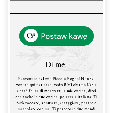
Di me:
Benvenuto nel mio Piccolo Regno! Non sei
venuto qui per caso, vedrai! Mi chiamo Kasia
e sarò felice di mostrarti la mia cucina, direi
che anche le due cucine: polacca e italiana. Ti
farò toccare, annusare, assaggiare, pesare e
mescolare con me. Ti porterò in due mondi