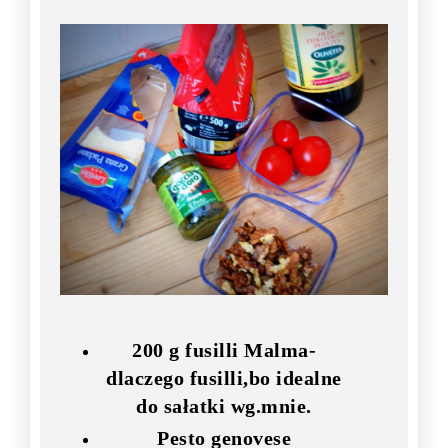
200 g fusilli Malma-
dlaczego fusilli,bo idealne
do sałatki wg.mnie.
Pesto genovese