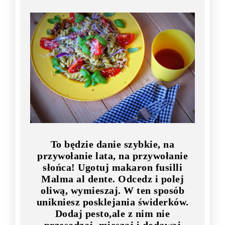
To będzie danie szybkie, na
przywołanie lata, na przywołanie
słońca! Ugotuj makaron fusilli
Malma al dente. Odcedz i polej
oliwą, wymieszaj. W ten sposób
unikniesz posklejania świderków.
Dodaj pesto,ale z nim nie
przesadzaj, mieszaj i dodawaj