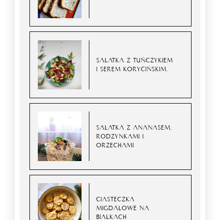
SAŁATKA Z TUŃCZYKIEM
I SEREM KORYCIŃSKIM.
SAŁATKA Z ANANASEM,
RODZYNKAMI I
ORZECHAMI
CIASTECZKA
MIGDAŁOWE NA
BIAŁKACH