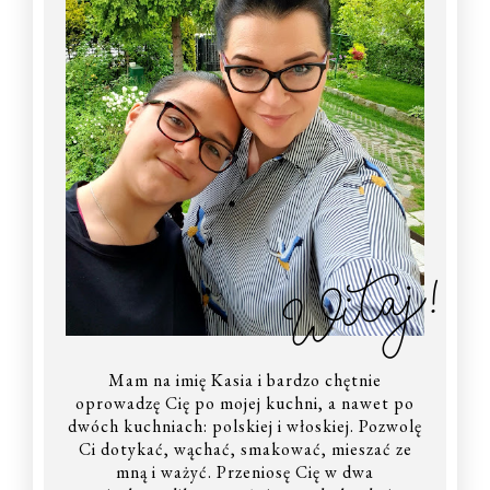
Witaj!
Mam na imię Kasia i bardzo chętnie
oprowadzę Cię po mojej kuchni, a nawet po
dwóch kuchniach: polskiej i włoskiej. Pozwolę
Ci dotykać, wąchać, smakować, mieszać ze
mną i ważyć. Przeniosę Cię w dwa