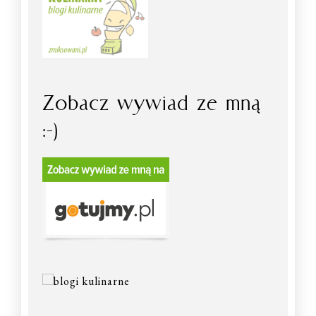
Zobacz wywiad ze mną
:-)