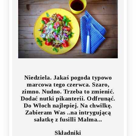
Niedziela. Jakaś pogoda typowo
marcowa tego czerwca. Szaro,
zimno. Nudno. Trzeba to zmienić.
Dodać nutki pikanterii. Odfrunąć.
Do Włoch najlepiej. Na chwilkę.
Zabieram Was ..na intrygującą
sałatkę z fusilli Malma...
Składniki