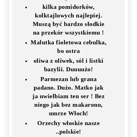
kilka pomidorków,
kolktajlowych najlepiej.
Muszą być bardzo słodkie
na przekór wszystkiemu !
Malutka fioletowa cebulka,
bo ostra
oliwa z oliwek, sól i listki
bazylii. Duuuużo!
Parmezan lub grana
padano. Dużo. Matko jak
ja uwielbiam ten ser ! Bez
niego jak bez makaronu,
umrze Włoch!
Orzechy włoskie nasze
..polskie!