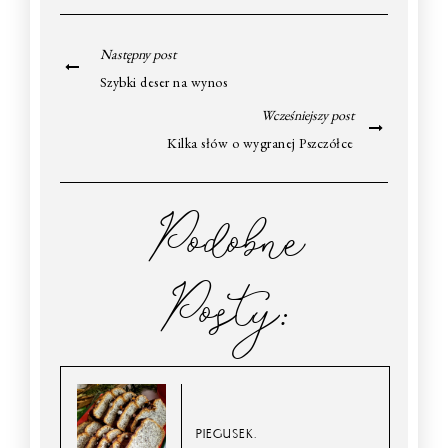
Następny post
Szybki deser na wynos
Wcześniejszy post
Kilka słów o wygranej Pszczółce
Podobne
Posty:
PIEGUSEK.