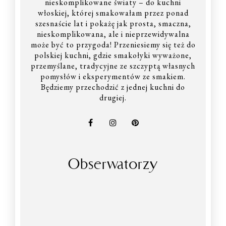
nieskomplikowane światy – do kuchni
włoskiej, której smakowałam przez ponad
szesnaście lat i pokażę jak prosta, smaczna,
nieskomplikowana, ale i nieprzewidywalna
może być to przygoda! Przeniesiemy się też do
polskiej kuchni, gdzie smakołyki wyważone,
przemyślane, tradycyjne ze szczyptą własnych
pomysłów i eksperymentów ze smakiem.
Będziemy przechodzić z jednej kuchni do
drugiej.
Obserwatorzy