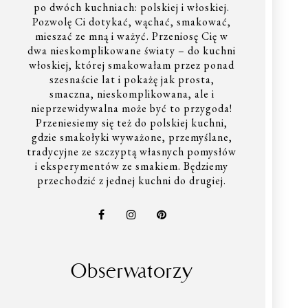
po dwóch kuchniach: polskiej i włoskiej.
Pozwolę Ci dotykać, wąchać, smakować,
mieszać ze mną i ważyć. Przeniosę Cię w
dwa nieskomplikowane światy – do kuchni
włoskiej, której smakowałam przez ponad
szesnaście lat i pokażę jak prosta,
smaczna, nieskomplikowana, ale i
nieprzewidywalna może być to przygoda!
Przeniesiemy się też do polskiej kuchni,
gdzie smakołyki wyważone, przemyślane,
tradycyjne ze szczyptą własnych pomysłów
i eksperymentów ze smakiem. Będziemy
przechodzić z jednej kuchni do drugiej.
Obserwatorzy