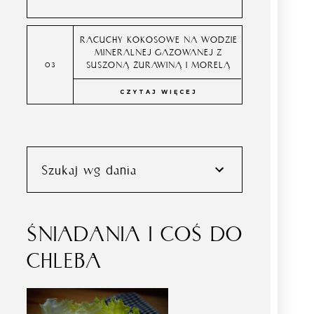
RACUCHY KOKOSOWE NA WODZIE
MINERALNEJ GAZOWANEJ Z
SUSZONĄ ŻURAWINĄ I MORELĄ
CZYTAJ WIĘCEJ
Szukaj wg dania
ŚNIADANIA I COŚ DO
CHLEBA