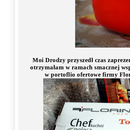
Moi Drodzy przyszedł czas zapre
otrzymałam w ramach smacznej ws
w portoflio ofertowe firmy Flo