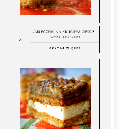
JABŁECZNIK NA KRUCHYM CIEŚCIE -
SZYBKI I PYSZNY!
CZYTAJ WIĘCEJ