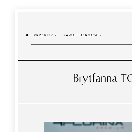
PRZEPISY
KAWA I HERBATA
Brytfanna 