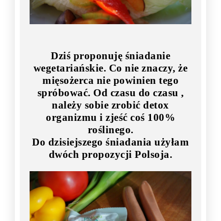
Dziś proponuję śniadanie
wegetariańskie. Co nie znaczy, że
mięsożerca nie powinien tego
spróbować. Od czasu do czasu ,
należy sobie zrobić detox
organizmu i zjeść coś 100%
roślinego.
Do dzisiejszego śniadania użyłam
dwóch propozycji Polsoja.