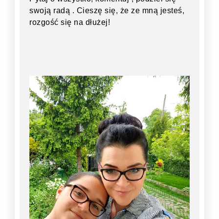
swoją radą . Cieszę się, że ze mną jesteś,
rozgość się na dłużej!