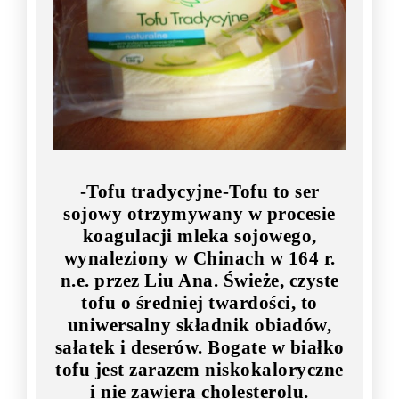
-Tofu tradycyjne-Tofu to ser
sojowy otrzymywany w procesie
koagulacji mleka sojowego,
wynaleziony w Chinach w 164 r.
n.e. przez Liu Ana. Świeże, czyste
tofu o średniej twardości, to
uniwersalny składnik obiadów,
sałatek i deserów. Bogate w białko
tofu jest zarazem niskokaloryczne
i nie zawiera cholesterolu.