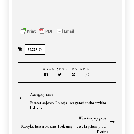
PRZEPISY
UDOSTĘPNIJ TEN WPIS:
Następny post
Pasztet sojowy Polsoja- wegetariańska szybka
kolacja
Wcześniejszy post
Papryka faszerowana Toskanią – test brytfanny od
Florina