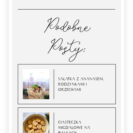
Podobne
Posty:
SAŁATKA Z ANANASEM,
RODZYNKAMI I
ORZECHAMI
CIASTECZKA
MIGDAŁOWE NA
BIAŁKACH