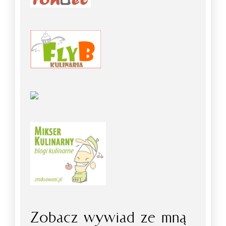
Zobacz wywiad ze mną