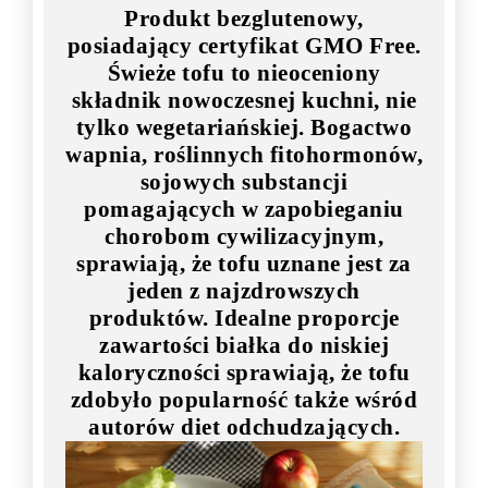
Produkt bezglutenowy,
posiadający certyfikat GMO Free.
Świeże tofu to nieoceniony
składnik nowoczesnej kuchni, nie
tylko wegetariańskiej. Bogactwo
wapnia, roślinnych fitohormonów,
sojowych substancji
pomagających w zapobieganiu
chorobom cywilizacyjnym,
sprawiają, że tofu uznane jest za
jeden z najzdrowszych
produktów. Idealne proporcje
zawartości białka do niskiej
kaloryczności sprawiają, że tofu
zdobyło popularność także wśród
autorów diet odchudzających.