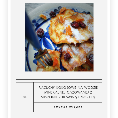
RACUCHY KOKOSOWE NA WODZIE
MINERALNEJ GAZOWANEJ Z
SUSZONĄ ŻURAWINĄ I MORELĄ
CZYTAJ WIĘCEJ