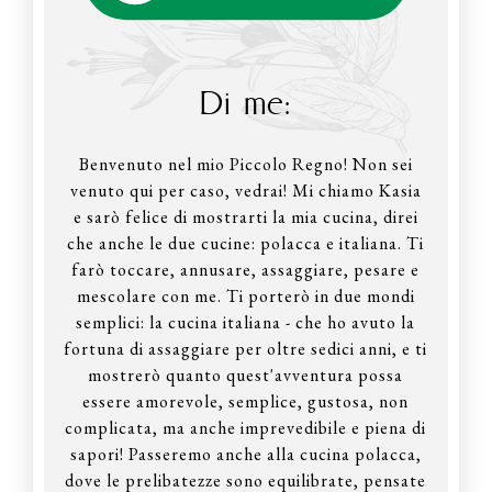
Di me:
Benvenuto nel mio Piccolo Regno! Non sei
venuto qui per caso, vedrai! Mi chiamo Kasia
e sarò felice di mostrarti la mia cucina, direi
che anche le due cucine: polacca e italiana. Ti
farò toccare, annusare, assaggiare, pesare e
mescolare con me. Ti porterò in due mondi
semplici: la cucina italiana - che ho avuto la
fortuna di assaggiare per oltre sedici anni, e ti
mostrerò quanto quest'avventura possa
essere amorevole, semplice, gustosa, non
complicata, ma anche imprevedibile e piena di
sapori! Passeremo anche alla cucina polacca,
dove le prelibatezze sono equilibrate, pensate