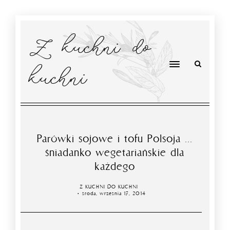
Z kuchni do
kuchni
Parówki sojowe i tofu Polsoja ...
śniadanko wegetariańskie dla
każdego
Z KUCHNI DO KUCHNI
środa, września 17, 2014