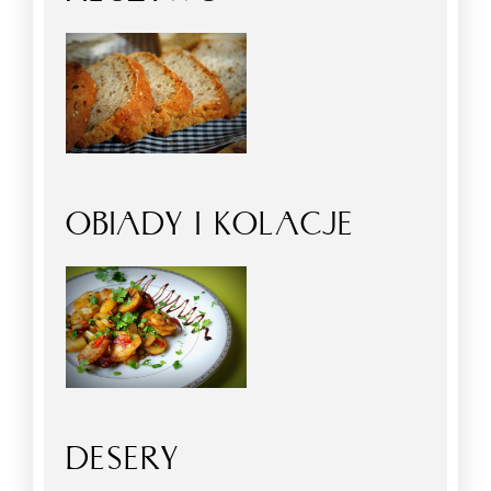
OBIADY I KOLACJE
DESERY