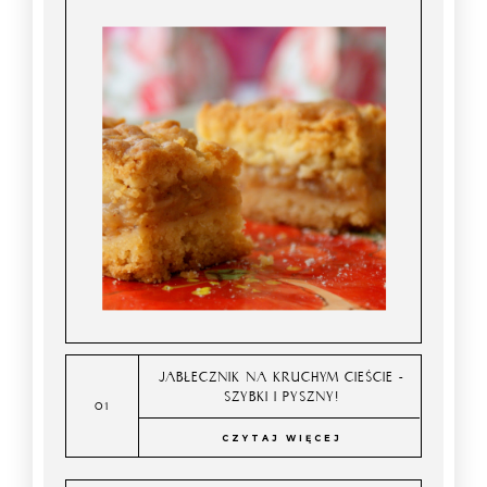
JABŁECZNIK NA KRUCHYM CIEŚCIE -
SZYBKI I PYSZNY!
CZYTAJ WIĘCEJ