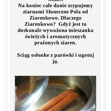
Na koniec całe danie zsypujemy
ziarnami Słoneczne Pola od
Ziarenkowo. Dlaczego
Ziarenkowo? Gdyż jest to
doskonale wyważona mieszanka
świeżych i aromatycznych
prażonych ziaren.
Sciąg osłonke z parówki i ugotuj
ją.