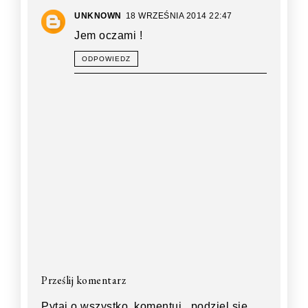
UNKNOWN
18 WRZEŚNIA 2014 22:47
Jem oczami !
ODPOWIEDZ
Prześlij komentarz
Pytaj o wszystko, komentuj , podziel się