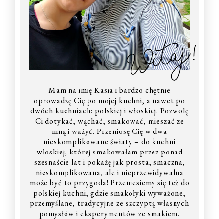
Witaj!
Mam na imię Kasia i bardzo chętnie
oprowadzę Cię po mojej kuchni, a nawet po
dwóch kuchniach: polskiej i włoskiej. Pozwolę
Ci dotykać, wąchać, smakować, mieszać ze
mną i ważyć. Przeniosę Cię w dwa
nieskomplikowane światy – do kuchni
włoskiej, której smakowałam przez ponad
szesnaście lat i pokażę jak prosta, smaczna,
nieskomplikowana, ale i nieprzewidywalna
może być to przygoda! Przeniesiemy się też do
polskiej kuchni, gdzie smakołyki wyważone,
przemyślane, tradycyjne ze szczyptą własnych
pomysłów i eksperymentów ze smakiem.