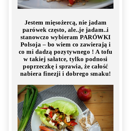
Jestem mięsożercą, nie jadam
parówek często, ale..je jadam..i
stanowczo wybieram PARÓWKI
Polsoja – bo wiem co zawierają i
co mi dadzą pozytywnego ! A tofu
w takiej sałatce, tylko podnosi
poprzeczkę i sprawia, że całość
nabiera finezji i dobrego smaku!