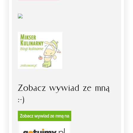
Zobacz wywiad ze mną
:-)