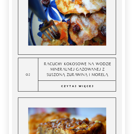
RACUCHY KOKOSOWE NA WODZIE
MINERALNEJ GAZOWANEJ Z
SUSZONĄ ŻURAWINĄ I MORELĄ
CZYTAJ WIĘCEJ