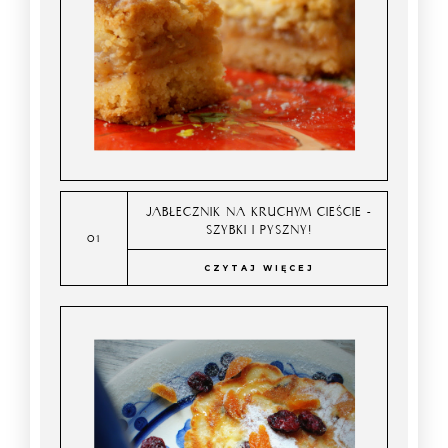
JABŁECZNIK NA KRUCHYM CIEŚCIE -
SZYBKI I PYSZNY!
CZYTAJ WIĘCEJ