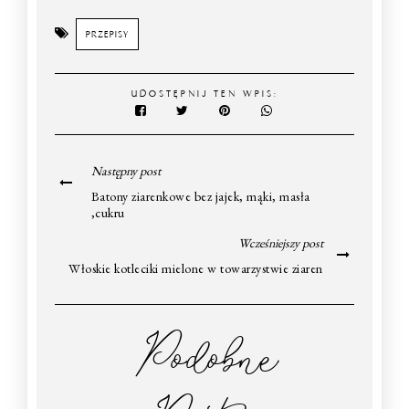
PRZEPISY
UDOSTĘPNIJ TEN WPIS:
Następny post
Batony ziarenkowe bez jajek, mąki, masła
,cukru
Wcześniejszy post
Włoskie kotleciki mielone w towarzystwie ziaren
Podobne