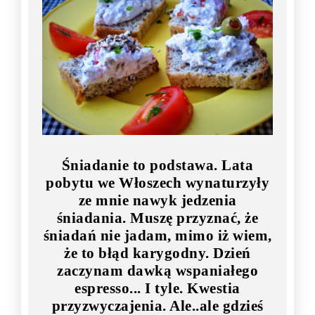
Śniadanie to podstawa. Lata
pobytu we Włoszech wynaturzyły
ze mnie nawyk jedzenia
śniadania. Muszę przyznać, że
śniadań nie jadam, mimo iż wiem,
że to błąd karygodny. Dzień
zaczynam dawką wspaniałego
espresso... I tyle. Kwestia
przyzwyczajenia. Ale..ale gdzieś