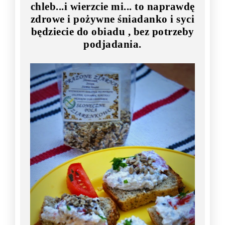
chleb...i wierzcie mi... to naprawdę
zdrowe i pożywne śniadanko i syci
będziecie do obiadu , bez potrzeby
podjadania.