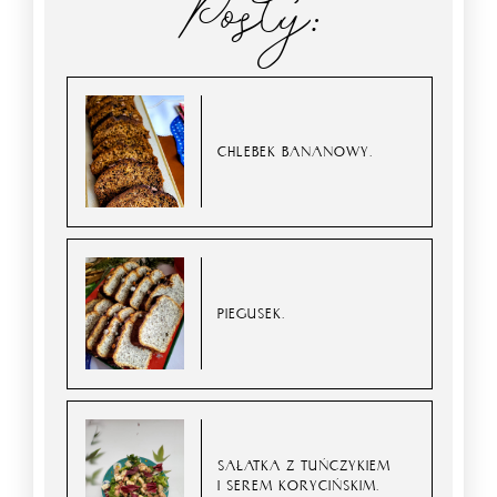
Posty:
CHLEBEK BANANOWY.
PIEGUSEK.
SAŁATKA Z TUŃCZYKIEM
I SEREM KORYCIŃSKIM.