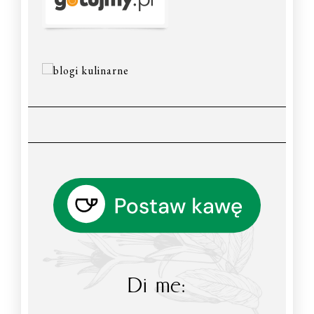
Di me: