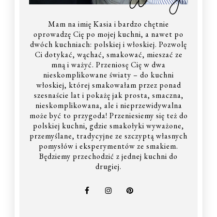
Mam na imię Kasia i bardzo chętnie
oprowadzę Cię po mojej kuchni, a nawet po
dwóch kuchniach: polskiej i włoskiej. Pozwolę
Ci dotykać, wąchać, smakować, mieszać ze
mną i ważyć. Przeniosę Cię w dwa
nieskomplikowane światy – do kuchni
włoskiej, której smakowałam przez ponad
szesnaście lat i pokażę jak prosta, smaczna,
nieskomplikowana, ale i nieprzewidywalna
może być to przygoda! Przeniesiemy się też do
polskiej kuchni, gdzie smakołyki wyważone,
przemyślane, tradycyjne ze szczyptą własnych
pomysłów i eksperymentów ze smakiem.
Będziemy przechodzić z jednej kuchni do
drugiej.