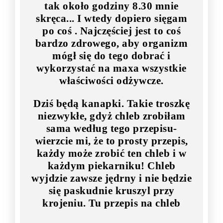
tak około godziny 8.30 mnie
skręca... I wtedy dopiero sięgam
po coś . Najczęściej jest to coś
bardzo zdrowego, aby organizm
mógł się do tego dobrać i
wykorzystać na maxa wszystkie
właściwości odżywcze.
Dziś będą kanapki. Takie troszkę
niezwykłe, gdyż chleb zrobiłam
sama według tego przepisu-
wierzcie mi, że to prosty przepis,
każdy może zrobić ten chleb i w
każdym piekarniku! Chleb
wyjdzie zawsze jędrny i nie będzie
się paskudnie kruszyl przy
krojeniu. Tu przepis na chleb