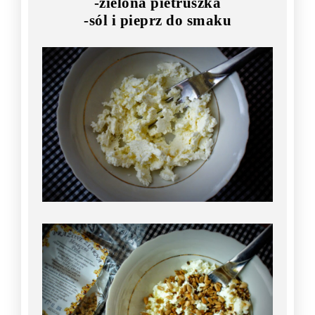
-zielona pietruszka
-sól i pieprz do smaku