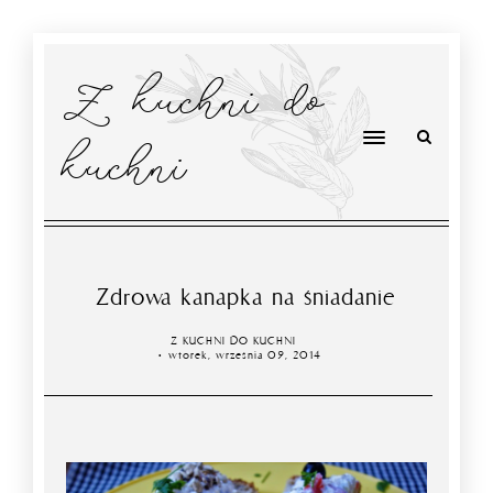
Z kuchni do
kuchni
Zdrowa kanapka na śniadanie
Z KUCHNI DO KUCHNI
wtorek, września 09, 2014