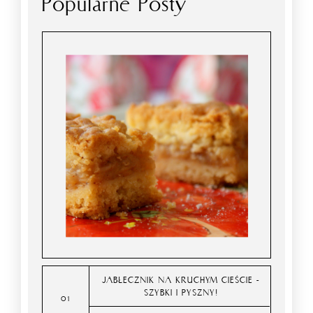
Popularne Posty
JABŁECZNIK NA KRUCHYM CIEŚCIE -
SZYBKI I PYSZNY!