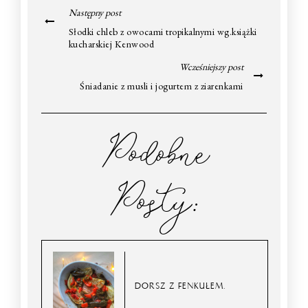
Następny post
Słodki chleb z owocami tropikalnymi wg.książki
kucharskiej Kenwood
Wcześniejszy post
Śniadanie z musli i jogurtem z ziarenkami
Podobne
Posty:
DORSZ Z FENKUŁEM.