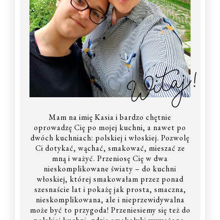
Witaj!
Mam na imię Kasia i bardzo chętnie
oprowadzę Cię po mojej kuchni, a nawet po
dwóch kuchniach: polskiej i włoskiej. Pozwolę
Ci dotykać, wąchać, smakować, mieszać ze
mną i ważyć. Przeniosę Cię w dwa
nieskomplikowane światy – do kuchni
włoskiej, której smakowałam przez ponad
szesnaście lat i pokażę jak prosta, smaczna,
nieskomplikowana, ale i nieprzewidywalna
może być to przygoda! Przeniesiemy się też do