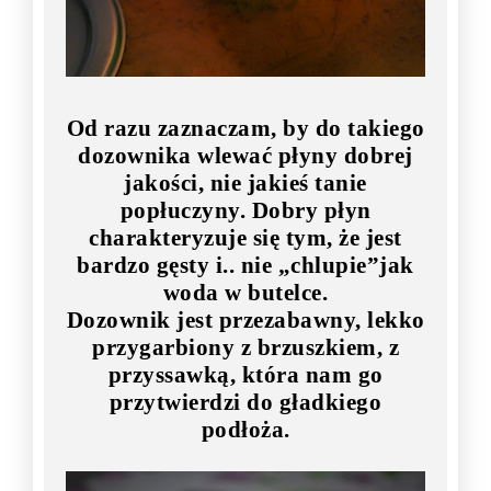
Od razu zaznaczam, by do takiego
dozownika wlewać płyny dobrej
jakości, nie jakieś tanie
popłuczyny. Dobry płyn
charakteryzuje się tym, że jest
bardzo gęsty i.. nie „chlupie”jak
woda w butelce.
Dozownik jest przezabawny, lekko
przygarbiony z brzuszkiem, z
przyssawką, która nam go
przytwierdzi do gładkiego
podłoża.