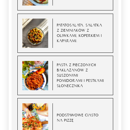
PATATOSALATA. SAŁATKA
Z ZIEMNIAKÓW Z
OLIWKAMI, KOPERKIEM I
KAPARAMI.
PASTA Z PIECZONYCH
BAKŁAŻANÓW Z
SUSZONYMI
POMIDORAMI I PESTKAMI
SŁONECZNIKA
PODSTAWOWE CIASTO
NA PIZZĘ