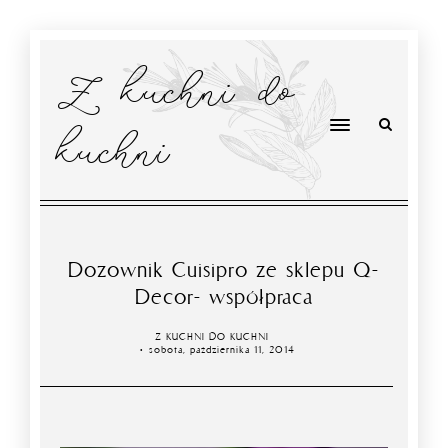
Z kuchni do
kuchni
Dozownik Cuisipro ze sklepu Q-
Decor- współpraca
Z KUCHNI DO KUCHNI
sobota, października 11, 2014