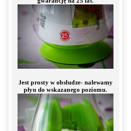
gwarancję na 25 lat.
Jest prosty w obsłudze- nalewamy
płyn do wskazanego poziomu.