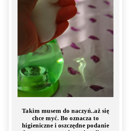
Takim musem do naczyń..aż się
chce myć. Bo oznacza to
higieniczne i oszczędne podanie