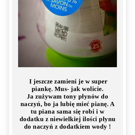
I jeszcze zamieni je w super
piankę. Mus- jak wolicie.
Ja zużywam tony płynów do
naczyń, bo ja lubię mieć pianę. A
tu piana sama się robi i w
dodatku z niewielkiej ilości płynu
do naczyń z dodatkiem wody !