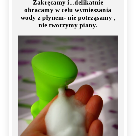
Zakręcamy i...delikatnie
obracamy w celu wymieszania
wody z płynem- nie potrząsamy ,
nie tworzymy piany.