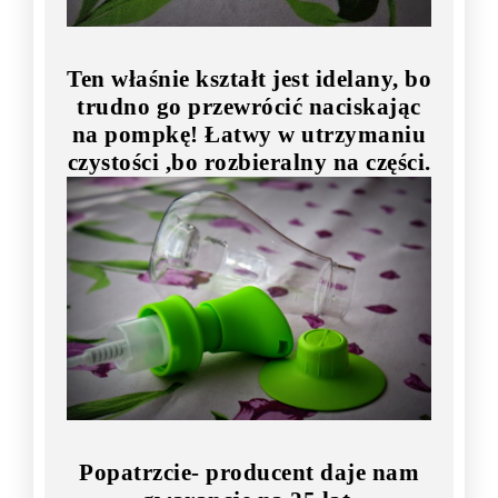
Ten właśnie kształt jest idelany, bo
trudno go przewrócić naciskając
na pompkę! Łatwy w utrzymaniu
czystości ,bo rozbieralny na części.
Popatrzcie- producent daje nam