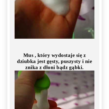
Mus , który wydostaje się z
dziubka jest gęsty, puszysty i nie
znika z dłoni bądz gąbki.