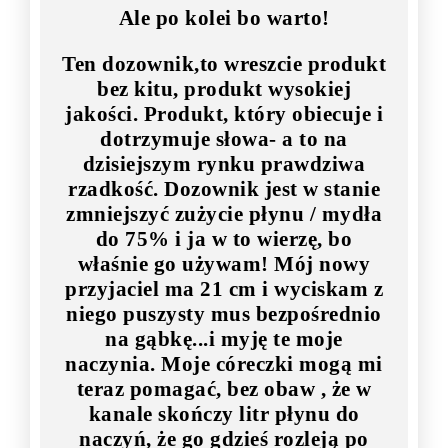
Ale po kolei bo warto!
Ten dozownik,to wreszcie produkt
bez kitu, produkt wysokiej
jakości. Produkt, który obiecuje i
dotrzymuje słowa- a to na
dzisiejszym rynku prawdziwa
rzadkość. Dozownik jest w stanie
zmniejszyć zużycie płynu / mydła
do 75% i ja w to wierzę, bo
właśnie go używam! Mój nowy
przyjaciel ma 21 cm i wyciskam z
niego puszysty mus bezpośrednio
na gąbkę...i myję te moje
naczynia. Moje córeczki mogą mi
teraz pomagać, bez obaw , że w
kanale skończy litr płynu do
naczyń, że go gdzieś rozleją po