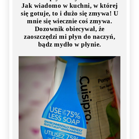
Jak wiadomo w kuchni, w której
się gotuje, to i dużo się zmywa! U
mnie się wiecznie coś zmywa.
Dozownik obiecywał, że
zaoszczędzi mi płyn do naczyń,
bądz mydło w płynie.