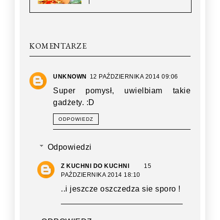
KOMENTARZE
UNKNOWN
12 PAŹDZIERNIKA 2014 09:06
Super pomysł, uwielbiam takie
gadżety. :D
ODPOWIEDZ
Odpowiedzi
Z KUCHNI DO KUCHNI
15
PAŹDZIERNIKA 2014 18:10
..i jeszcze oszczedza sie sporo !