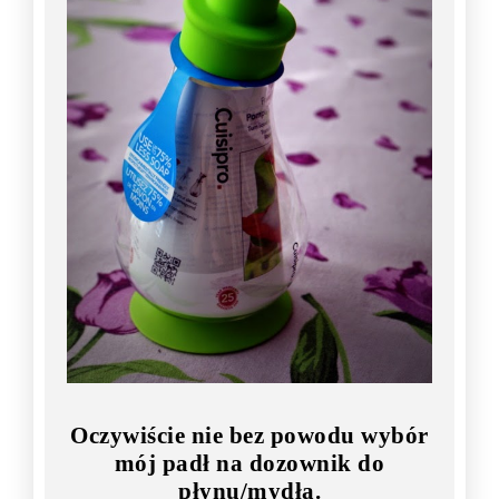
Oczywiście nie bez powodu wybór
mój padł na dozownik do
płynu/mydła.