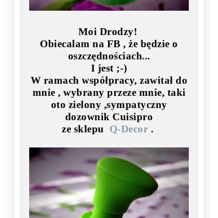
Moi Drodzy!
Obiecalam na FB , że będzie o
oszczędnościach...
I jest ;-)
W ramach współpracy, zawitał do
mnie , wybrany przeze mnie, taki
oto zielony ,sympatyczny
dozownik Cuisipro
ze sklepu
Q-Decor
.