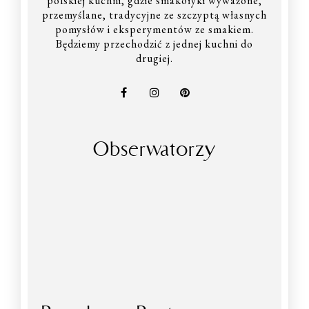
polskiej kuchni, gdzie smakołyki wyważone,
przemyślane, tradycyjne ze szczyptą własnych
pomysłów i eksperymentów ze smakiem.
Będziemy przechodzić z jednej kuchni do
drugiej.
Obserwatorzy