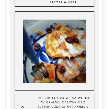
CZYTAJ WIĘCEJ
RACUCHY KOKOSOWE NA WODZIE
MINERALNEJ GAZOWANEJ Z
SUSZONĄ ŻURAWINĄ I MORELĄ