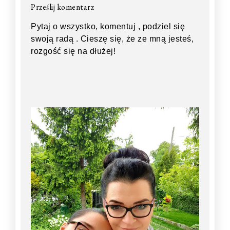
Prześlij komentarz
Pytaj o wszystko, komentuj , podziel się
swoją radą . Cieszę się, że ze mną jesteś,
rozgość się na dłużej!