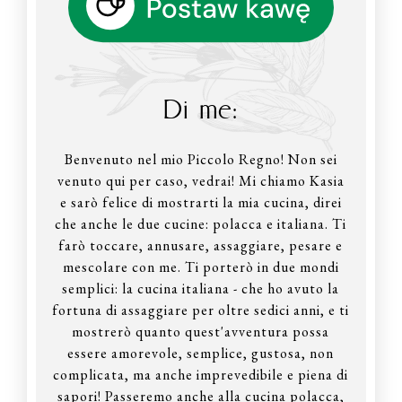
Di me:
Benvenuto nel mio Piccolo Regno! Non sei
venuto qui per caso, vedrai! Mi chiamo Kasia
e sarò felice di mostrarti la mia cucina, direi
che anche le due cucine: polacca e italiana. Ti
farò toccare, annusare, assaggiare, pesare e
mescolare con me. Ti porterò in due mondi
semplici: la cucina italiana - che ho avuto la
fortuna di assaggiare per oltre sedici anni, e ti
mostrerò quanto quest'avventura possa
essere amorevole, semplice, gustosa, non
complicata, ma anche imprevedibile e piena di
sapori! Passeremo anche alla cucina polacca,