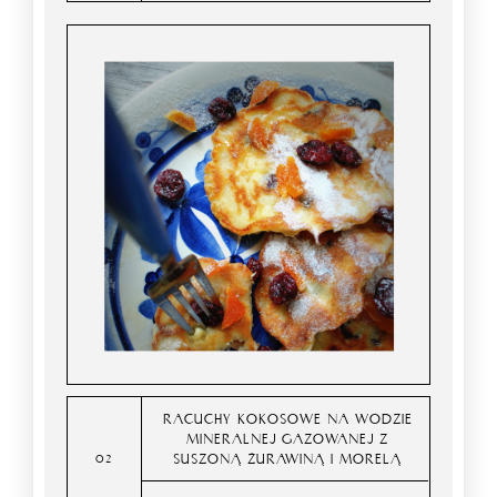
RACUCHY KOKOSOWE NA WODZIE
MINERALNEJ GAZOWANEJ Z
SUSZONĄ ŻURAWINĄ I MORELĄ