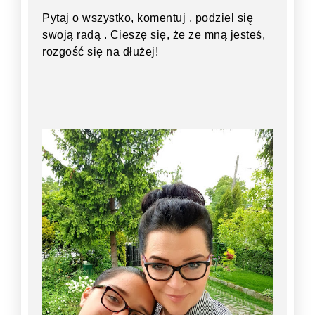
Pytaj o wszystko, komentuj , podziel się
swoją radą . Cieszę się, że ze mną jesteś,
rozgość się na dłużej!