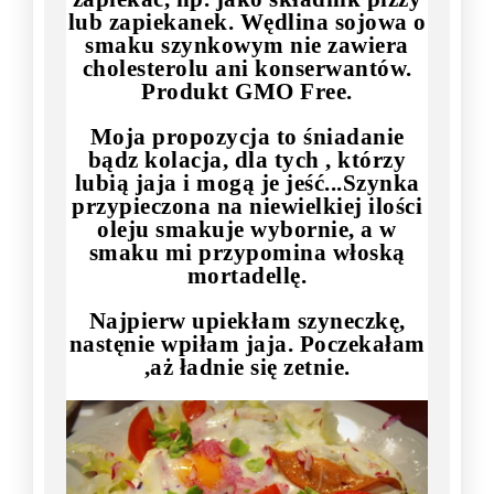
lub zapiekanek. Wędlina sojowa o
smaku szynkowym nie zawiera
cholesterolu ani konserwantów.
Produkt GMO Free.
Moja propozycja to śniadanie
bądz kolacja, dla tych , którzy
lubią jaja i mogą je jeść...Szynka
przypieczona na niewielkiej ilości
oleju smakuje wybornie, a w
smaku mi przypomina włoską
mortadellę.
Najpierw upiekłam szyneczkę,
nastęnie wpiłam jaja. Poczekałam
,aż ładnie się zetnie.