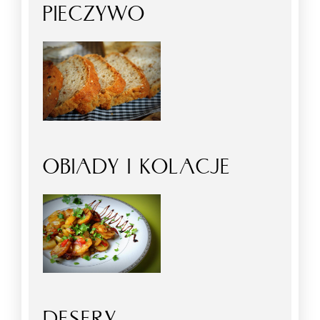
PIECZYWO
OBIADY I KOLACJE
DESERY