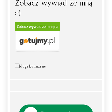
Zobacz wywiad ze mną
:-)