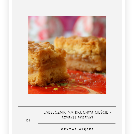
JABŁECZNIK NA KRUCHYM CIEŚCIE -
SZYBKI I PYSZNY!
CZYTAJ WIĘCEJ