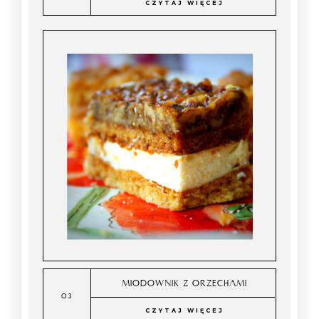
CZYTAJ WIĘCEJ
MIODOWNIK Z ORZECHAMI
CZYTAJ WIĘCEJ