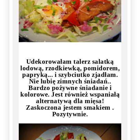
Udekorowałam talerz salatką
lodową, rzodkiewką, pomidorem,
papryką... i szybciutko zjadłam.
Nie lubię zimnych śniadań..
Bardzo pożywne śniadanie i
kolorowe. Jest również wspaniałą
alternatywą dla mięsa!
Zaskoczona jestem smakiem .
Pozytywnie.