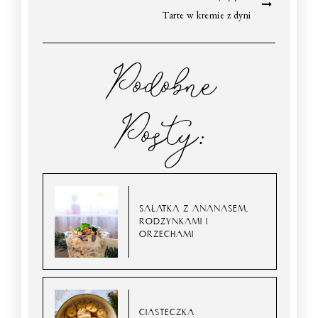
Tarte w kremie z dyni
Podobne
Posty:
SAŁATKA Z ANANASEM,
RODZYNKAMI I
ORZECHAMI
CIASTECZKA