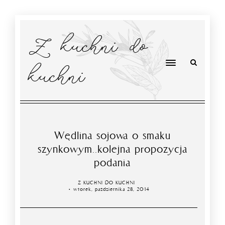
Z kuchni do
kuchni
Wędlina sojowa o smaku
szynkowym..kolejna propozycja
podania
Z KUCHNI DO KUCHNI
wtorek, października 28, 2014