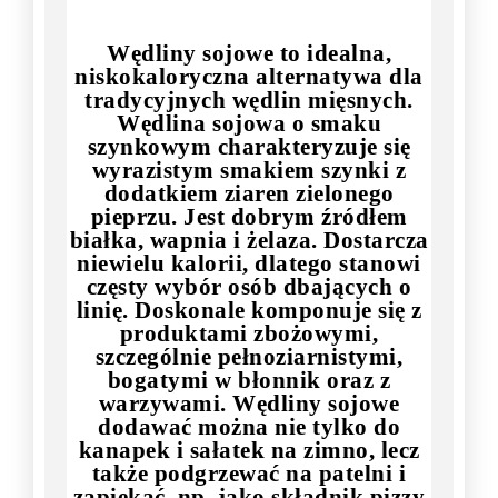
Wędliny sojowe to idealna,
niskokaloryczna alternatywa dla
tradycyjnych wędlin mięsnych.
Wędlina sojowa o smaku
szynkowym charakteryzuje się
wyrazistym smakiem szynki z
dodatkiem ziaren zielonego
pieprzu. Jest dobrym źródłem
białka, wapnia i żelaza. Dostarcza
niewielu kalorii, dlatego stanowi
częsty wybór osób dbających o
linię. Doskonale komponuje się z
produktami zbożowymi,
szczególnie pełnoziarnistymi,
bogatymi w błonnik oraz z
warzywami. Wędliny sojowe
dodawać można nie tylko do
kanapek i sałatek na zimno, lecz
także podgrzewać na patelni i
zapiekać, np. jako składnik pizzy