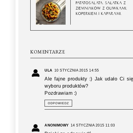
PATATOSALATA. SAŁATKA Z
ZIEMNIAKÓW Z OLIWKAMI,
KOPERKIEM I KAPARAMI.
KOMENTARZE
ULA
10 STYCZNIA 2015 14:55
Ale fajne produkty :) Jak udało Ci 
wyboru produktów?
Pozdrawiam :)
ODPOWIEDZ
ANONIMOWY
14 STYCZNIA 2015 11:03