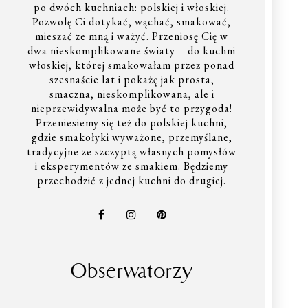
po dwóch kuchniach: polskiej i włoskiej.
Pozwolę Ci dotykać, wąchać, smakować,
mieszać ze mną i ważyć. Przeniosę Cię w
dwa nieskomplikowane światy – do kuchni
włoskiej, której smakowałam przez ponad
szesnaście lat i pokażę jak prosta,
smaczna, nieskomplikowana, ale i
nieprzewidywalna może być to przygoda!
Przeniesiemy się też do polskiej kuchni,
gdzie smakołyki wyważone, przemyślane,
tradycyjne ze szczyptą własnych pomysłów
i eksperymentów ze smakiem. Będziemy
przechodzić z jednej kuchni do drugiej.
Obserwatorzy