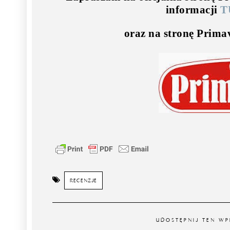
informacji
T
oraz na stronę Prim
RECENZJE
UDOSTĘPNIJ TEN WP