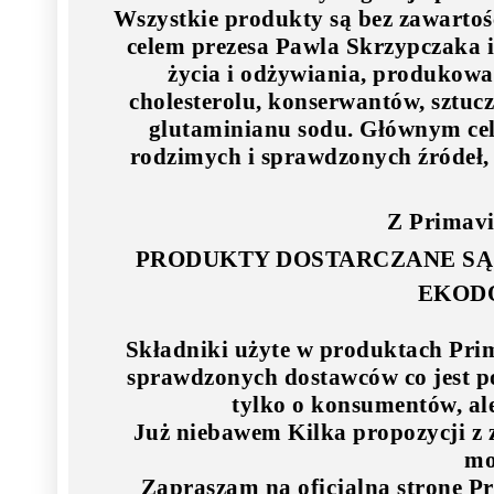
Wszystkie produkty są bez zawart
celem prezesa Pawla Skrzypczaka i 
życia i odżywiania, produkowa
cholesterolu, konserwantów, sztuc
glutaminianu sodu. Głównym cel
rodzimych i sprawdzonych źródeł,
Z Primavik
PRODUKTY DOSTARCZANE SĄ
EKOD
Składniki użyte w produktach Pri
sprawdzonych dostawców co jest po
tylko o konsumentów, ale
Już niebawem Kilka propozycji z
mo
Zapraszam na oficjalna stronę Pr