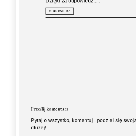
Dzięki za odpowiedź.....
ODPOWIEDZ
Prześlij komentarz
Pytaj o wszystko, komentuj , podziel się swoją
dłużej!