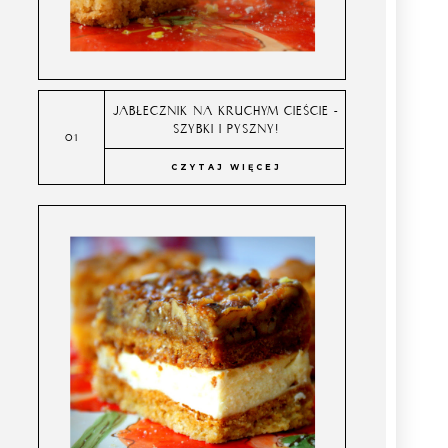
JABŁECZNIK NA KRUCHYM CIEŚCIE -
SZYBKI I PYSZNY!
CZYTAJ WIĘCEJ