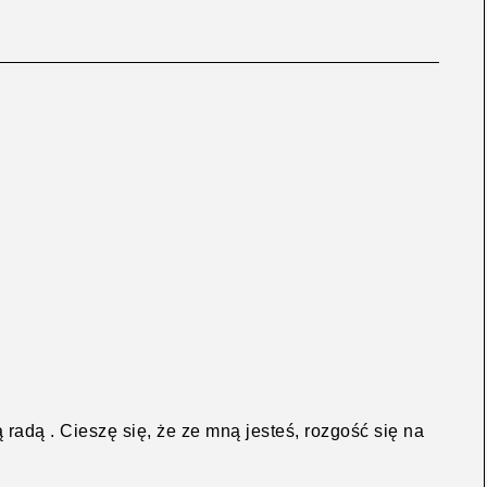
 radą . Cieszę się, że ze mną jesteś, rozgość się na