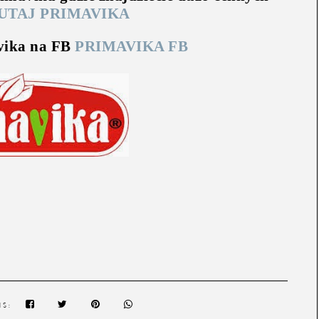
UTAJ PRIMAVIKA
avika na FB
PRIMAVIKA FB
IS: