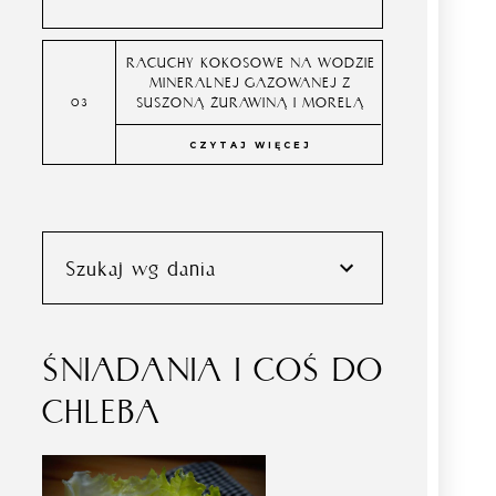
RACUCHY KOKOSOWE NA WODZIE
MINERALNEJ GAZOWANEJ Z
SUSZONĄ ŻURAWINĄ I MORELĄ
CZYTAJ WIĘCEJ
Szukaj wg dania
ŚNIADANIA I COŚ DO
CHLEBA