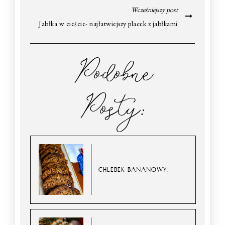
Wcześniejszy post
Jabłka w cieście- najłatwiejszy placek z jabłkami
Podobne
Posty:
CHLEBEK BANANOWY.