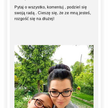
Pytaj o wszystko, komentuj , podziel się
swoją radą . Cieszę się, że ze mną jesteś,
rozgość się na dłużej!