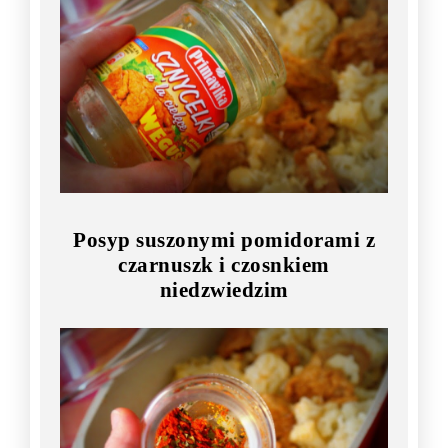
Posyp suszonymi pomidorami z
czarnuszk i czosnkiem
niedzwiedzim