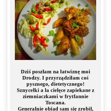
Dziś poszłam na łatwiznę moi
Drodzy. I przyrządziłam coś
pysznego, dietetycznego!
Sznycelki a la cielęce zapiekane z
ziemniaczkami w frytfannie
Toscana.
Generalnie obiad sam się zrobił,