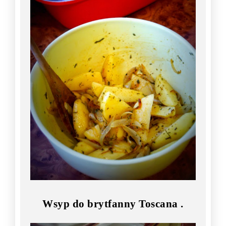
Wsyp do brytfanny Toscana .