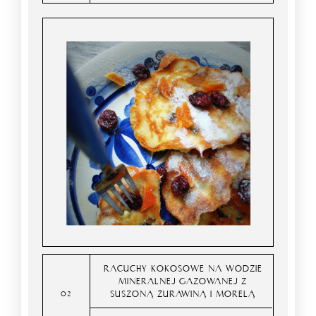
RACUCHY KOKOSOWE NA WODZIE
MINERALNEJ GAZOWANEJ Z
SUSZONĄ ŻURAWINĄ I MORELĄ