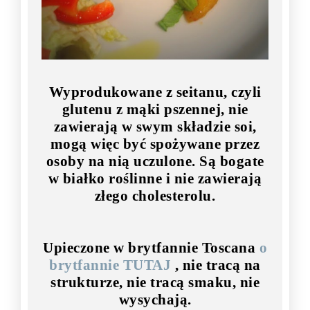
Wyprodukowane z seitanu, czyli
glutenu z mąki pszennej, nie
zawierają w swym składzie soi,
mogą więc być spożywane przez
osoby na nią uczulone. Są bogate
w białko roślinne i nie zawierają
złego cholesterolu.
Upieczone w brytfannie Toscana
o
brytfannie TUTAJ
, nie tracą na
strukturze, nie tracą smaku, nie
wysychają.