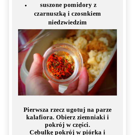
suszone pomidory z
czarnuszką i czosnkiem
niedzwiedzim
Pierwsza rzecz ugotuj na parze
kalafiora. Obierz ziemniaki i
pokrój w części.
Cebulkę pokrój w piórka i