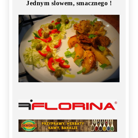
Jednym slowem, smacznego !