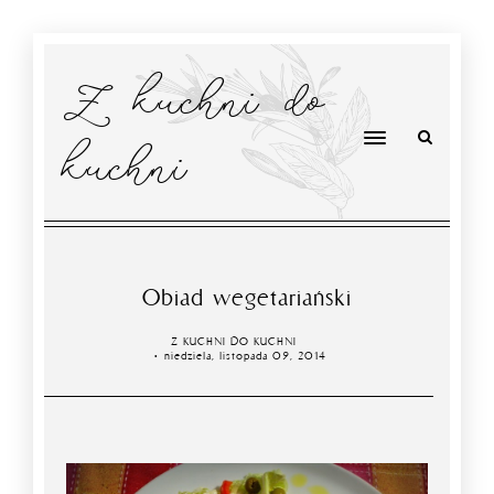
Z kuchni do
kuchni
Obiad wegetariański
Z KUCHNI DO KUCHNI
niedziela, listopada 09, 2014