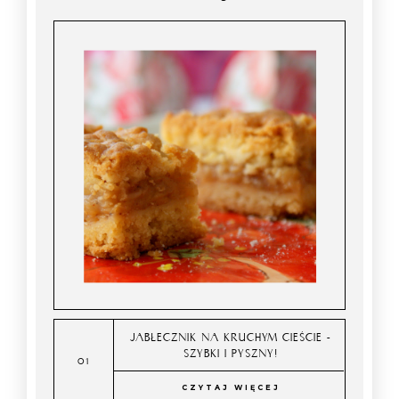
JABŁECZNIK NA KRUCHYM CIEŚCIE -
SZYBKI I PYSZNY!
CZYTAJ WIĘCEJ