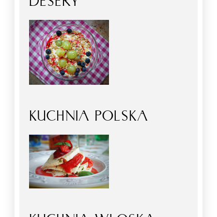
DESERY
KUCHNIA POLSKA