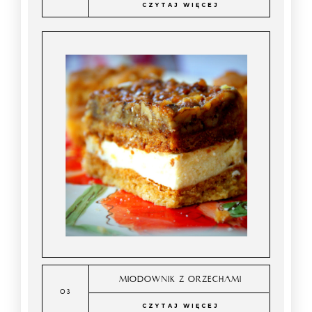
CZYTAJ WIĘCEJ
MIODOWNIK Z ORZECHAMI
CZYTAJ WIĘCEJ