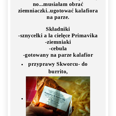
no...musiałam obrać
ziemniaczki..ugotować kalafiora
na parze.
Składniki
-sznycelki a la cielęce Primavika
-ziemniaki
-cebula
-gotowany na parze kalafior
przyprawy Skworcu- do
burrito,