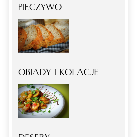
PIECZYWO
OBIADY I KOLACJE