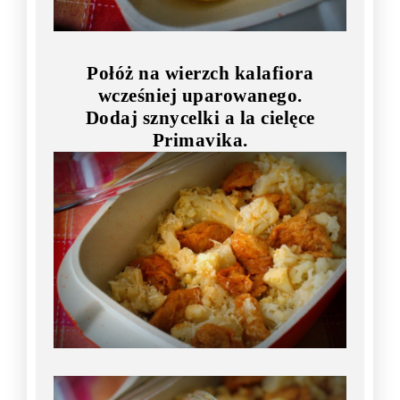
Połóż na wierzch kalafiora
wcześniej uparowanego.
Dodaj sznycelki a la cielęce
Primavika.