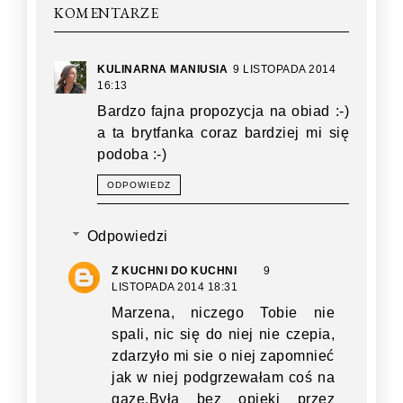
KOMENTARZE
KULINARNA MANIUSIA
9 LISTOPADA 2014
16:13
Bardzo fajna propozycja na obiad :-)
a ta brytfanka coraz bardziej mi się
podoba :-)
ODPOWIEDZ
Odpowiedzi
Z KUCHNI DO KUCHNI
9
LISTOPADA 2014 18:31
Marzena, niczego Tobie nie
spali, nic się do niej nie czepia,
zdarzyło mi sie o niej zapomnieć
jak w niej podgrzewałam coś na
gaze.Była bez opieki przez