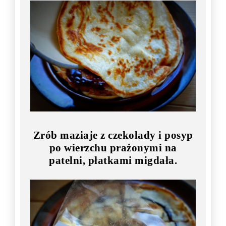
Zrób maziaje z czekolady i posyp
po wierzchu prażonymi na
patelni, płatkami migdała.