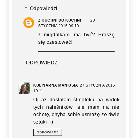
Odpowiedzi
Z KUCHNI DO KUCHNI
28
STYCZNIA 2015 09:10
z migdalkami ma być? Proszę
się częstować!
ODPOWIEDZ
KULINARNA MANIUSIA
27 STYCZNIA 2015
19:11
Oj aż dostałam ślinotoku na widok
tych naleśników, ale mam na nie
ochotę, chyba sobie usmażę ze dwie
sztuki :-)
ODPOWIEDZ