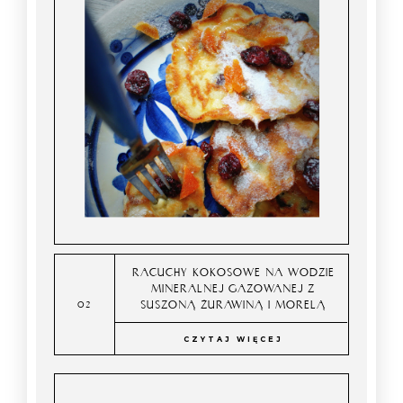
RACUCHY KOKOSOWE NA WODZIE
MINERALNEJ GAZOWANEJ Z
SUSZONĄ ŻURAWINĄ I MORELĄ
CZYTAJ WIĘCEJ