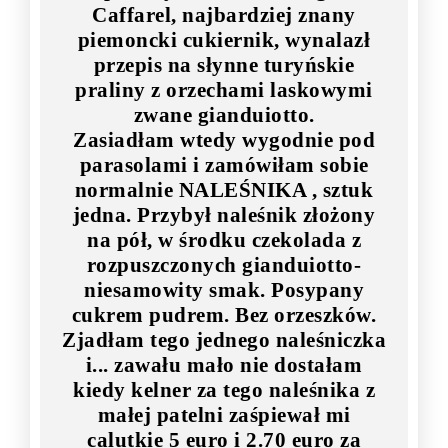
Caffarel, najbardziej znany
piemoncki cukiernik, wynalazł
przepis na słynne turyńskie
praliny z orzechami laskowymi
zwane
gianduiotto
.
Zasiadłam wtedy wygodnie pod
parasolami i zamówiłam sobie
normalnie NALEŚNIKA , sztuk
jedna. Przybył naleśnik złożony
na pół, w środku czekolada z
rozpuszczonych gianduiotto-
niesamowity smak. Posypany
cukrem pudrem. Bez orzeszków.
Zjadłam tego jednego naleśniczka
i... zawału mało nie dostałam
kiedy kelner za tego naleśnika z
małej patelni zaśpiewał mi
calutkie 5 euro i 2.70 euro za