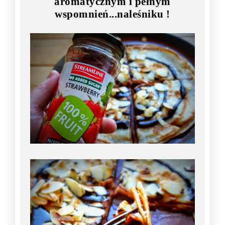
aromatycznym i pełnym
wspomnień...naleśniku !