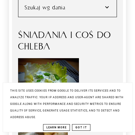
Szukaj wg dania
ŚNIADANIA I COŚ DO
CHLEBA
THIS SITE USES COOKIES FROM GOOGLE TO DELIVER ITS SERVICES AND TO
ANALYZE TRAFFIC. YOUR IP ADDRESS AND USER-AGENT ARE SHARED WITH
GOOGLE ALONG WITH PERFORMANCE AND SECURITY METRICS TO ENSURE
QUALITY OF SERVICE, GENERATE USAGE STATISTICS, AND TO DETECT AND
PIECZYWO
ADDRESS ABUSE.
LEARN MORE
GOT IT