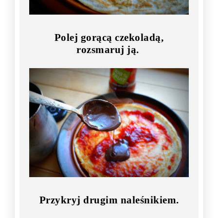
Polej gorącą czekoladą,
rozsmaruj ją.
Przykryj drugim naleśnikiem.