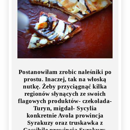
Postanowiłam zrobic naleśniki po
prostu. Inaczej, tak na włoską
nutkę. Żeby przyciągnąć kilka
regionów słynących ze swoich
flagowych produktów- czekolada-
Turyn, migdał- Sycylia
konkretnie Avola prowincja
Syrakuzy oraz truskawka z