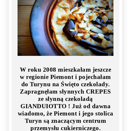
W roku 2008 mieszkałam jeszcze
w regionie Piemont i pojechałam
do Turynu na Święto czekolady.
Zapragnęłam słynnych CREPES
ze słynną czekoladą
GIANDUIOTTO !
Już od dawna
wiadomo, że Piemont i jego stolica
Turyn są znaczącym centrum
przemysłu cukierniczego.