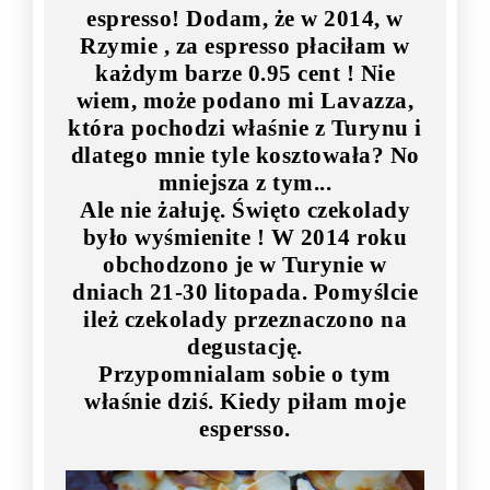
espresso! Dodam, że w 2014, w
Rzymie , za espresso płaciłam w
każdym barze 0.95 cent ! Nie
wiem, może podano mi Lavazza,
która pochodzi właśnie z Turynu i
dlatego mnie tyle kosztowała? No
mniejsza z tym...
Ale nie żałuję. Święto czekolady
było wyśmienite ! W 2014 roku
obchodzono je w Turynie w
dniach 21-30 litopada. Pomyślcie
ileż czekolady przeznaczono na
degustację.
Przypomnialam sobie o tym
właśnie dziś. Kiedy piłam moje
espersso.