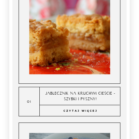
JABŁECZNIK NA KRUCHYM CIEŚCIE -
SZYBKI I PYSZNY!
CZYTAJ WIĘCEJ