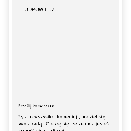
ODPOWIEDZ
Prześlij komentarz
Pytaj o wszystko, komentuj , podziel się
swoją radą . Cieszę się, że ze mną jesteś,
rozgość się na dłużej!