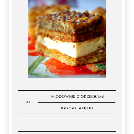
MIODOWNIK Z ORZECHAMI
CZYTAJ WIĘCEJ