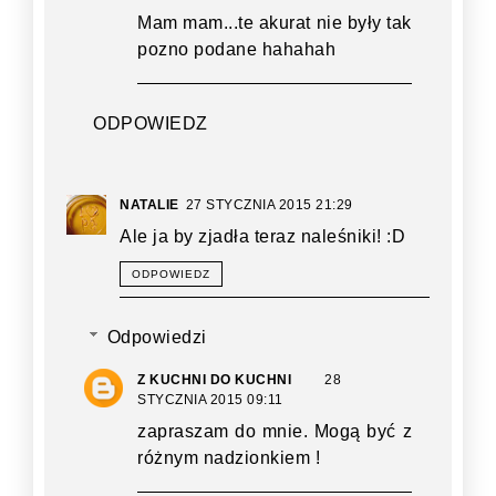
Mam mam...te akurat nie były tak
pozno podane hahahah
ODPOWIEDZ
NATALIE
27 STYCZNIA 2015 21:29
Ale ja by zjadła teraz naleśniki! :D
ODPOWIEDZ
Odpowiedzi
Z KUCHNI DO KUCHNI
28
STYCZNIA 2015 09:11
zapraszam do mnie. Mogą być z
różnym nadzionkiem !