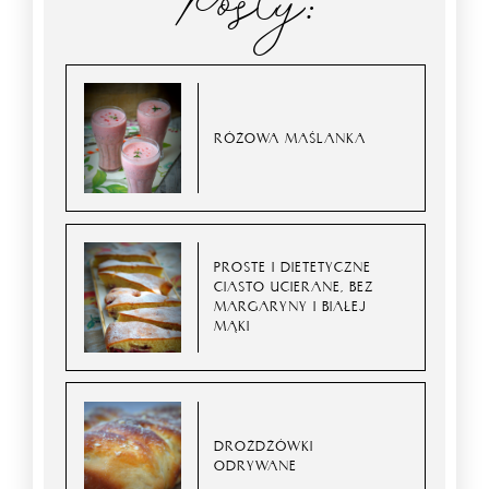
Posty:
RÓŻOWA MAŚLANKA
PROSTE I DIETETYCZNE
CIASTO UCIERANE, BEZ
MARGARYNY I BIAŁEJ
MĄKI
DROŻDŻÓWKI
ODRYWANE