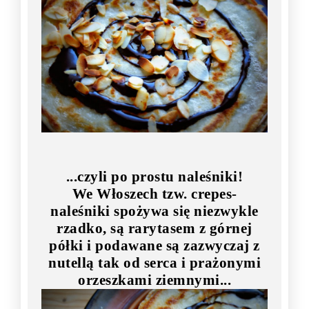
...czyli po prostu naleśniki!
We Włoszech tzw. crepes-
naleśniki spożywa się niezwykle
rzadko, są rarytasem z górnej
półki i podawane są zazwyczaj z
nutellą tak od serca i prażonymi
orzeszkami ziemnymi...