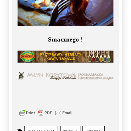
Smacznego !
MŁYN KOPYTOWA
PRZEPISY
SKWORCU