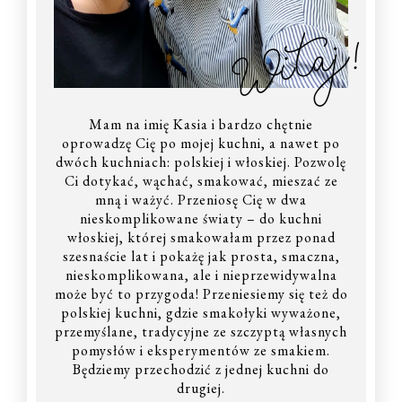
Witaj!
Mam na imię Kasia i bardzo chętnie
oprowadzę Cię po mojej kuchni, a nawet po
dwóch kuchniach: polskiej i włoskiej. Pozwolę
Ci dotykać, wąchać, smakować, mieszać ze
mną i ważyć. Przeniosę Cię w dwa
nieskomplikowane światy – do kuchni
włoskiej, której smakowałam przez ponad
szesnaście lat i pokażę jak prosta, smaczna,
nieskomplikowana, ale i nieprzewidywalna
może być to przygoda! Przeniesiemy się też do
polskiej kuchni, gdzie smakołyki wyważone,
przemyślane, tradycyjne ze szczyptą własnych
pomysłów i eksperymentów ze smakiem.
Będziemy przechodzić z jednej kuchni do
drugiej.