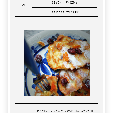
SZYBKI I PYSZNY!
CZYTAJ WIĘCEJ
RACUCHY KOKOSOWE NA WODZIE