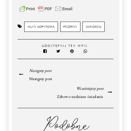
MŁYN KOPYTOWA
PRZEPISY
SKWORCU
UDOSTĘPNIJ TEN WPIS:
Następny post
Następny post
Wcześniejszy post
Zdrowo nadziane śniadanie
Podobne