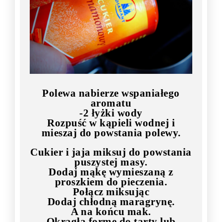
Polewa nabierze wspaniałego
aromatu
-2 łyżki wody
Rozpuść w kąpieli wodnej i
mieszaj do powstania polewy.
Cukier i jaja miksuj do powstania
puszystej masy.
Dodaj mąkę wymieszaną z
proszkiem do pieczenia.
Połącz miksując
Dodaj chłodną maragrynę.
A na końcu mak.
Okrągłą formę do tarty lub