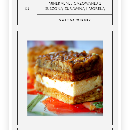
MINERALNEJ GAZOWANEJ Z
SUSZONĄ ŻURAWINĄ I MORELĄ
CZYTAJ WIĘCEJ