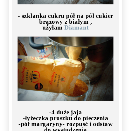
- szklanka cukru pół na pół cukier
brązowy z białym ,
użyłam
Diamant
-4 duże jaja
-łyżeczka proszku do pieczenia
-pół margaryny- rozpuść i odstaw
do wystudzenia