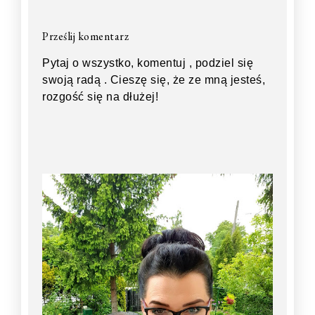
Prześlij komentarz
Pytaj o wszystko, komentuj , podziel się
swoją radą . Cieszę się, że ze mną jesteś,
rozgość się na dłużej!