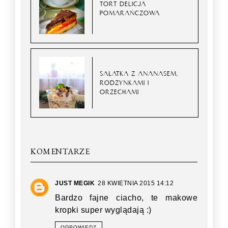
TORT DELICJA
POMARAŃCZOWA
SAŁATKA Z ANANASEM,
RODZYNKAMI I
ORZECHAMI
KOMENTARZE
JUST MEGIK
28 KWIETNIA 2015 14:12
Bardzo fajne ciacho, te makowe
kropki super wyglądają :)
ODPOWIEDZ