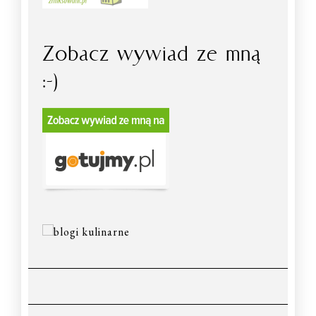
Zobacz wywiad ze mną
:-)