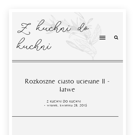
Z kuchni do
kuchni
Rozkoszne ciasto ucierane II -
łatwe
Z KUCHNI DO KUCHNI
wtorek, kwietnia 28, 2015