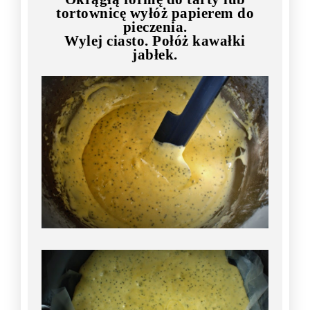
tortownicę wyłóż papierem do
pieczenia.
Wylej ciasto. Połóż kawałki
jabłek.