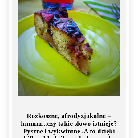
Rozkoszne, afrodyzjakalne –
hmmm...czy takie słowo istnieje?
Pyszne i wykwintne .A to dzięki