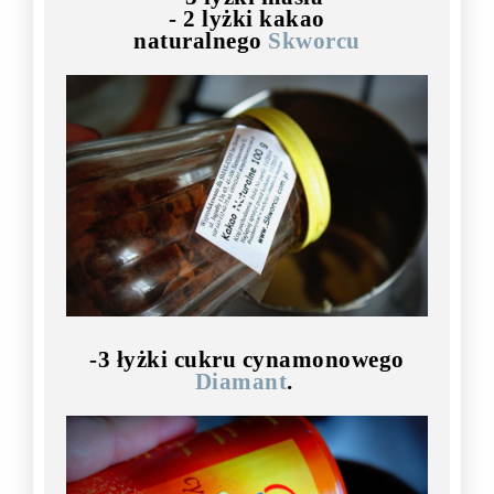
- 2 lyżki kakao
naturalnego
Skworcu
-3 łyżki cukru cynamonowego
Diamant
.