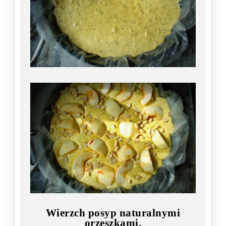
Wierzch posyp naturalnymi
orzeszkami.