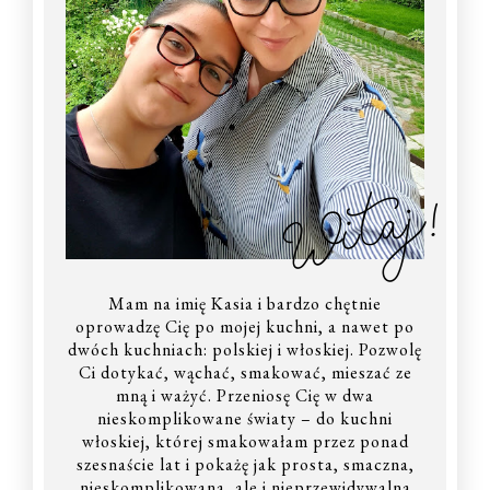
Witaj!
Mam na imię Kasia i bardzo chętnie
oprowadzę Cię po mojej kuchni, a nawet po
dwóch kuchniach: polskiej i włoskiej. Pozwolę
Ci dotykać, wąchać, smakować, mieszać ze
mną i ważyć. Przeniosę Cię w dwa
nieskomplikowane światy – do kuchni
włoskiej, której smakowałam przez ponad
szesnaście lat i pokażę jak prosta, smaczna,
nieskomplikowana, ale i nieprzewidywalna