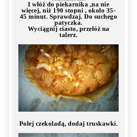
I włóż do piekarnika ,na nie
więcej, niż 190 stopni , około 35-
45 minut. Sprawdzaj. Do suchego
patyczka.
Wyciągnij ciasto, przełóż na
talerz.
Polej czekoladą, dodaj truskawki.