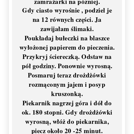
zamrażarki na pózniej.
Gdy ciasto wyrośnie , podziel je
na 12 równych części. Ja
zawijałam ślimaki.
Poukładaj bułeczki na blaszce
wyłożonej papierem do pieczenia.
Przykryj ściereczką. Odstaw na
pół godziny. Ponownie wyrosną.
Posmaruj teraz drożdżówki
rozmąconym jajem i posyp
kruszonką.
Piekarnik nagrzej góra i dół do
ok. 180 stopni. Gdy drożdżówki
wyrosną, włóż do piekarnika,
piecz około 20 -25 minut.