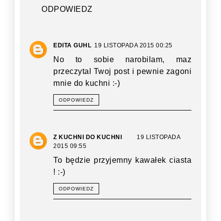
ODPOWIEDZ
EDITA GUHL
19 LISTOPADA 2015 00:25
No to sobie narobilam, maz
przeczytal Twoj post i pewnie zagoni
mnie do kuchni :-)
ODPOWIEDZ
Z KUCHNI DO KUCHNI
19 LISTOPADA
2015 09:55
To będzie przyjemny kawałek ciasta
! :-)
ODPOWIEDZ