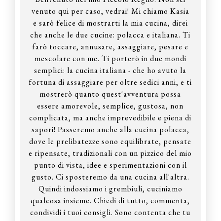
venuto qui per caso, vedrai! Mi chiamo Kasia
e sarò felice di mostrarti la mia cucina, direi
che anche le due cucine: polacca e italiana. Ti
farò toccare, annusare, assaggiare, pesare e
mescolare con me. Ti porterò in due mondi
semplici: la cucina italiana - che ho avuto la
fortuna di assaggiare per oltre sedici anni, e ti
mostrerò quanto quest'avventura possa
essere amorevole, semplice, gustosa, non
complicata, ma anche imprevedibile e piena di
sapori! Passeremo anche alla cucina polacca,
dove le prelibatezze sono equilibrate, pensate
e ripensate, tradizionali con un pizzico del mio
punto di vista, idee e sperimentazioni con il
gusto. Ci sposteremo da una cucina all'altra.
Quindi indossiamo i grembiuli, cuciniamo
qualcosa insieme. Chiedi di tutto, commenta,
condividi i tuoi consigli. Sono contenta che tu