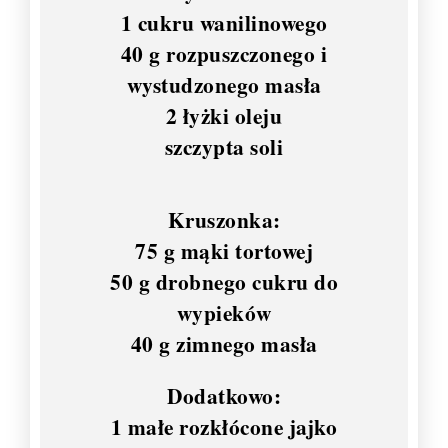
1 cukru wanilinowego
40 g rozpuszczonego i
wystudzonego masła
2 łyżki oleju
szczypta soli
Kruszonka:
75 g mąki tortowej
50 g drobnego cukru do
wypieków
40 g zimnego masła
Dodatkowo:
1 małe rozkłócone jajko