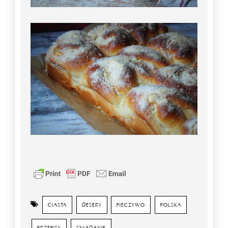
CIASTA
DESERY
PIECZYWO
POLSKA
PRZEPISY
SNIADANIE