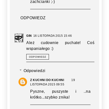
zachcianki ;-)
ODPOWIEDZ
GIN
16 LISTOPADA 2015 15:46
Ależ cudownie puchate! Coś
wspaniałego :)
ODPOWIEDZ
Odpowiedzi
Z KUCHNI DO KUCHNI
19
LISTOPADA 2015 09:55
Pyszne, puszyste i ..na
krótko...szybko znika!