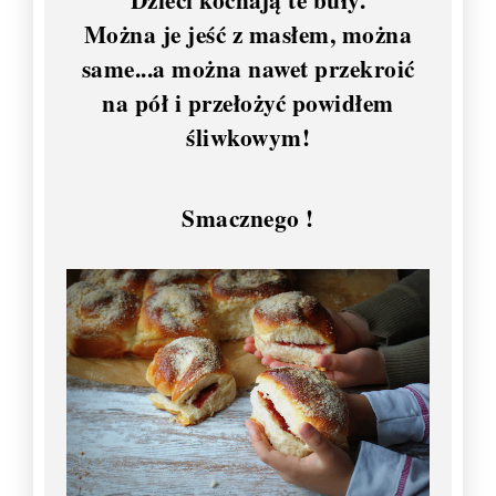
Można je jeść z masłem, można
same...a można nawet przekroić
na pół i przełożyć powidłem
śliwkowym!
Smacznego !