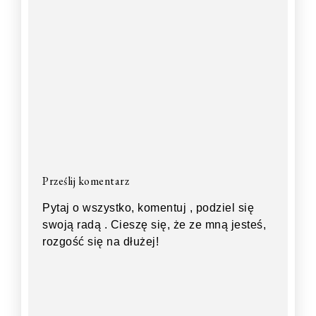
Prześlij komentarz
Pytaj o wszystko, komentuj , podziel się
swoją radą . Cieszę się, że ze mną jesteś,
rozgość się na dłużej!