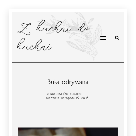
Z kuchni do
kuchni
Buła odrywana
Z KUCHNI DO KUCHNI
niedziela, listopada 15, 2015