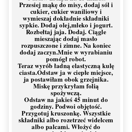
Przesiej mąkę do misy, dodaj sól i
cukier, cukier waniliowy i
wymieszaj dokładnie składniki
sypkie. Dodaj olej,mleko i jogurt.
Rozbełtaj jaja. Dodaj. Ciągle
mieszając dodaj masło
rozpuszczone i zimne. Na koniec
dodaj zaczyn.Mnie w wyrabianiu
pomógł robot.
Teraz wyrób ładną elastyczną kulę
ciasta.Odstaw ja w ciepłe miejsce,
ja postawiłam obok grzejnika.
Miskę przykryłam folią
spożywczą.
Odstaw na jakieś 45 minut do
godziny. Podwoi objętość.
Przygotuj kruszonkę. Wszystkie
składniki albo rozetrzeć widelcem
albo palcami. Włożyć do