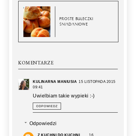
PROSTE BUŁECZKI
ŚNIADANIOWE
KOMENTARZE
KULINARNA MANIUSIA
15 LISTOPADA 2015
09:41
Uwielbiam takie wypieki :-)
ODPOWIEDZ
Odpowiedzi
Z KUCHNI DO KUCHNI
16