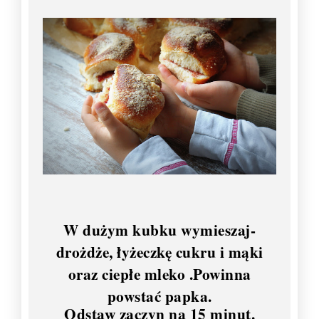
W dużym kubku wymieszaj-
drożdże, łyżeczkę cukru i mąki
oraz ciepłe mleko .Powinna
powstać papka.
Odstaw zaczyn na 15 minut.