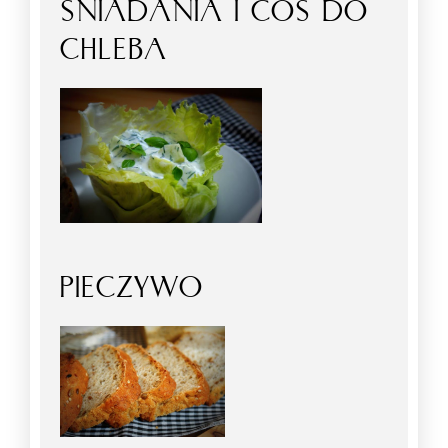
ŚNIADANIA I COŚ DO
CHLEBA
PIECZYWO