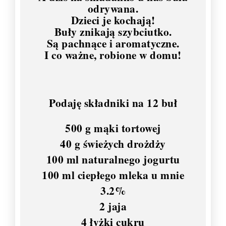
odrywana.
Dzieci je kochają!
Buły znikają szybciutko.
Są pachnące i aromatyczne.
I co ważne, robione w domu!
Podaję składniki na 12 buł
500 g mąki tortowej
40 g świeżych drożdży
100 ml naturalnego jogurtu
100 ml ciepłego mleka u mnie
3.2%
2 jaja
4 łyżki cukru