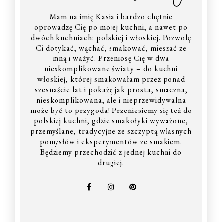
Mam na imię Kasia i bardzo chętnie
oprowadzę Cię po mojej kuchni, a nawet po
dwóch kuchniach: polskiej i włoskiej. Pozwolę
Ci dotykać, wąchać, smakować, mieszać ze
mną i ważyć. Przeniosę Cię w dwa
nieskomplikowane światy – do kuchni
włoskiej, której smakowałam przez ponad
szesnaście lat i pokażę jak prosta, smaczna,
nieskomplikowana, ale i nieprzewidywalna
może być to przygoda! Przeniesiemy się też do
polskiej kuchni, gdzie smakołyki wyważone,
przemyślane, tradycyjne ze szczyptą własnych
pomysłów i eksperymentów ze smakiem.
Będziemy przechodzić z jednej kuchni do
drugiej.