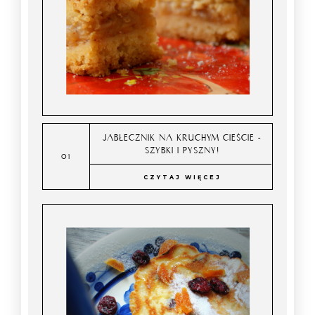
JABŁECZNIK NA KRUCHYM CIEŚCIE -
SZYBKI I PYSZNY!
CZYTAJ WIĘCEJ