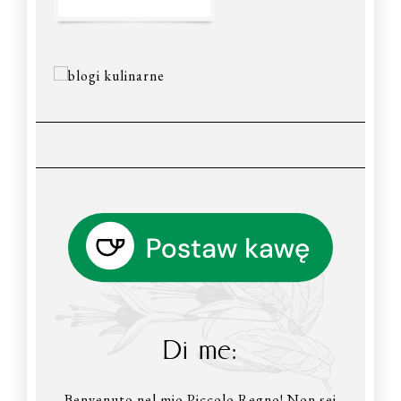
Di me:
Benvenuto nel mio Piccolo Regno! Non sei