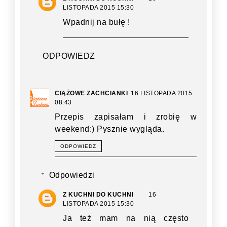
LISTOPADA 2015 15:30
Wpadnij na bułę !
ODPOWIEDZ
CIĄŻOWE ZACHCIANKI
16 LISTOPADA 2015
08:43
Przepis zapisałam i zrobię w
weekend:) Pysznie wygląda.
ODPOWIEDZ
Odpowiedzi
Z KUCHNI DO KUCHNI
16
LISTOPADA 2015 15:30
Ja też mam na nią często