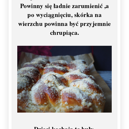
Powinny się ładnie zarumienić ,a
po wyciągnięciu, skórka na
wierzchu powinna być przyjemnie
chrupiąca.
Dzieci kochają te buły.