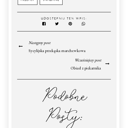
UDOSTĘPNIJ TEN WPIS:
Następny post
Sycylijska przekąska marchewkowa
Wcześniejszy post
Obiad z piekarnika
Podobne
Posty: