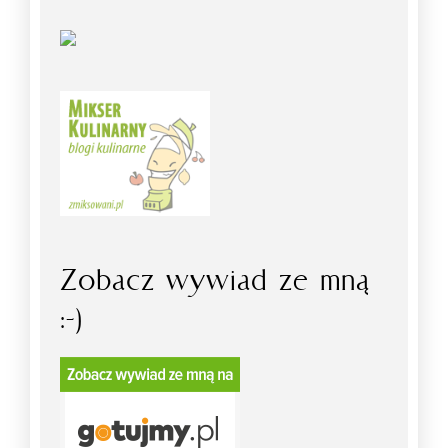
Zobacz wywiad ze mną
:-)