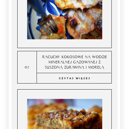
RACUCHY KOKOSOWE NA WODZIE
MINERALNEJ GAZOWANEJ Z
SUSZONĄ ŻURAWINĄ I MORELĄ
CZYTAJ WIĘCEJ