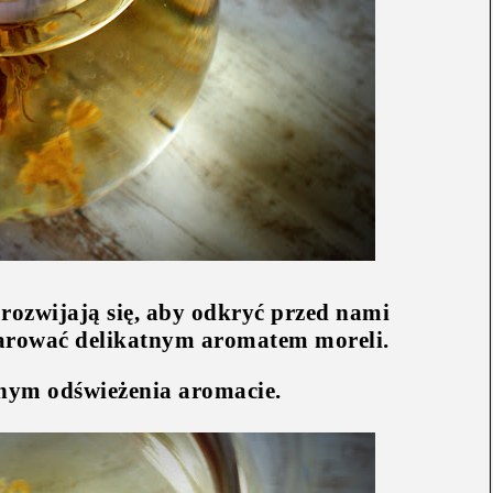
 rozwijają się, aby odkryć przed nami
zarować delikatnym aromatem moreli.
nym odświeżenia aromacie.