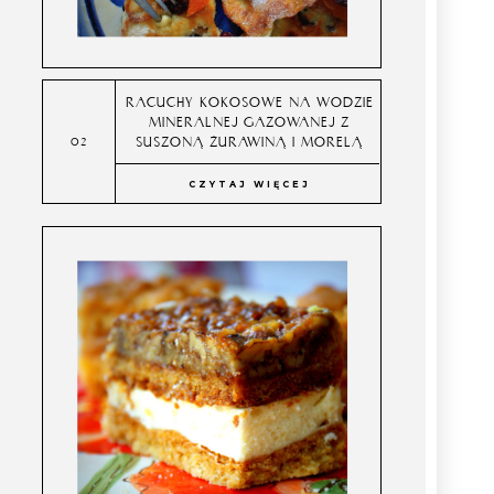
RACUCHY KOKOSOWE NA WODZIE
MINERALNEJ GAZOWANEJ Z
SUSZONĄ ŻURAWINĄ I MORELĄ
CZYTAJ WIĘCEJ