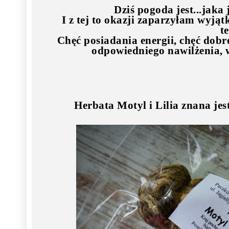
Dziś pogoda jest...jaka 
I z tej to okazji zaparzyłam wyją
t
Chęć posiadania energii, chęć dobr
odpowiedniego nawilżenia, w
Herbata
Motyl i Lilia
znana je