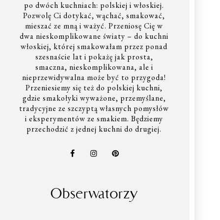
po dwóch kuchniach: polskiej i włoskiej.
Pozwolę Ci dotykać, wąchać, smakować,
mieszać ze mną i ważyć. Przeniosę Cię w
dwa nieskomplikowane światy – do kuchni
włoskiej, której smakowałam przez ponad
szesnaście lat i pokażę jak prosta,
smaczna, nieskomplikowana, ale i
nieprzewidywalna może być to przygoda!
Przeniesiemy się też do polskiej kuchni,
gdzie smakołyki wyważone, przemyślane,
tradycyjne ze szczyptą własnych pomysłów
i eksperymentów ze smakiem. Będziemy
przechodzić z jednej kuchni do drugiej.
Obserwatorzy