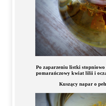
Po zaparzeniu listki stopniowo
pomarańczowy kwiat lilii i oc
Kuszący napar o peł