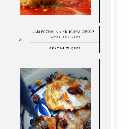
JABŁECZNIK NA KRUCHYM CIEŚCIE -
SZYBKI I PYSZNY!
CZYTAJ WIĘCEJ