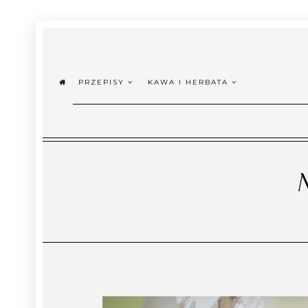
PRZEPISY
KAWA I HERBATA