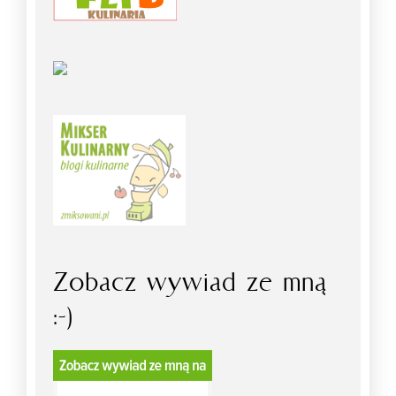
Zobacz wywiad ze mną
:-)