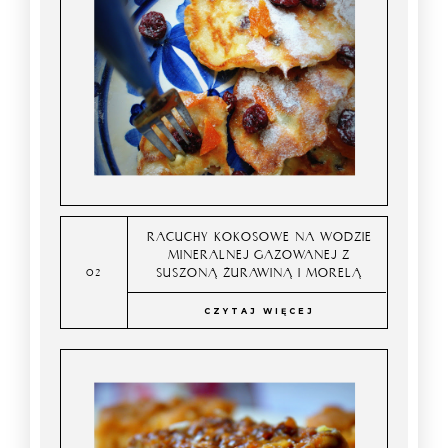
RACUCHY KOKOSOWE NA WODZIE
MINERALNEJ GAZOWANEJ Z
SUSZONĄ ŻURAWINĄ I MORELĄ
CZYTAJ WIĘCEJ