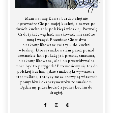
Mam na imię Kasia i bardzo chętnie
oprowadzę Cię po mojej kuchni, a nawet po
dwóch kuchniach: polskiej i włoskiej. Pozwolę
Ci dotykać, wąchać, smakować, mieszać ze
mną i ważyć. Przeniosę Cię w dwa
nieskomplikowane światy – do kuchni
włoskiej, której smakowałam przez ponad
szesnaście lat i pokażę jak prosta, smaczna,
nieskomplikowana, ale i nieprzewidywalna
może być to przygoda! Przeniesiemy się też do
polskiej kuchni, gdzie smakołyki wyważone,
przemyślane, tradycyjne ze szczyptą własnych
pomysłów i eksperymentów ze smakiem.
Będziemy przechodzić z jednej kuchni do
drugiej.