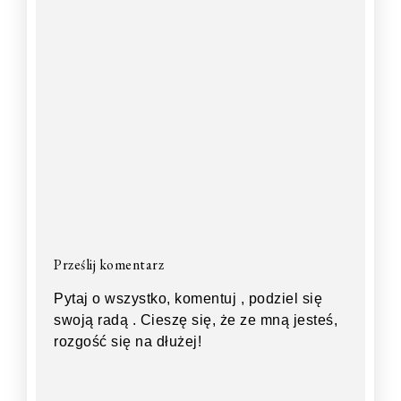
Prześlij komentarz
Pytaj o wszystko, komentuj , podziel się
swoją radą . Cieszę się, że ze mną jesteś,
rozgość się na dłużej!