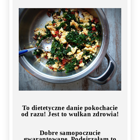
To dietetyczne danie pokochacie
od razu! Jest to wulkan zdrowia!
Dobre samopoczucie
gwarantowane. Podejrzałam to