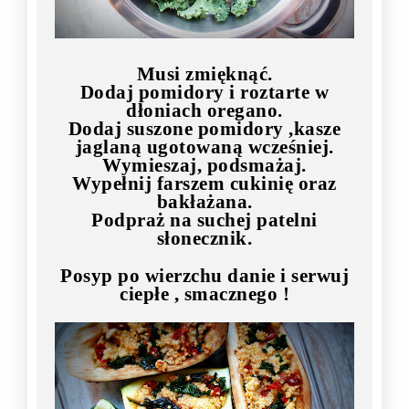
Musi zmięknąć.
Dodaj pomidory i roztarte w
dłoniach oregano.
Dodaj suszone pomidory ,kasze
jaglaną ugotowaną wcześniej.
Wymieszaj, podsmażaj.
Wypełnij farszem cukinię oraz
bakłażana.
Podpraż na suchej patelni
słonecznik.
Posyp po wierzchu danie i serwuj
ciepłe , smacznego !