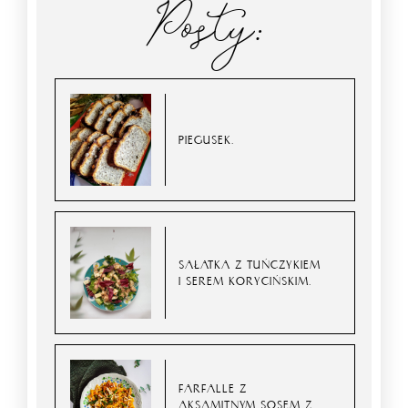
Posty:
PIEGUSEK.
SAŁATKA Z TUŃCZYKIEM
I SEREM KORYCIŃSKIM.
FARFALLE Z
AKSAMITNYM SOSEM Z