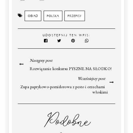
OBIAD
POLSKA
PRZEPISY
UDOSTĘPNIJ TEN WPIS:
Następny post
Rozwiązanie konkursu PYSZNE.NA SŁODKO!
Wcześniejszy post
Zupa paprykowo-pomidorowa z pesto i orzechami
włoskimi
Podobne