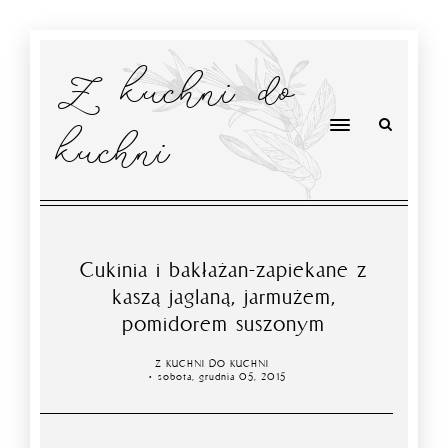
Z kuchni do
kuchni
Cukinia i bakłażan-zapiekane z
kaszą jaglaną, jarmużem,
pomidorem suszonym
Z KUCHNI DO KUCHNI
sobota, grudnia 05, 2015