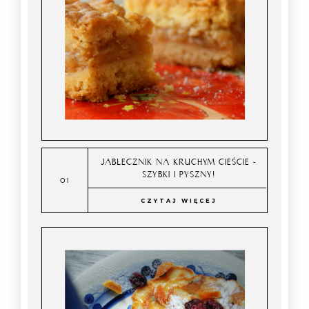
JABŁECZNIK NA KRUCHYM CIEŚCIE -
SZYBKI I PYSZNY!
CZYTAJ WIĘCEJ