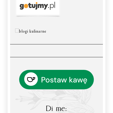
Di me: