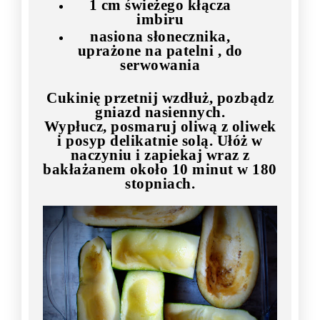
1 cm świeżego kłącza
imbiru
nasiona słonecznika,
uprażone na patelni , do
serwowania
Cukinię przetnij wzdłuż, pozbądz
gniazd nasiennych.
Wypłucz, posmaruj oliwą z oliwek
i posyp delikatnie solą. Ułóż w
naczyniu i zapiekaj wraz z
bakłażanem około 10 minut w 180
stopniach.