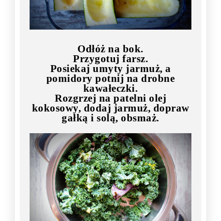
Odłóż na bok.
Przygotuj farsz.
Posiekaj umyty jarmuż, a
pomidory potnij na drobne
kawałeczki.
Rozgrzej na patelni olej
kokosowy, dodaj jarmuż, dopraw
gałką i solą, obsmaż.