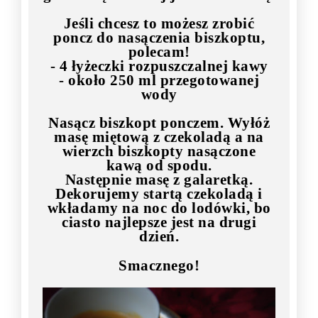
Jeśli chcesz to możesz zrobić
poncz do nasączenia biszkoptu,
polecam!
- 4 łyżeczki rozpuszczalnej kawy
- około 250 ml przegotowanej
wody
Nasącz biszkopt ponczem. Wyłóż
masę miętową z czekoladą a na
wierzch biszkopty nasączone
kawą od spodu.
Następnie masę z galaretką.
Dekorujemy startą czekoladą i
wkładamy na noc do lodówki, bo
ciasto najlepsze jest na drugi
dzień.
Smacznego!