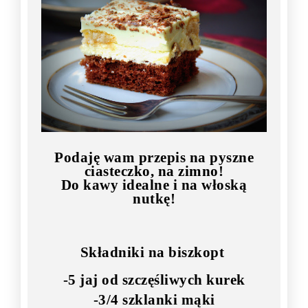
Podaję wam przepis na pyszne
ciasteczko, na zimno!
Do kawy idealne i na włoską
nutkę!
Składniki na biszkopt
-5 jaj od szczęśliwych kurek
-3/4 szklanki mąki