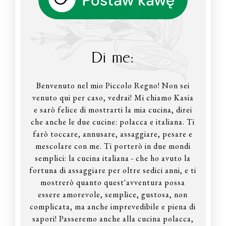
Di me:
Benvenuto nel mio Piccolo Regno! Non sei
venuto qui per caso, vedrai! Mi chiamo Kasia
e sarò felice di mostrarti la mia cucina, direi
che anche le due cucine: polacca e italiana. Ti
farò toccare, annusare, assaggiare, pesare e
mescolare con me. Ti porterò in due mondi
semplici: la cucina italiana - che ho avuto la
fortuna di assaggiare per oltre sedici anni, e ti
mostrerò quanto quest'avventura possa
essere amorevole, semplice, gustosa, non
complicata, ma anche imprevedibile e piena di
sapori! Passeremo anche alla cucina polacca,