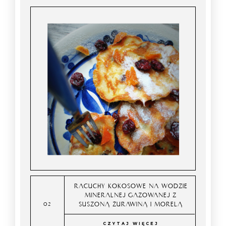
RACUCHY KOKOSOWE NA WODZIE
MINERALNEJ GAZOWANEJ Z
SUSZONĄ ŻURAWINĄ I MORELĄ
CZYTAJ WIĘCEJ