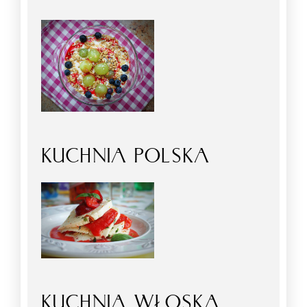
KUCHNIA POLSKA
KUCHNIA WŁOSKA