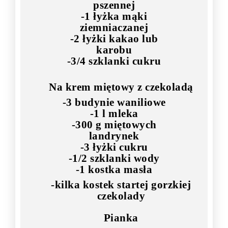
pszennej
-1 łyżka mąki
ziemniaczanej
-2 łyżki kakao lub
karobu
-3/4 szklanki cukru
Na krem miętowy z czekoladą
-3 budynie waniliowe
-1 l mleka
-300 g miętowych
landrynek
-3 łyżki cukru
-1/2 szklanki wody
-1 kostka masła
-kilka kostek startej gorzkiej
czekolady
Pianka