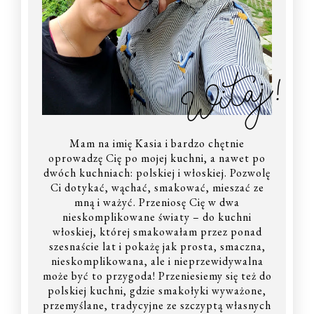
Witaj!
Mam na imię Kasia i bardzo chętnie
oprowadzę Cię po mojej kuchni, a nawet po
dwóch kuchniach: polskiej i włoskiej. Pozwolę
Ci dotykać, wąchać, smakować, mieszać ze
mną i ważyć. Przeniosę Cię w dwa
nieskomplikowane światy – do kuchni
włoskiej, której smakowałam przez ponad
szesnaście lat i pokażę jak prosta, smaczna,
nieskomplikowana, ale i nieprzewidywalna
może być to przygoda! Przeniesiemy się też do
polskiej kuchni, gdzie smakołyki wyważone,
przemyślane, tradycyjne ze szczyptą własnych