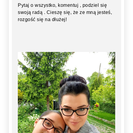
Pytaj o wszystko, komentuj , podziel się
swoją radą . Cieszę się, że ze mną jesteś,
rozgość się na dłużej!