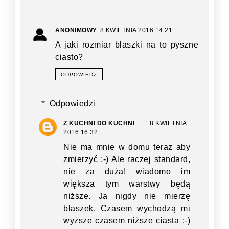
ANONIMOWY
8 KWIETNIA 2016 14:21
A jaki rozmiar blaszki na to pyszne
ciasto?
ODPOWIEDZ
Odpowiedzi
Z KUCHNI DO KUCHNI
8 KWIETNIA
2016 16:32
Nie ma mnie w domu teraz aby
zmierzyć ;-) Ale raczej standard,
nie za duża! wiadomo im
większa tym warstwy będą
niższe. Ja nigdy nie mierzę
blaszek. Czasem wychodzą mi
wyższe czasem niższe ciasta :-)