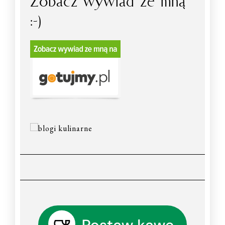
Zobacz wywiad ze mną
:-)