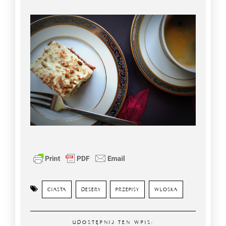
CIASTA
DESERY
PRZEPISY
WLOSKA
UDOSTĘPNIJ TEN WPIS: