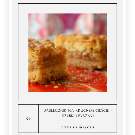
JABŁECZNIK NA KRUCHYM CIEŚCIE -
SZYBKI I PYSZNY!
CZYTAJ WIĘCEJ