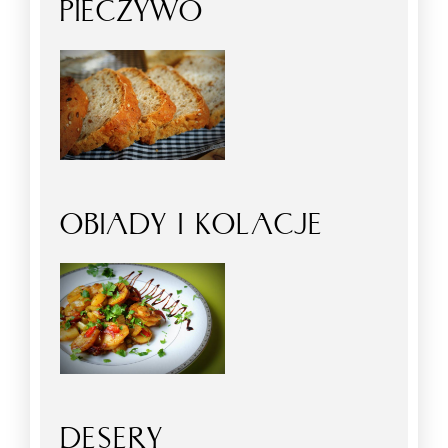
PIECZYWO
OBIADY I KOLACJE
DESERY