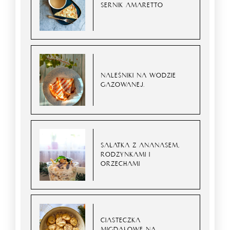
SERNIK AMARETTO
NALEŚNIKI NA WODZIE
GAZOWANEJ.
SAŁATKA Z ANANASEM,
RODZYNKAMI I
ORZECHAMI
CIASTECZKA
MIGDAŁOWE NA