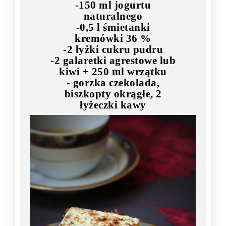
-150 ml jogurtu
naturalnego
-0,5 l śmietanki
kremówki 36 %
-2 łyżki cukru pudru
-2 galaretki agrestowe lub
kiwi + 250 ml wrzątku
- gorzka czekolada,
biszkopty okrągłe, 2
łyżeczki kawy