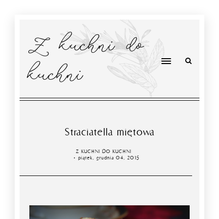
Z kuchni do
kuchni
Straciatella miętowa
Z KUCHNI DO KUCHNI
piątek, grudnia 04, 2015