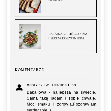
SAŁATKA Z TUŃCZYKIEM
I SEREM KORYCIŃSKIM.
KOMENTARZE
MEGLY
12 KWIETNIA 2016 15:53
Bakaliowa - najlepsza na świecie.
Sama taką jadam i sobie chwalę.
Moc smaku i zdrowia.Pozdrawiam
serdecznie :)