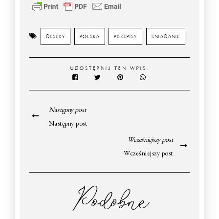
DESERY
POLSKA
PRZEPISY
SNIADANIE
UDOSTĘPNIJ TEN WPIS:
Następny post
Następny post
Wcześniejszy post
Wcześniejszy post
Podobne