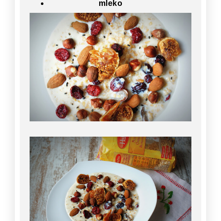
mleko