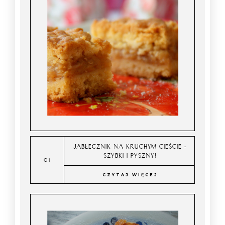
JABŁECZNIK NA KRUCHYM CIEŚCIE -
SZYBKI I PYSZNY!
CZYTAJ WIĘCEJ