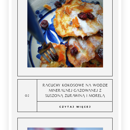
RACUCHY KOKOSOWE NA WODZIE
MINERALNEJ GAZOWANEJ Z
SUSZONĄ ŻURAWINĄ I MORELĄ
CZYTAJ WIĘCEJ