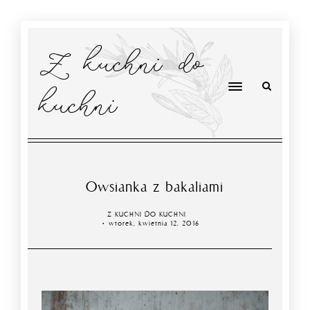
Z kuchni do
kuchni
Owsianka z bakaliami
Z KUCHNI DO KUCHNI
wtorek, kwietnia 12, 2016