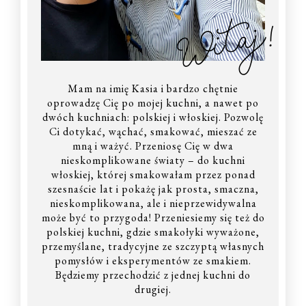
Witaj!
Mam na imię Kasia i bardzo chętnie
oprowadzę Cię po mojej kuchni, a nawet po
dwóch kuchniach: polskiej i włoskiej. Pozwolę
Ci dotykać, wąchać, smakować, mieszać ze
mną i ważyć. Przeniosę Cię w dwa
nieskomplikowane światy – do kuchni
włoskiej, której smakowałam przez ponad
szesnaście lat i pokażę jak prosta, smaczna,
nieskomplikowana, ale i nieprzewidywalna
może być to przygoda! Przeniesiemy się też do
polskiej kuchni, gdzie smakołyki wyważone,
przemyślane, tradycyjne ze szczyptą własnych
pomysłów i eksperymentów ze smakiem.
Będziemy przechodzić z jednej kuchni do
drugiej.