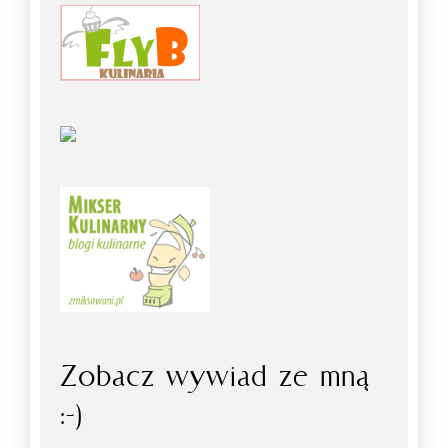
Zobacz wywiad ze mną
:-)