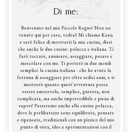
Di me:
Benvenuto nel mio Piccolo Regno! Non sei
venuto qui per caso, vedrai! Mi chiamo Kasia
e sarò felice di mostrarti la mia cucina, direi
che anche le due cucine: polacca e italiana. Ti
farò toccare, annusare, assaggiare, pesare e
mescolare con me. Ti porterò in due mondi
semplici: la cucina italiana - che ho avuto la
fortuna di assaggiare per oltre sedici anni, e ti
mostrerò quanto quest'avventura possa
essere amorevole, semplice, gustosa, non
complicata, ma anche imprevedibile e piena di
sapori! Passeremo anche alla cucina polacca,
dove le prelibatezze sono equilibrate, pensate
e ripensate, tradizionali con un pizzico del mio
punto di vista, idee e sperimentazioni con il