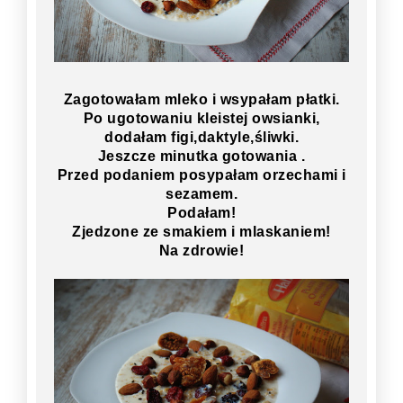
Zagotowałam mleko i wsypałam płatki.
Po ugotowaniu kleistej owsianki,
dodałam figi,daktyle,śliwki.
Jeszcze minutka gotowania .
Przed podaniem posypałam orzechami i
sezamem.
Podałam!
Zjedzone ze smakiem i mlaskaniem!
Na zdrowie!