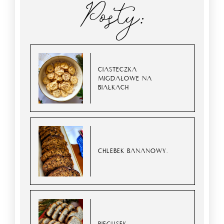
Posty:
CIASTECZKA
MIGDAŁOWE NA
BIAŁKACH
CHLEBEK BANANOWY.
PIEGUSEK.