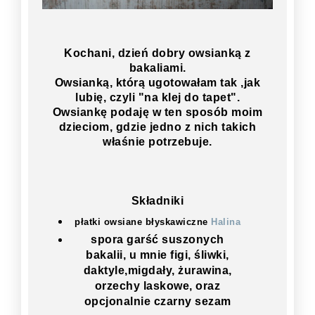
Kochani, dzień dobry owsianką z
bakaliami.
Owsianką, którą ugotowałam tak ,jak
lubię, czyli "na klej do tapet".
Owsiankę podaję w ten sposób moim
dzieciom, gdzie jedno z nich takich
właśnie potrzebuje.
Składniki
płatki owsiane błyskawiczne
Halina
spora garść suszonych
bakalii, u mnie figi, śliwki,
daktyle,migdały, żurawina,
orzechy laskowe, oraz
opcjonalnie czarny sezam