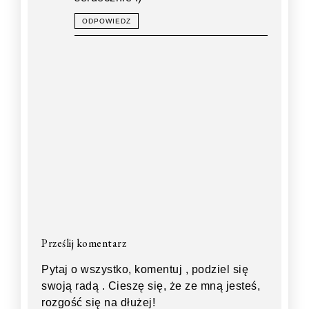
ODPOWIEDZ
Prześlij komentarz
Pytaj o wszystko, komentuj , podziel się
swoją radą . Cieszę się, że ze mną jesteś,
rozgość się na dłużej!