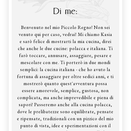
Di me:
Benvenuto nel mio Piccolo Regno! Non sei
venuto qui per caso, vedrai! Mi chiamo Kasia
e sarò felice di mostrarti la mia cucina, direi
che anche le due cucine: polacca e italiana. Ti
farò toccare, annusare, assaggiare, pesare e
mescolare con me. Ti porterò in due mondi
semplici: la cucina italiana - che ho avuto la
fortuna di assaggiare per oltre sedici anni, e ti
mostrerò quanto quest'avventura possa
essere amorevole, semplice, gustosa, non
complicata, ma anche imprevedibile e piena di
sapori! Passeremo anche alla cucina polacca,
dove le prelibatezze sono equilibrate, pensate
e ripensate, tradizionali con un pizzico del mio
punto di vista, idee e sperimentazioni con il