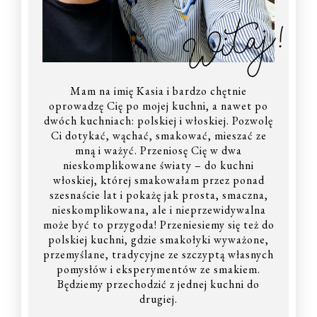
Witaj!
Mam na imię Kasia i bardzo chętnie
oprowadzę Cię po mojej kuchni, a nawet po
dwóch kuchniach: polskiej i włoskiej. Pozwolę
Ci dotykać, wąchać, smakować, mieszać ze
mną i ważyć. Przeniosę Cię w dwa
nieskomplikowane światy – do kuchni
włoskiej, której smakowałam przez ponad
szesnaście lat i pokażę jak prosta, smaczna,
nieskomplikowana, ale i nieprzewidywalna
może być to przygoda! Przeniesiemy się też do
polskiej kuchni, gdzie smakołyki wyważone,
przemyślane, tradycyjne ze szczyptą własnych
pomysłów i eksperymentów ze smakiem.
Będziemy przechodzić z jednej kuchni do
drugiej.