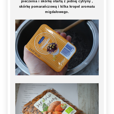
pieczenia i skórkę otartą z jednej cytryny ,
skórkę pomarańczową i kilka kropel aromatu
migdałowego.