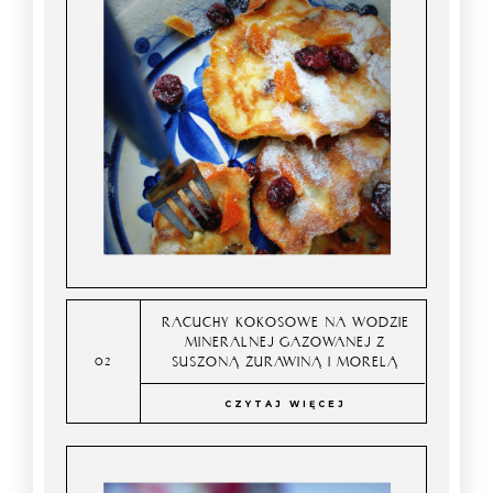
RACUCHY KOKOSOWE NA WODZIE
MINERALNEJ GAZOWANEJ Z
SUSZONĄ ŻURAWINĄ I MORELĄ
CZYTAJ WIĘCEJ