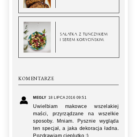
SAŁATKA Z TUŃCZYKIEM
I SEREM KORYCIŃSKIM.
KOMENTARZE
MEGLY
18 LIPCA 2016 09:51
Uwielbiam makowce wszelakiej
maści, przyrządzane na wszelkie
sposoby. Mniam. Pysznie wygląda
ten specjał, a jaka dekoracja ładna.
Pozdrawiam cieplutko :)