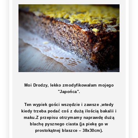
Moi Drodzy, lekko zmodyfikowałam mojego
"Japońca".
Ten wypiek gości wszędzie i zawsze ,wtedy
kiedy trzeba podać coś z dużą ilością bakalii i
maku.Z przepisu otrzymamy naprawdę dużą
blachę pysznego ciasta (ja piekę go w
prostokątnej blaszce – 38x30cm).