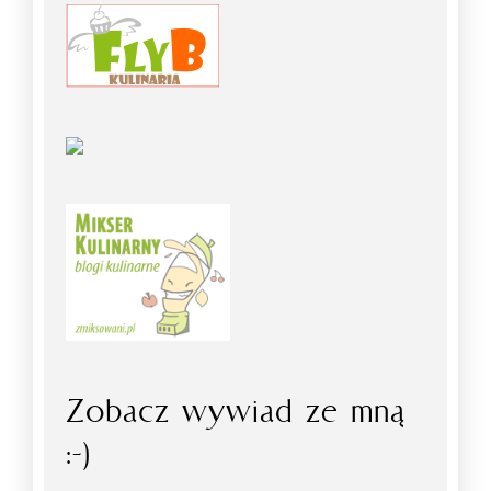
Zobacz wywiad ze mną
:-)