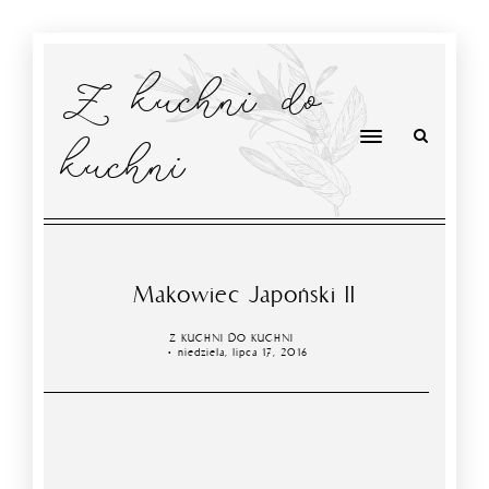
Z kuchni do
kuchni
Makowiec Japoński II
Z KUCHNI DO KUCHNI
niedziela, lipca 17, 2016