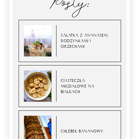
Posty:
SAŁATKA Z ANANASEM,
RODZYNKAMI I
ORZECHAMI
CIASTECZKA
MIGDAŁOWE NA
BIAŁKACH
CHLEBEK BANANOWY.