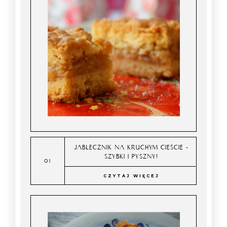
JABŁECZNIK NA KRUCHYM CIEŚCIE -
SZYBKI I PYSZNY!
CZYTAJ WIĘCEJ