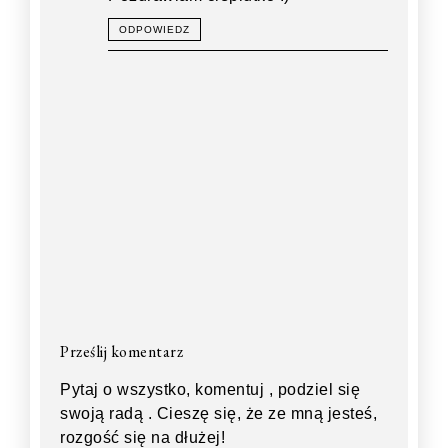
ODPOWIEDZ
Prześlij komentarz
Pytaj o wszystko, komentuj , podziel się
swoją radą . Cieszę się, że ze mną jesteś,
rozgość się na dłużej!