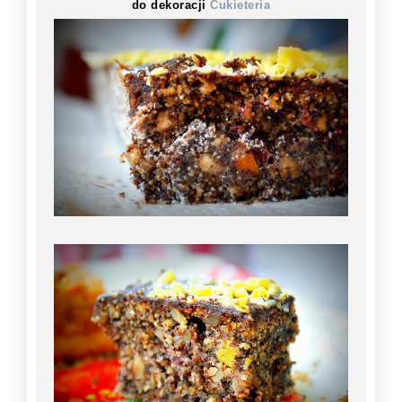
do dekoracji
Cukieteria