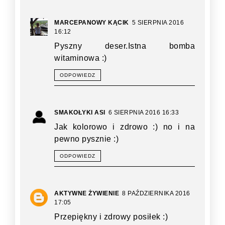
MARCEPANOWY KĄCIK
5 SIERPNIA 2016
16:12
Pyszny deser.Istna bomba
witaminowa :)
ODPOWIEDZ
SMAKOŁYKI ASI
6 SIERPNIA 2016 16:33
Jak kolorowo i zdrowo :) no i na
pewno pysznie :)
ODPOWIEDZ
AKTYWNE ŻYWIENIE
8 PAŹDZIERNIKA 2016
17:05
Przepiękny i zdrowy posiłek :)