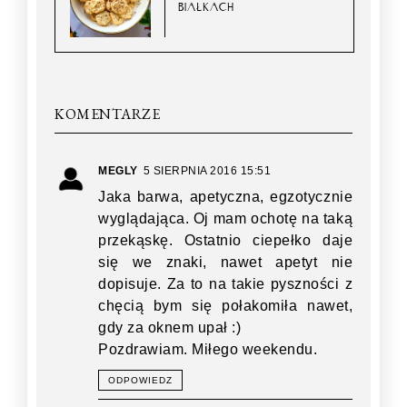
BIAŁKACH
KOMENTARZE
MEGLY
5 SIERPNIA 2016 15:51
Jaka barwa, apetyczna, egzotycznie
wyglądająca. Oj mam ochotę na taką
przekąskę. Ostatnio ciepełko daje
się we znaki, nawet apetyt nie
dopisuje. Za to na takie pyszności z
chęcią bym się połakomiła nawet,
gdy za oknem upał :)
Pozdrawiam. Miłego weekendu.
ODPOWIEDZ