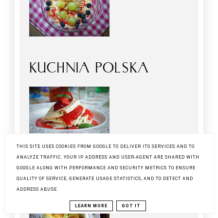
KUCHNIA POLSKA
THIS SITE USES COOKIES FROM GOOGLE TO DELIVER ITS SERVICES AND TO
ANALYZE TRAFFIC. YOUR IP ADDRESS AND USER-AGENT ARE SHARED WITH
KUCHNIA WŁOSKA
GOOGLE ALONG WITH PERFORMANCE AND SECURITY METRICS TO ENSURE
QUALITY OF SERVICE, GENERATE USAGE STATISTICS, AND TO DETECT AND
ADDRESS ABUSE.
LEARN MORE
GOT IT