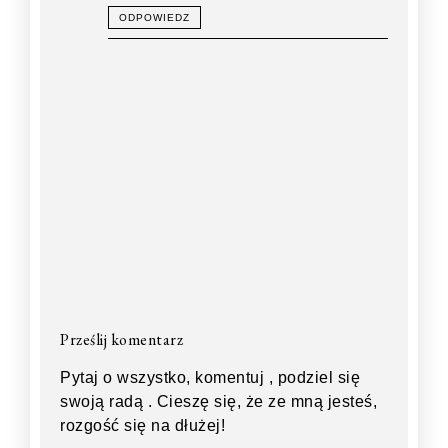
ODPOWIEDZ
Prześlij komentarz
Pytaj o wszystko, komentuj , podziel się
swoją radą . Cieszę się, że ze mną jesteś,
rozgość się na dłużej!