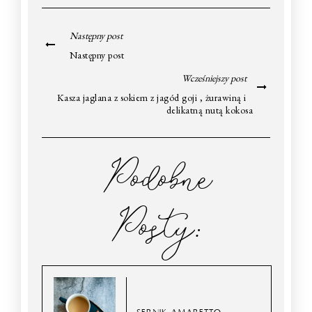
Następny post
Następny post
Wcześniejszy post
Kasza jaglana z sokiem z jagód goji , żurawiną i
delikatną nutą kokosa
Podobne
Posty: