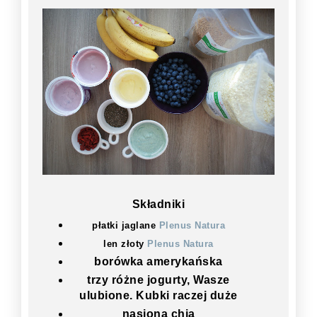
Składniki
płatki jaglane
Plenus Natura
len złoty
Plenus Natura
borówka amerykańska
trzy różne jogurty, Wasze
ulubione. Kubki raczej duże
nasiona chia