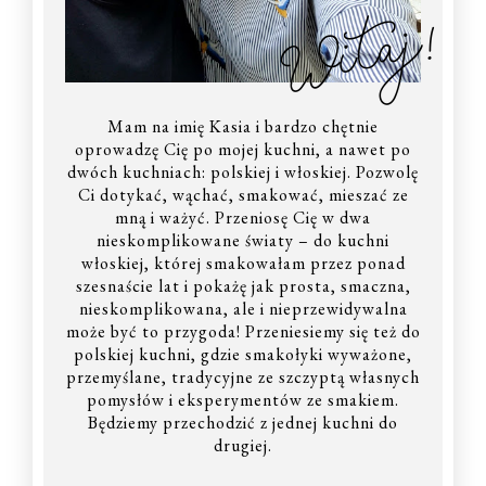
Witaj!
Mam na imię Kasia i bardzo chętnie
oprowadzę Cię po mojej kuchni, a nawet po
dwóch kuchniach: polskiej i włoskiej. Pozwolę
Ci dotykać, wąchać, smakować, mieszać ze
mną i ważyć. Przeniosę Cię w dwa
nieskomplikowane światy – do kuchni
włoskiej, której smakowałam przez ponad
szesnaście lat i pokażę jak prosta, smaczna,
nieskomplikowana, ale i nieprzewidywalna
może być to przygoda! Przeniesiemy się też do
polskiej kuchni, gdzie smakołyki wyważone,
przemyślane, tradycyjne ze szczyptą własnych
pomysłów i eksperymentów ze smakiem.
Będziemy przechodzić z jednej kuchni do
drugiej.