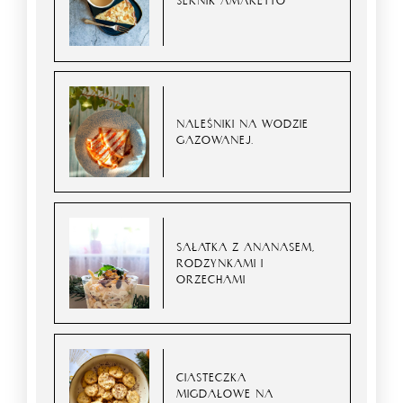
SERNIK AMARETTO
NALEŚNIKI NA WODZIE
GAZOWANEJ.
SAŁATKA Z ANANASEM,
RODZYNKAMI I
ORZECHAMI
CIASTECZKA
MIGDAŁOWE NA