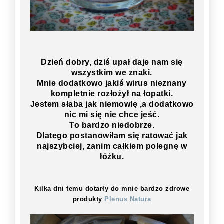
Dzień dobry, dziś upał daje nam się
wszystkim we znaki.
Mnie dodatkowo jakiś wirus nieznany
kompletnie rozłożył na łopatki.
Jestem słaba jak niemowlę ,a dodatkowo
nic mi się nie chce jeść.
To bardzo niedobrze.
Dlatego postanowiłam się ratować jak
najszybciej, zanim całkiem polegnę w
łóżku.
Kilka dni temu dotarły do mnie bardzo zdrowe
produkty
Plenus Natura