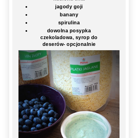
jagody goji
banany
spirulina
dowolna posypka
czekoladowa, syrop do
deserów- opcjonalnie