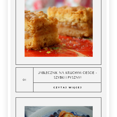
JABŁECZNIK NA KRUCHYM CIEŚCIE -
SZYBKI I PYSZNY!
CZYTAJ WIĘCEJ