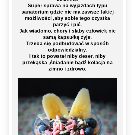
Super sprawa na wyjazdach typu
sanatorium gdzie nie ma zawsze takiej
możliwości ,aby sobie tego czystka
parzyć i pić.
Jak wiadomo, chory i słaby człowiek nie
samą kapsułką żyje.
Trzeba się podbudować w sposób
odpowiedzialny.
I tak to powstał niby deser, niby
przekąska ,śniadanie bądź kolacja na
zimno i zdrowo.