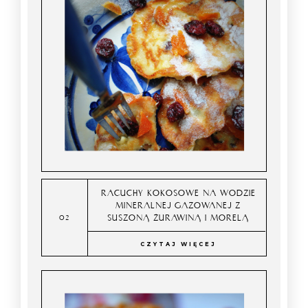
RACUCHY KOKOSOWE NA WODZIE
MINERALNEJ GAZOWANEJ Z
SUSZONĄ ŻURAWINĄ I MORELĄ
CZYTAJ WIĘCEJ