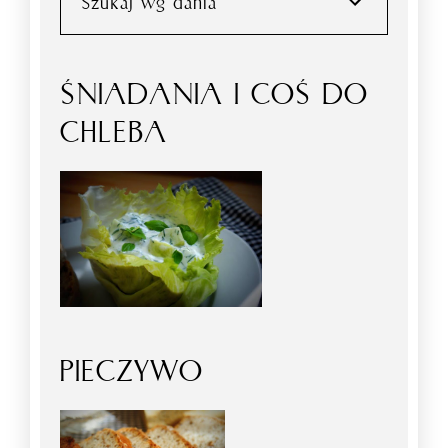
Szukaj wg dania
ŚNIADANIA I COŚ DO
CHLEBA
PIECZYWO