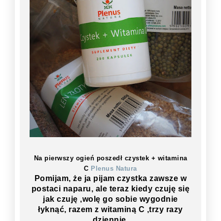
Na pierwszy ogień poszedł czystek + witamina
C
Plenus Natura
Pomijam, że ja pijam czystka zawsze w
postaci naparu, ale teraz kiedy czuję się
jak czuję ,wolę go sobie wygodnie
łyknąć, razem z witaminą C ,trzy razy
dziennie.