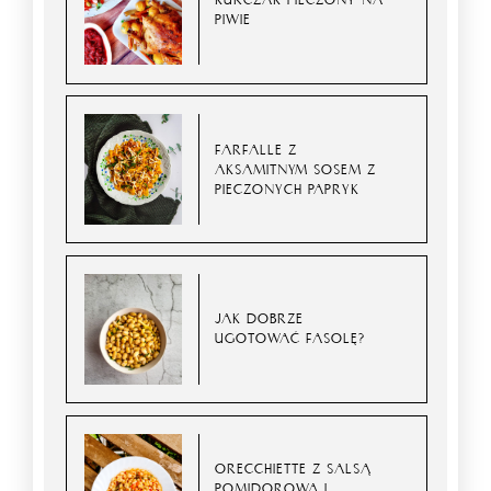
PIWIE
FARFALLE Z
AKSAMITNYM SOSEM Z
PIECZONYCH PAPRYK
JAK DOBRZE
UGOTOWAĆ FASOLĘ?
ORECCHIETTE Z SALSĄ
POMIDOROWĄ I