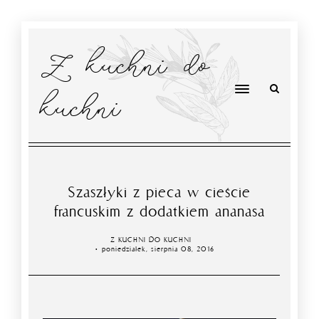
Z kuchni do
kuchni
Szaszłyki z pieca w cieście
francuskim z dodatkiem ananasa
Z KUCHNI DO KUCHNI
poniedziałek, sierpnia 08, 2016