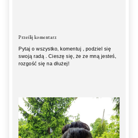
Prześlij komentarz
Pytaj o wszystko, komentuj , podziel się
swoją radą . Cieszę się, że ze mną jesteś,
rozgość się na dłużej!