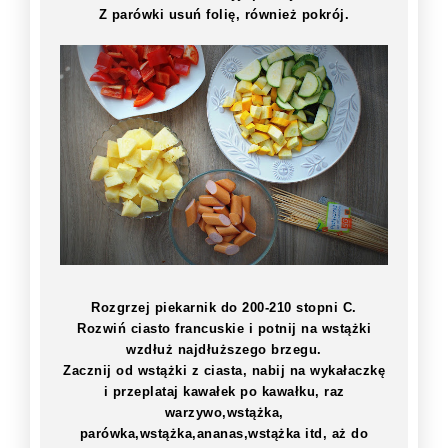
Z parówki usuń folię, również pokrój.
Rozgrzej piekarnik do 200-210 stopni C.
Rozwiń ciasto francuskie i potnij na wstążki
wzdłuż najdłuższego brzegu.
Zacznij od wstążki z ciasta, nabij na wykałaczkę
i przeplataj kawałek po kawałku, raz
warzywo,wstążka,
parówka,wstążka,ananas,wstążka itd, aż do