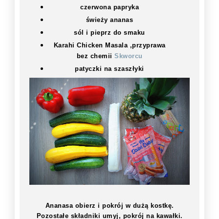
czerwona papryka
świeży ananas
sól i pieprz do smaku
Karahi Chicken Masala ,przyprawa
bez chemii
Skworcu
patyczki na szaszłyki
Ananasa obierz i pokrój w dużą kostkę.
Pozostałe składniki umyj, pokrój na kawałki.