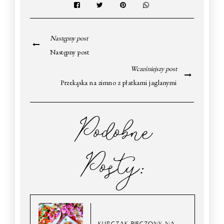
Następny post
Następny post
Wcześniejszy post
Przekąska na zimno z płatkami jaglanymi
Podobne
Posty:
KURCZAK PIECZONY NA