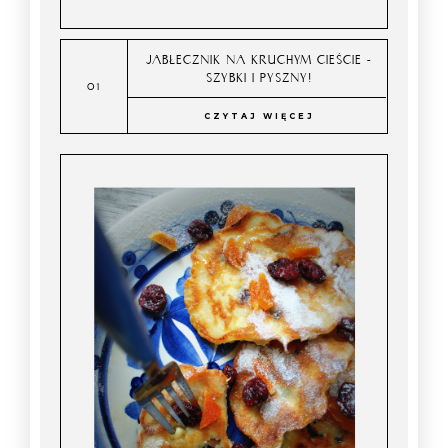
JABŁECZNIK NA KRUCHYM CIEŚCIE -
SZYBKI I PYSZNY!
CZYTAJ WIĘCEJ