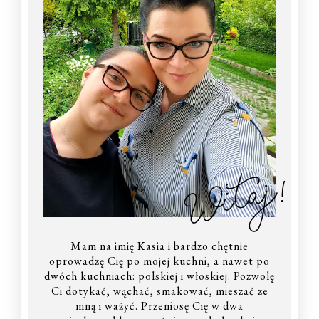
Witaj!
Mam na imię Kasia i bardzo chętnie
oprowadzę Cię po mojej kuchni, a nawet po
dwóch kuchniach: polskiej i włoskiej. Pozwolę
Ci dotykać, wąchać, smakować, mieszać ze
mną i ważyć. Przeniosę Cię w dwa