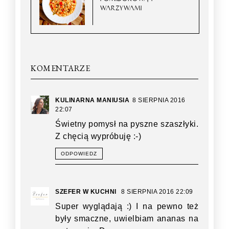
WARZYWAMI
KOMENTARZE
KULINARNA MANIUSIA
8 SIERPNIA 2016
22:07
Świetny pomysł na pyszne szaszłyki.
Z chęcią wypróbuję :-)
ODPOWIEDZ
SZEFER W KUCHNI
8 SIERPNIA 2016 22:09
Super wyglądają :) I na pewno też
były smaczne, uwielbiam ananas na