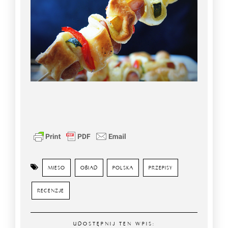
MIESO
OBIAD
POLSKA
PRZEPISY
RECENZJE
UDOSTĘPNIJ TEN WPIS: