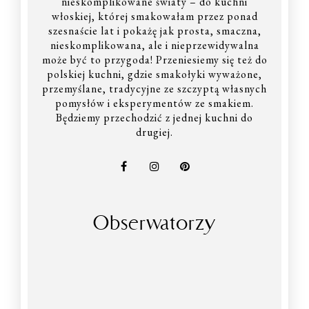
nieskomplikowane światy – do kuchni
włoskiej, której smakowałam przez ponad
szesnaście lat i pokażę jak prosta, smaczna,
nieskomplikowana, ale i nieprzewidywalna
może być to przygoda! Przeniesiemy się też do
polskiej kuchni, gdzie smakołyki wyważone,
przemyślane, tradycyjne ze szczyptą własnych
pomysłów i eksperymentów ze smakiem.
Będziemy przechodzić z jednej kuchni do
drugiej.
Obserwatorzy