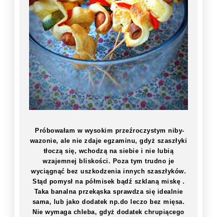
Próbowałam w wysokim przeźroczystym niby-
wazonie, ale nie zdaje egzaminu, gdyż szaszłyki
tłoczą się, wchodzą na siebie i nie lubią
wzajemnej bliskości. Poza tym trudno je
wyciągnąć bez uszkodzenia innych szaszłyków.
Stąd pomysł na półmisek bądź szklaną miskę .
Taka banalna przekąska sprawdza się idealnie
sama, lub jako dodatek np.do leczo bez mięsa.
Nie wymaga chleba, gdyż dodatek chrupiącego