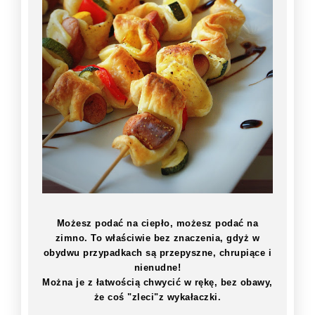
Możesz podać na ciepło, możesz podać na
zimno. To właściwie bez znaczenia, gdyż w
obydwu przypadkach są przepyszne, chrupiące i
nienudne!
Można je z łatwością chwycić w rękę, bez obawy,
że coś "zleci"z wykałaczki.