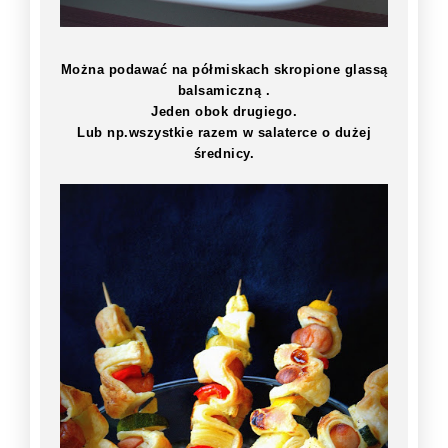
Można podawać na półmiskach skropione glassą
balsamiczną .
Jeden obok drugiego.
Lub np.wszystkie razem w salaterce o dużej
średnicy.