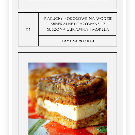
RACUCHY KOKOSOWE NA WODZIE
MINERALNEJ GAZOWANEJ Z
SUSZONĄ ŻURAWINĄ I MORELĄ
CZYTAJ WIĘCEJ