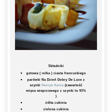
Składniki
gotowa ( rolka ) ciasta francuskiego
parówki Na Dzień Dobry De Luxe z
szynki
Henryk Kania
(zawartość
mięsa wieprzowego z szynki to 93%
)
żółta cukinia
zielona cukinia