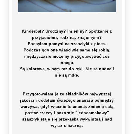
Kinderbal? Urodziny? Imieniny? Spotkanie z
przyjaciółmi, rodziną, znajomymi?
Podsyłam pomysł na szaszłyki z pieca.
Podczas gdy one właściwie same się robią,
międzyczasie możemy przygotowywać coś
innego.
Są kolorowe, w sam raz do ręki. Nie są nudne i
nie są mdłe.
Przygotowałam je ze składników najwyższej
jakości i dodałam świeżego ananasa pomiędzy
warzywa, gdyż właśnie to ananas zmienia całą
postać rzeczy i pozornie "jednosmakowy"
szaszłyk staje się przekąską wykwintną i nad
wyraz smaczną.