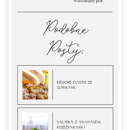
Wcześniejszy post
Podobne
Posty:
KRUCHE CIASTO ZE
ŚLIWKAMI.
SAŁATKA Z ANANASEM,
RODZYNKAMI I