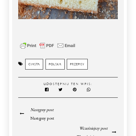
CIASTA
POLSKA
PRZEPISY
UDOSTĘPNIJ TEN WPIS:
Następny post
Następny post
Wcześniejszy post