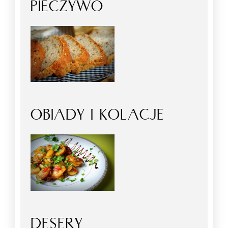
PIECZYWO
OBIADY I KOLACJE
DESERY