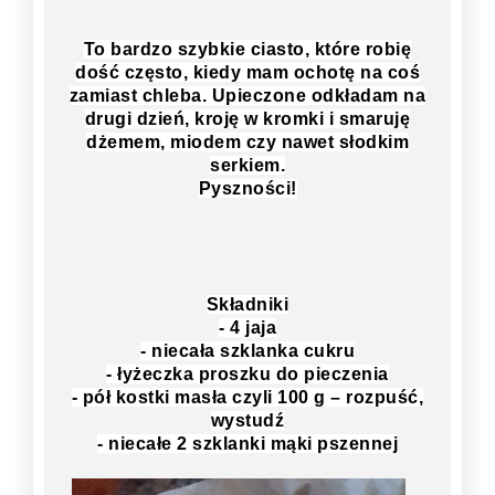
To bardzo szybkie ciasto, które robię
dość często, kiedy mam ochotę na coś
zamiast chleba. Upieczone odkładam na
drugi dzień, kroję w kromki i smaruję
dżemem, miodem czy nawet słodkim
serkiem.
Pyszności!
Składniki
- 4 jaja
- niecała szklanka cukru
- łyżeczka proszku do pieczenia
- pół kostki masła czyli 100 g – rozpuść,
wystudź
- niecałe 2 szklanki mąki pszennej