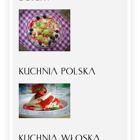
KUCHNIA POLSKA
KUCHNIA WŁOSKA