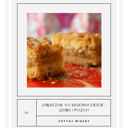
JABŁECZNIK NA KRUCHYM CIEŚCIE -
SZYBKI I PYSZNY!
CZYTAJ WIĘCEJ