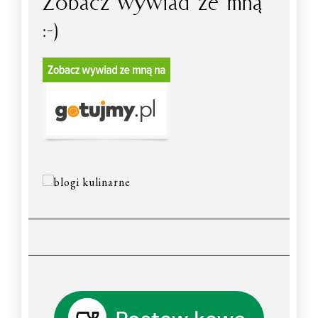
Zobacz wywiad ze mną
:-)