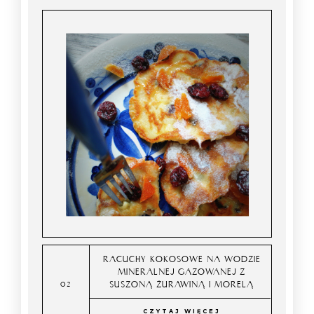
RACUCHY KOKOSOWE NA WODZIE
MINERALNEJ GAZOWANEJ Z
SUSZONĄ ŻURAWINĄ I MORELĄ
CZYTAJ WIĘCEJ