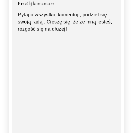
Prześlij komentarz
Pytaj o wszystko, komentuj , podziel się
swoją radą . Cieszę się, że ze mną jesteś,
rozgość się na dłużej!