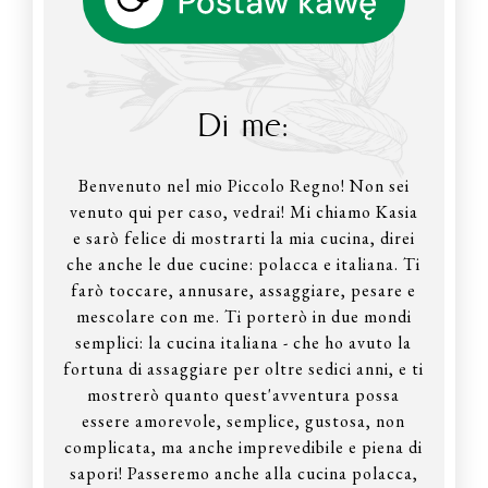
Di me:
Benvenuto nel mio Piccolo Regno! Non sei
venuto qui per caso, vedrai! Mi chiamo Kasia
e sarò felice di mostrarti la mia cucina, direi
che anche le due cucine: polacca e italiana. Ti
farò toccare, annusare, assaggiare, pesare e
mescolare con me. Ti porterò in due mondi
semplici: la cucina italiana - che ho avuto la
fortuna di assaggiare per oltre sedici anni, e ti
mostrerò quanto quest'avventura possa
essere amorevole, semplice, gustosa, non
complicata, ma anche imprevedibile e piena di
sapori! Passeremo anche alla cucina polacca,