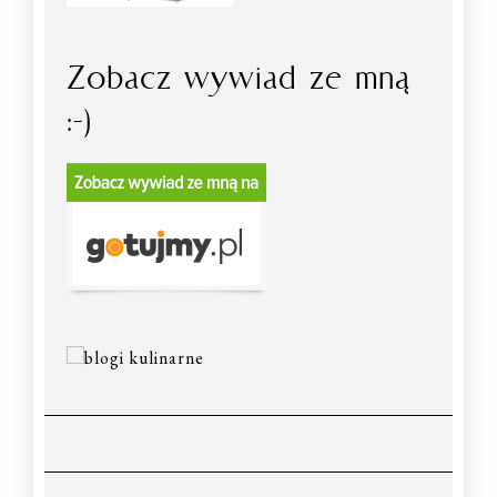
Zobacz wywiad ze mną
:-)