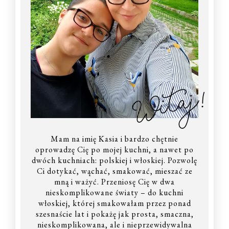
Witaj!
Mam na imię Kasia i bardzo chętnie
oprowadzę Cię po mojej kuchni, a nawet po
dwóch kuchniach: polskiej i włoskiej. Pozwolę
Ci dotykać, wąchać, smakować, mieszać ze
mną i ważyć. Przeniosę Cię w dwa
nieskomplikowane światy – do kuchni
włoskiej, której smakowałam przez ponad
szesnaście lat i pokażę jak prosta, smaczna,
nieskomplikowana, ale i nieprzewidywalna