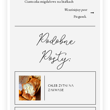
Ciasteczka migdałowe na białkach
Wcześniejszy post
Piegusek.
Podobne
Posty:
CHLEB ŻYTNI NA
ZAKWASIE