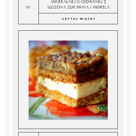
MINERALNEJ GAZOWANEJ Z
SUSZONĄ ŻURAWINĄ I MORELĄ
CZYTAJ WIĘCEJ