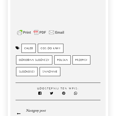
CHLEB
COS DO KAWY
ODROBINA SŁODYCZY
POLSKA
PRZEPISY
SŁODKOSCI
SNIADANIE
UDOSTĘPNIJ TEN WPIS:
Następny post