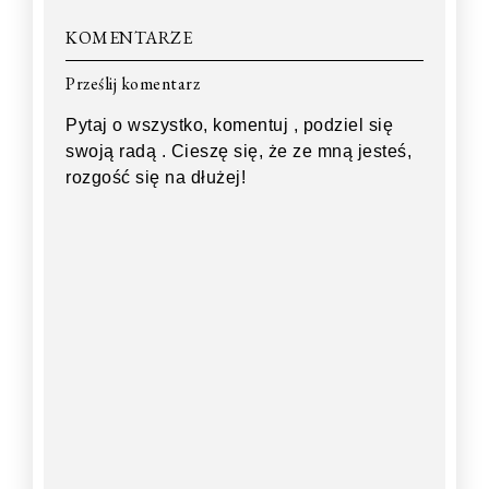
KOMENTARZE
Prześlij komentarz
Pytaj o wszystko, komentuj , podziel się
swoją radą . Cieszę się, że ze mną jesteś,
rozgość się na dłużej!