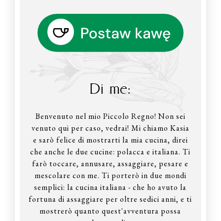
Di me:
Benvenuto nel mio Piccolo Regno! Non sei
venuto qui per caso, vedrai! Mi chiamo Kasia
e sarò felice di mostrarti la mia cucina, direi
che anche le due cucine: polacca e italiana. Ti
farò toccare, annusare, assaggiare, pesare e
mescolare con me. Ti porterò in due mondi
semplici: la cucina italiana - che ho avuto la
fortuna di assaggiare per oltre sedici anni, e ti
mostrerò quanto quest'avventura possa