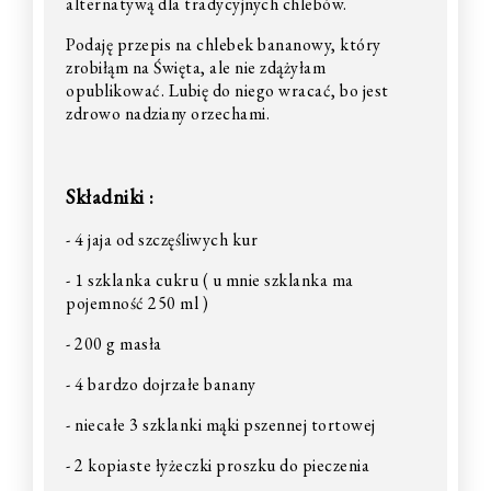
alternatywą dla tradycyjnych chlebów.
Podaję przepis na chlebek bananowy, który
zrobiłąm na Święta, ale nie zdążyłam
opublikować. Lubię do niego wracać, bo jest
zdrowo nadziany orzechami.
Składniki :
- 4 jaja od szczęśliwych kur
- 1 szklanka cukru ( u mnie szklanka ma
pojemność 250 ml )
- 200 g masła
- 4 bardzo dojrzałe banany
- niecałe 3 szklanki mąki pszennej tortowej
- 2 kopiaste łyżeczki proszku do pieczenia