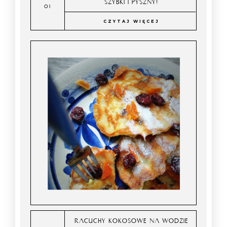
SZYBKI I PYSZNY!
CZYTAJ WIĘCEJ
RACUCHY KOKOSOWE NA WODZIE