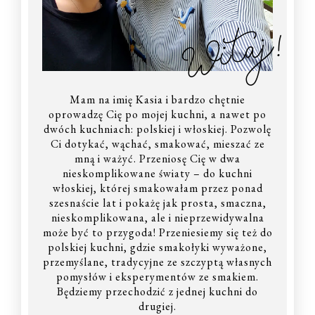
Witaj!
Mam na imię Kasia i bardzo chętnie
oprowadzę Cię po mojej kuchni, a nawet po
dwóch kuchniach: polskiej i włoskiej. Pozwolę
Ci dotykać, wąchać, smakować, mieszać ze
mną i ważyć. Przeniosę Cię w dwa
nieskomplikowane światy – do kuchni
włoskiej, której smakowałam przez ponad
szesnaście lat i pokażę jak prosta, smaczna,
nieskomplikowana, ale i nieprzewidywalna
może być to przygoda! Przeniesiemy się też do
polskiej kuchni, gdzie smakołyki wyważone,
przemyślane, tradycyjne ze szczyptą własnych
pomysłów i eksperymentów ze smakiem.
Będziemy przechodzić z jednej kuchni do
drugiej.