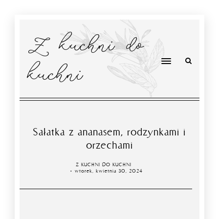
Z kuchni do
kuchni
Sałatka z ananasem, rodzynkami i
orzechami
Z KUCHNI DO KUCHNI
wtorek, kwietnia 30, 2024