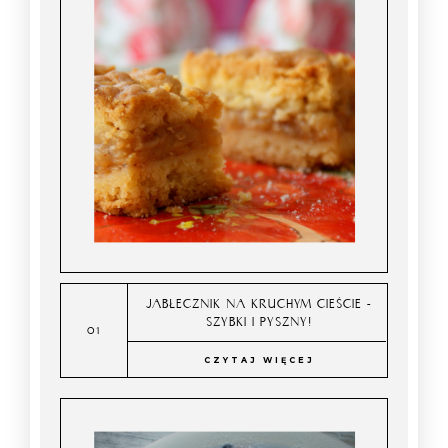
JABŁECZNIK NA KRUCHYM CIEŚCIE -
SZYBKI I PYSZNY!
CZYTAJ WIĘCEJ