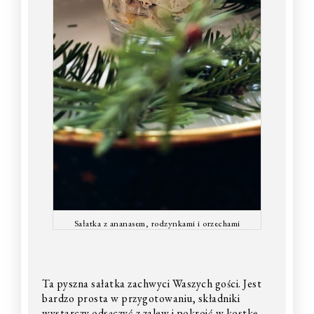
Sałatka z ananasem, rodzynkami i orzechami
Ta pyszna sałatka zachwyci Waszych gości. Jest
bardzo prosta w przygotowaniu, składniki
wystarczy odsączyć z zalew i pokroić w kostkę.