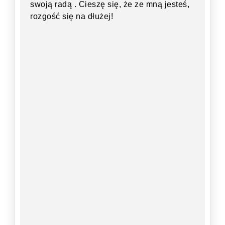
swoją radą . Cieszę się, że ze mną jesteś,
rozgość się na dłużej!