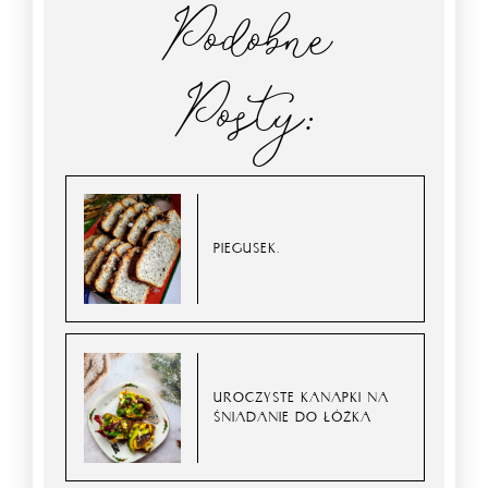
Podobne
Posty:
PIEGUSEK.
UROCZYSTE KANAPKI NA
ŚNIADANIE DO ŁÓŻKA