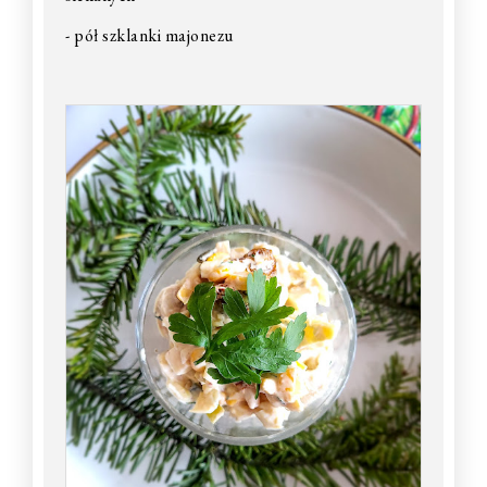
- pół szklanki majonezu