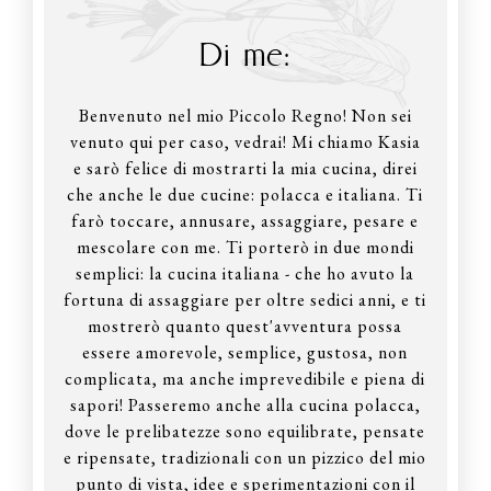
Di me:
Benvenuto nel mio Piccolo Regno! Non sei
venuto qui per caso, vedrai! Mi chiamo Kasia
e sarò felice di mostrarti la mia cucina, direi
che anche le due cucine: polacca e italiana. Ti
farò toccare, annusare, assaggiare, pesare e
mescolare con me. Ti porterò in due mondi
semplici: la cucina italiana - che ho avuto la
fortuna di assaggiare per oltre sedici anni, e ti
mostrerò quanto quest'avventura possa
essere amorevole, semplice, gustosa, non
complicata, ma anche imprevedibile e piena di
sapori! Passeremo anche alla cucina polacca,
dove le prelibatezze sono equilibrate, pensate
e ripensate, tradizionali con un pizzico del mio
punto di vista, idee e sperimentazioni con il