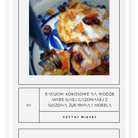
RACUCHY KOKOSOWE NA WODZIE
MINERALNEJ GAZOWANEJ Z
SUSZONĄ ŻURAWINĄ I MORELĄ
CZYTAJ WIĘCEJ