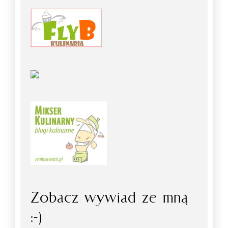
Zobacz wywiad ze mną
:-)