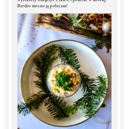
Bardzo mocno ją polecam!