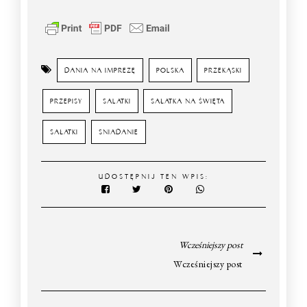
DANIA NA IMPREZĘ
POLSKA
PRZEKĄSKI
PRZEPISY
SALATKI
SAŁATKA NA ŚWIĘTA
SAŁATKI
SNIADANIE
UDOSTĘPNIJ TEN WPIS:
Wcześniejszy post
Wcześniejszy post