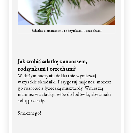
Sałatka z ananasem, rodzynkami i orzechami
Jak zrobić sałatkę z ananasem,
rodzynkami i orzechami?
W dużym naczyniu delikatnie wymieszaj
wszystkie składniki. Przygotuj majonez, możesz
go rozrobić z łyżeczką musztardy. Wmieszaj
majonez w sałatkę i włóż do lodówki, aby smaki
sobą przeszły.
Smacznego!