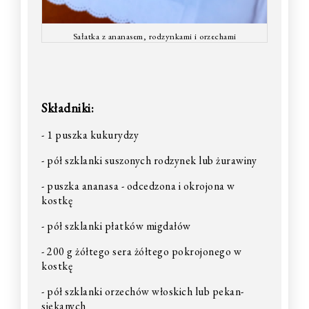
Sałatka z ananasem, rodzynkami i orzechami
Składniki:
- 1 puszka kukurydzy
- pół szklanki suszonych rodzynek lub żurawiny
- puszka ananasa - odcedzona i okrojona w
kostkę
- pół szklanki płatków migdałów
- 200 g żółtego sera żółtego pokrojonego w
kostkę
- pół szklanki orzechów włoskich lub pekan-
siekanych