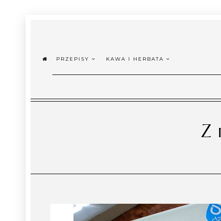
PRZEPISY
KAWA I HERBATA
Z 