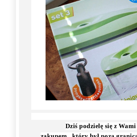
Dziś podzielę się z Wa
zakupem , który był poza granic