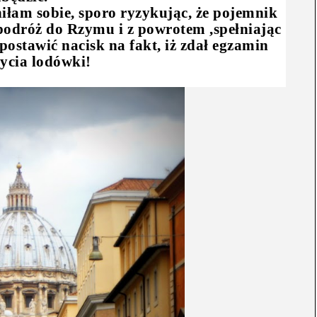
łam sobie, sporo ryzykując, że pojemnik
ł podróż do Rzymu i z powrotem ,spełniając
 postawić nacisk na fakt, iż zdał egzamin
ycia lodówki!