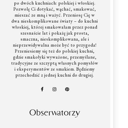
po dwóch kuchniach: polskiej i włoskiej.
Pozwolę Ci dotykać, wąchać, smakować,
mieszać ze mną i ważyć. Przeniosę Cię w
dwa nieskomplikowane światy – do kuchni
włoskiej, której smakowałam przez ponad
szesnaście lat i pokażę jak prosta,
smaczna, nieskomplikowana, ale i
nieprzewidywalna może być to przygoda!
Przeniesiemy się też do polskiej kuchni,
gdzie smakołyki wyważone, przemyślane,
tradycyjne ze szczyptą własnych pomysłów
i eksperymentów ze smakiem. Będziemy
przechodzić z jednej kuchni do drugiej.
Obserwatorzy