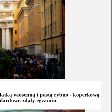
łatką wiosenną i pastą rybno - koperkową
ndardowo zdały egzamin.