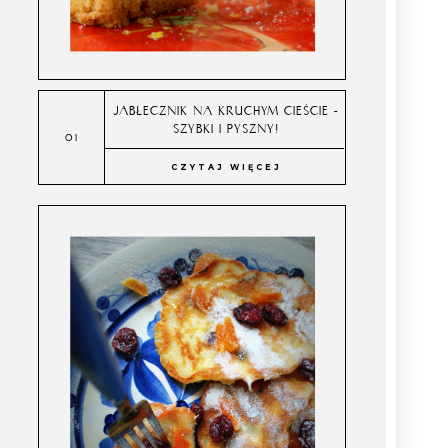
JABŁECZNIK NA KRUCHYM CIEŚCIE -
SZYBKI I PYSZNY!
CZYTAJ WIĘCEJ