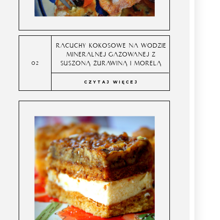
RACUCHY KOKOSOWE NA WODZIE
MINERALNEJ GAZOWANEJ Z
SUSZONĄ ŻURAWINĄ I MORELĄ
CZYTAJ WIĘCEJ