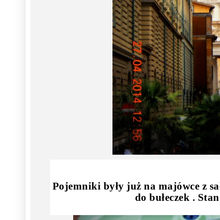
Pojemniki były już na majówce z sa
do bułeczek . Sta