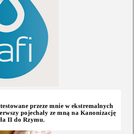
etestowane przeze mnie w ekstremalnych
ierwszy pojechały ze mną na Kanonizację
ła II do Rzymu.