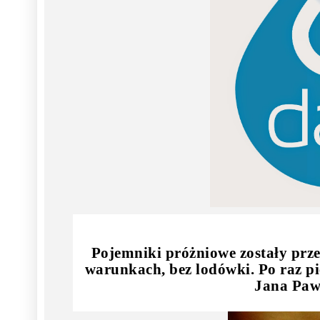
Pojemniki próżniowe zostały prz
warunkach, bez lodówki. Po raz p
Jana Paw