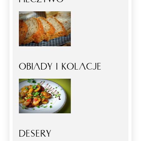
OBIADY I KOLACJE
DESERY