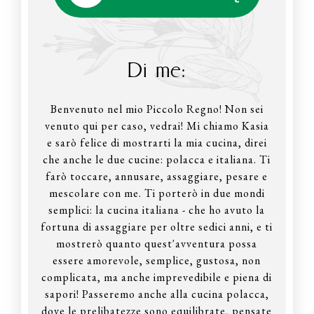
Di me:
Benvenuto nel mio Piccolo Regno! Non sei
venuto qui per caso, vedrai! Mi chiamo Kasia
e sarò felice di mostrarti la mia cucina, direi
che anche le due cucine: polacca e italiana. Ti
farò toccare, annusare, assaggiare, pesare e
mescolare con me. Ti porterò in due mondi
semplici: la cucina italiana - che ho avuto la
fortuna di assaggiare per oltre sedici anni, e ti
mostrerò quanto quest'avventura possa
essere amorevole, semplice, gustosa, non
complicata, ma anche imprevedibile e piena di
sapori! Passeremo anche alla cucina polacca,
dove le prelibatezze sono equilibrate, pensate