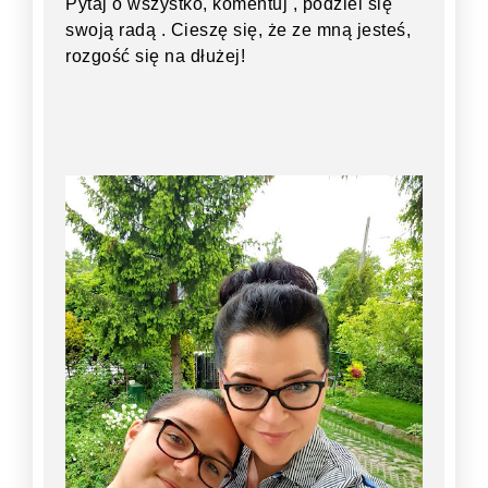
Pytaj o wszystko, komentuj , podziel się
swoją radą . Cieszę się, że ze mną jesteś,
rozgość się na dłużej!