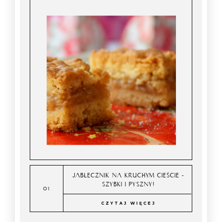
JABŁECZNIK NA KRUCHYM CIEŚCIE -
SZYBKI I PYSZNY!
CZYTAJ WIĘCEJ