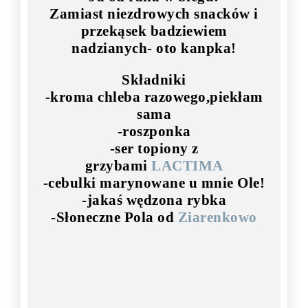
Zamiast niezdrowych snacków i
przekąsek badziewiem
nadzianych- oto kanpka!
Składniki
-kroma chleba razowego,piekłam
sama
-roszponka
-ser topiony z
grzybami
LACTIMA
-cebulki marynowane u mnie Ole!
-jakaś wędzona rybka
-Słoneczne Pola od
Ziarenkowo