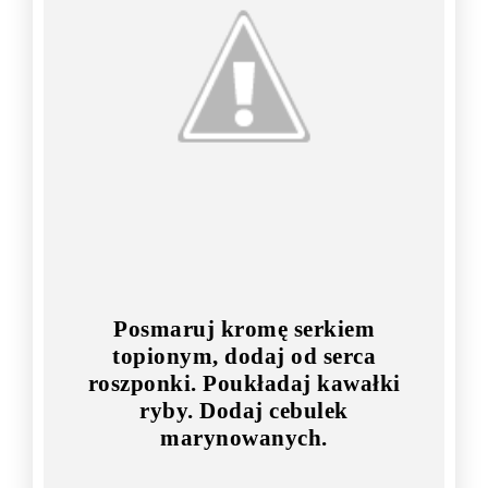
Posmaruj kromę serkiem
topionym, dodaj od serca
roszponki. Poukładaj kawałki
ryby. Dodaj cebulek
marynowanych.