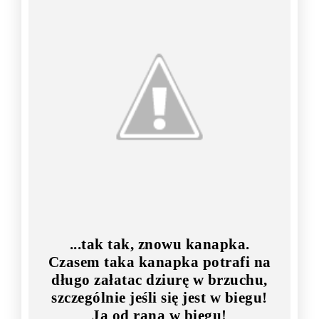
...tak tak, znowu kanapka.
Czasem taka kanapka potrafi na
długo załatac dziurę w brzuchu,
szczególnie jeśli się jest w biegu!
Ja od rana w biegu!