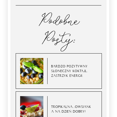
Podobne
Posty:
BARDZO POZYTYWNY
SŁONECZNY KOKTAJL.
ZASTRZYK ENERGII.
TROPIKALNA...OWSIANK
A NA DZIEŃ DOBRY!