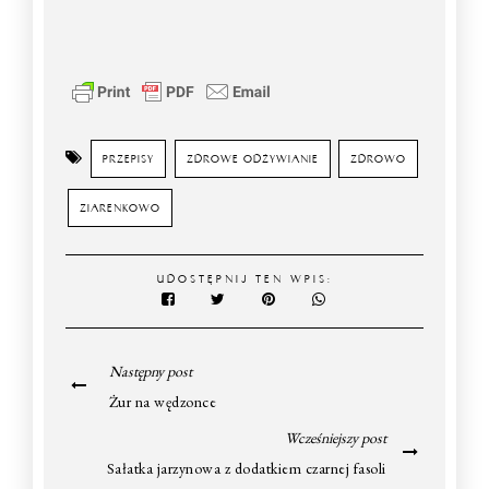
PRZEPISY
ZDROWE ODŻYWIANIE
ZDROWO
ZIARENKOWO
UDOSTĘPNIJ TEN WPIS:
Następny post
Żur na wędzonce
Wcześniejszy post
Sałatka jarzynowa z dodatkiem czarnej fasoli