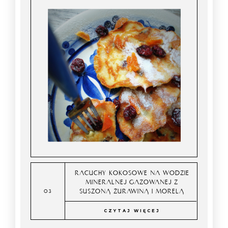
RACUCHY KOKOSOWE NA WODZIE
MINERALNEJ GAZOWANEJ Z
SUSZONĄ ŻURAWINĄ I MORELĄ
CZYTAJ WIĘCEJ