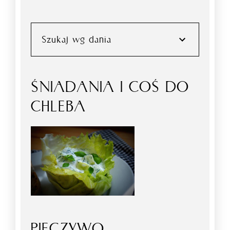
Szukaj wg dania
ŚNIADANIA I COŚ DO
CHLEBA
PIECZYWO