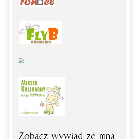
Zobacz wywiad ze mną