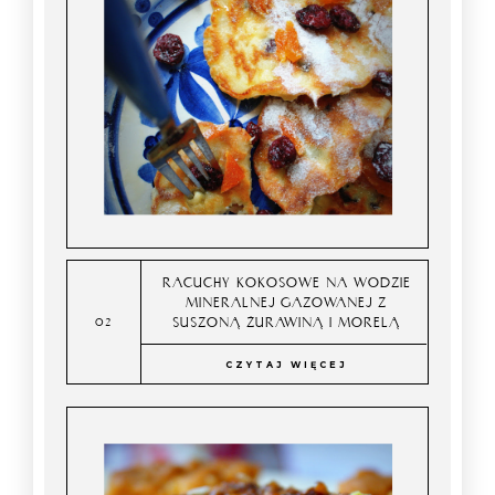
RACUCHY KOKOSOWE NA WODZIE
MINERALNEJ GAZOWANEJ Z
SUSZONĄ ŻURAWINĄ I MORELĄ
CZYTAJ WIĘCEJ