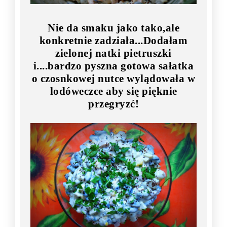
Nie da smaku jako tako,ale
konkretnie zadziała...Dodałam
zielonej natki pietruszki
i....bardzo pyszna gotowa sałatka
o czosnkowej nutce wylądowała w
lodóweczce aby się pięknie
przegryzć!