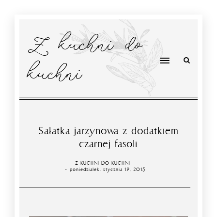
Z kuchni do
kuchni
Sałatka jarzynowa z dodatkiem
czarnej fasoli
Z KUCHNI DO KUCHNI
poniedziałek, stycznia 19, 2015