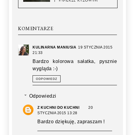
PAPIERZE RYŻOWYM
KOMENTARZE
KULINARNA MANIUSIA
19 STYCZNIA 2015
21:33
Bardzo kolorowa sałatka, pysznie
wygląda :-)
ODPOWIEDZ
Odpowiedzi
Z KUCHNI DO KUCHNI
20
STYCZNIA 2015 13:28
Bardzo dziękuję, zapraszam !