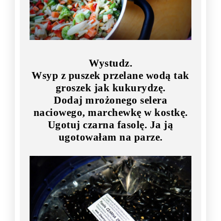
Wystudz.
Wsyp z puszek przelane wodą tak
groszek jak kukurydzę.
Dodaj mrożonego selera
naciowego, marchewkę w kostkę.
Ugotuj czarna fasolę. Ja ją
ugotowałam na parze.