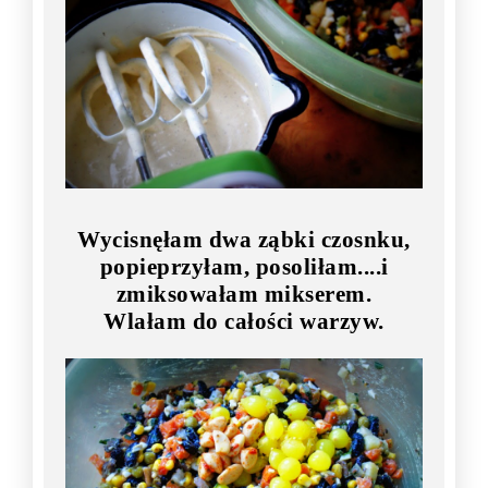
Wycisnęłam dwa ząbki czosnku,
popieprzyłam, posoliłam....i
zmiksowałam mikserem.
Wlałam do całości warzyw.