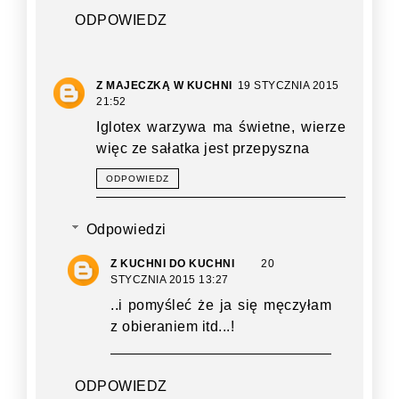
ODPOWIEDZ
Z MAJECZKĄ W KUCHNI
19 STYCZNIA 2015
21:52
Iglotex warzywa ma świetne, wierze
więc ze sałatka jest przepyszna
ODPOWIEDZ
Odpowiedzi
Z KUCHNI DO KUCHNI
20
STYCZNIA 2015 13:27
..i pomyśleć że ja się męczyłam
z obieraniem itd...!
ODPOWIEDZ