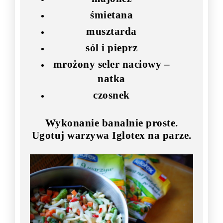
śmietana
musztarda
sól i pieprz
mrożony seler naciowy –
natka
czosnek
Wykonanie banalnie proste.
Ugotuj warzywa Iglotex na parze.