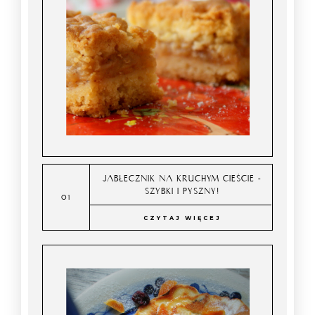
JABŁECZNIK NA KRUCHYM CIEŚCIE -
SZYBKI I PYSZNY!
CZYTAJ WIĘCEJ