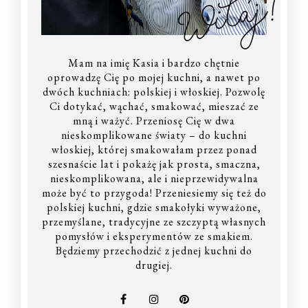
Witaj!
Mam na imię Kasia i bardzo chętnie
oprowadzę Cię po mojej kuchni, a nawet po
dwóch kuchniach: polskiej i włoskiej. Pozwolę
Ci dotykać, wąchać, smakować, mieszać ze
mną i ważyć. Przeniosę Cię w dwa
nieskomplikowane światy – do kuchni
włoskiej, której smakowałam przez ponad
szesnaście lat i pokażę jak prosta, smaczna,
nieskomplikowana, ale i nieprzewidywalna
może być to przygoda! Przeniesiemy się też do
polskiej kuchni, gdzie smakołyki wyważone,
przemyślane, tradycyjne ze szczyptą własnych
pomysłów i eksperymentów ze smakiem.
Będziemy przechodzić z jednej kuchni do
drugiej.