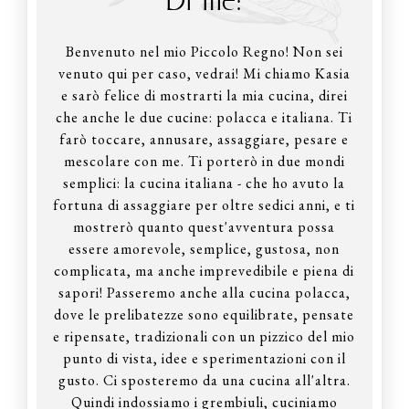
Di me:
Benvenuto nel mio Piccolo Regno! Non sei
venuto qui per caso, vedrai! Mi chiamo Kasia
e sarò felice di mostrarti la mia cucina, direi
che anche le due cucine: polacca e italiana. Ti
farò toccare, annusare, assaggiare, pesare e
mescolare con me. Ti porterò in due mondi
semplici: la cucina italiana - che ho avuto la
fortuna di assaggiare per oltre sedici anni, e ti
mostrerò quanto quest'avventura possa
essere amorevole, semplice, gustosa, non
complicata, ma anche imprevedibile e piena di
sapori! Passeremo anche alla cucina polacca,
dove le prelibatezze sono equilibrate, pensate
e ripensate, tradizionali con un pizzico del mio
punto di vista, idee e sperimentazioni con il
gusto. Ci sposteremo da una cucina all'altra.
Quindi indossiamo i grembiuli, cuciniamo