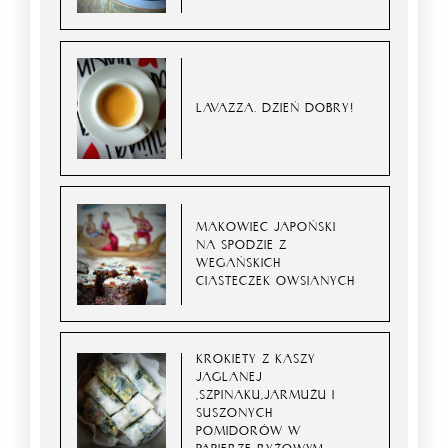
LAVAZZA. DZIEŃ DOBRY!
MAKOWIEC JAPOŃSKI
NA SPODZIE Z
WEGAŃSKICH
CIASTECZEK OWSIANYCH
KROKIETY Z KASZY
JAGLANEJ
,SZPINAKU,JARMUŻU I
SUSZONYCH
POMIDORÓW W