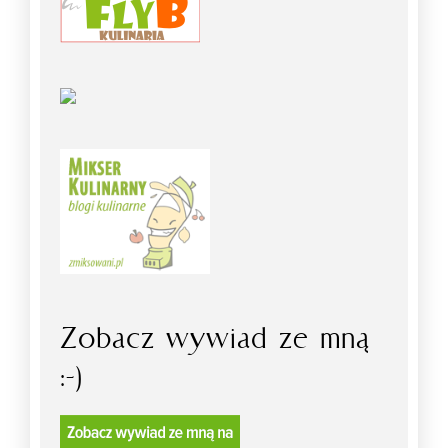
Zobacz wywiad ze mną
:-)