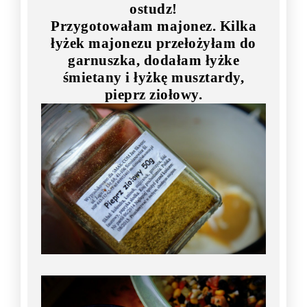
ostudz!
Przygotowałam majonez. Kilka
łyżek majonezu przełożyłam do
garnuszka, dodałam łyżke
śmietany i łyżkę musztardy,
pieprz ziołowy.