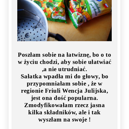
Poszłam sobie na łatwiznę, bo o to
w życiu chodzi, aby sobie ułatwiać
,a nie utrudniać.
Sałatka wpadła mi do głowy, bo
przypomniałam sobie , że w
regionie Friuli Wencja Julijska,
jest ona dość popularna.
Zmodyfikowałam rzecz jasna
kilka składników, ale i tak
wyszłam na swoje !