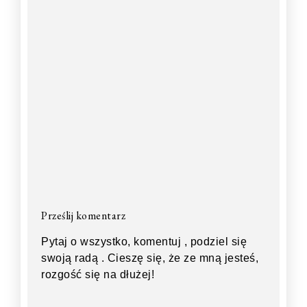
Prześlij komentarz
Pytaj o wszystko, komentuj , podziel się
swoją radą . Cieszę się, że ze mną jesteś,
rozgość się na dłużej!