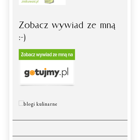
Zobacz wywiad ze mną
:-)