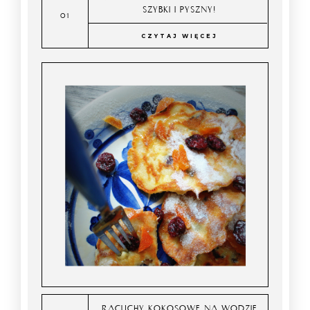
SZYBKI I PYSZNY!
CZYTAJ WIĘCEJ
RACUCHY KOKOSOWE NA WODZIE