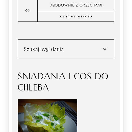
MIODOWNIK Z ORZECHAMI
CZYTAJ WIĘCEJ
Szukaj wg dania
ŚNIADANIA I COŚ DO
CHLEBA