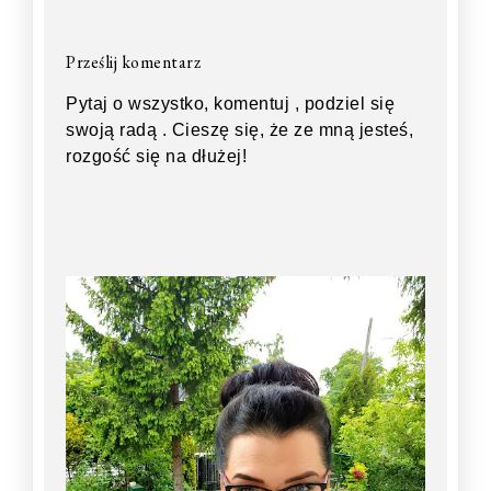
Prześlij komentarz
Pytaj o wszystko, komentuj , podziel się
swoją radą . Cieszę się, że ze mną jesteś,
rozgość się na dłużej!