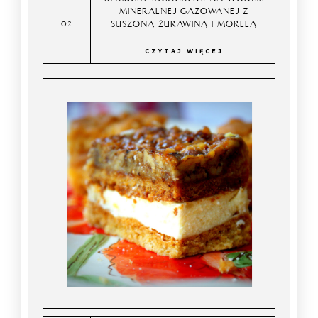
MINERALNEJ GAZOWANEJ Z
SUSZONĄ ŻURAWINĄ I MORELĄ
CZYTAJ WIĘCEJ