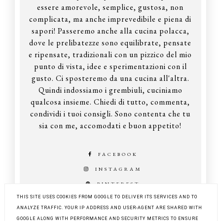
essere amorevole, semplice, gustosa, non
complicata, ma anche imprevedibile e piena di
sapori! Passeremo anche alla cucina polacca,
dove le prelibatezze sono equilibrate, pensate
e ripensate, tradizionali con un pizzico del mio
punto di vista, idee e sperimentazioni con il
gusto. Ci sposteremo da una cucina all'altra.
Quindi indossiamo i grembiuli, cuciniamo
qualcosa insieme. Chiedi di tutto, commenta,
condividi i tuoi consigli. Sono contenta che tu
sia con me, accomodati e buon appetito!
FACEBOOK
INSTAGRAM
PINTEREST
THIS SITE USES COOKIES FROM GOOGLE TO DELIVER ITS SERVICES AND TO
ANALYZE TRAFFIC. YOUR IP ADDRESS AND USER-AGENT ARE SHARED WITH
GOOGLE ALONG WITH PERFORMANCE AND SECURITY METRICS TO ENSURE