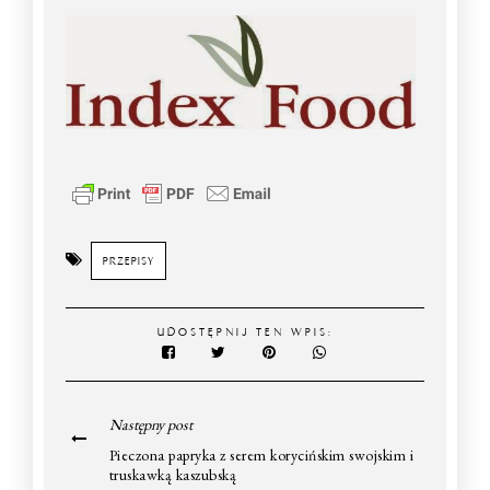
PRZEPISY
UDOSTĘPNIJ TEN WPIS:
Następny post
Pieczona papryka z serem korycińskim swojskim i
truskawką kaszubską