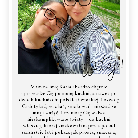
Witaj!
Mam na imię Kasia i bardzo chętnie
oprowadzę Cię po mojej kuchni, a nawet po
dwóch kuchniach: polskiej i włoskiej. Pozwolę
Ci dotykać, wąchać, smakować, mieszać ze
mną i ważyć. Przeniosę Cię w dwa
nieskomplikowane światy – do kuchni
włoskiej, której smakowałam przez ponad
szesnaście lat i pokażę jak prosta, smaczna,