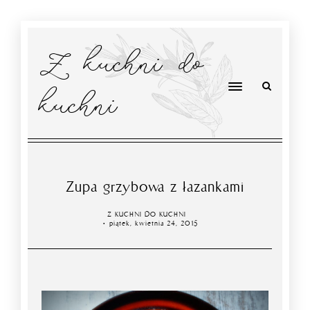
Z kuchni do
kuchni
Zupa grzybowa z łazankami
Z KUCHNI DO KUCHNI
piątek, kwietnia 24, 2015