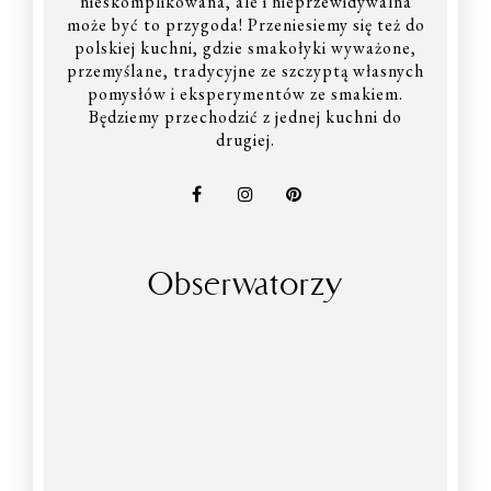
nieskomplikowana, ale i nieprzewidywalna
może być to przygoda! Przeniesiemy się też do
polskiej kuchni, gdzie smakołyki wyważone,
przemyślane, tradycyjne ze szczyptą własnych
pomysłów i eksperymentów ze smakiem.
Będziemy przechodzić z jednej kuchni do
drugiej.
Obserwatorzy