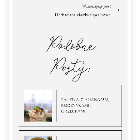
Wcześniejszy post
Herbaciane ciastka super łatwe
Podobne
Posty:
SAŁATKA Z ANANASEM,
RODZYNKAMI I
ORZECHAMI