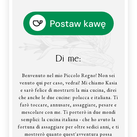
Di me:
Benvenuto nel mio Piccolo Regno! Non sei
venuto qui per caso, vedrai! Mi chiamo Kasia
e sarò felice di mostrarti la mia cucina, direi
che anche le due cucine: polacca e italiana. Ti
farò toccare, annusare, assaggiare, pesare e
mescolare con me. Ti porterò in due mondi
semplici: la cucina italiana - che ho avuto la
fortuna di assaggiare per oltre sedici anni, e ti
mostrerò quanto quest'avventura possa