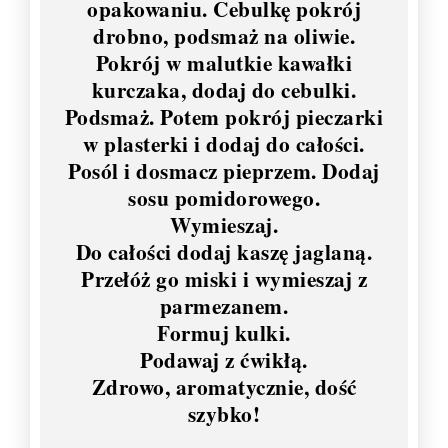
opakowaniu. Cebulkę pokrój
drobno, podsmaż na oliwie.
Pokrój w malutkie kawałki
kurczaka, dodaj do cebulki.
Podsmaż. Potem pokrój pieczarki
w plasterki i dodaj do całości.
Posól i dosmacz pieprzem. Dodaj
sosu pomidorowego.
Wymieszaj.
Do całości dodaj kaszę jaglaną.
Przełóż go miski i wymieszaj z
parmezanem.
Formuj kulki.
Podawaj z ćwikłą.
Zdrowo, aromatycznie, dość
szybko!