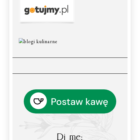
Di me: