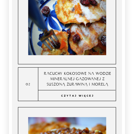
RACUCHY KOKOSOWE NA WODZIE
MINERALNEJ GAZOWANEJ Z
SUSZONĄ ŻURAWINĄ I MORELĄ
CZYTAJ WIĘCEJ