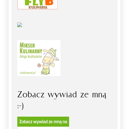
Zobacz wywiad ze mną
:-)