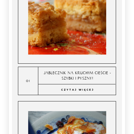
JABŁECZNIK NA KRUCHYM CIEŚCIE -
SZYBKI I PYSZNY!
CZYTAJ WIĘCEJ