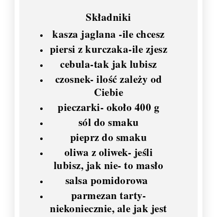
Składniki
kasza jaglana -ile chcesz
piersi z kurczaka-ile zjesz
cebula-tak jak lubisz
czosnek- ilość zależy od
Ciebie
pieczarki- około 400 g
sól do smaku
pieprz do smaku
oliwa z oliwek- jeśli
lubisz, jak nie- to masło
salsa pomidorowa
parmezan tarty-
niekoniecznie, ale jak jest