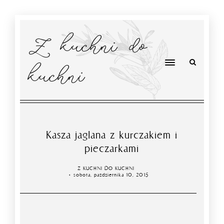
Z kuchni do
kuchni
Kasza jaglana z kurczakiem i
pieczarkami
Z KUCHNI DO KUCHNI
sobota, października 10, 2015