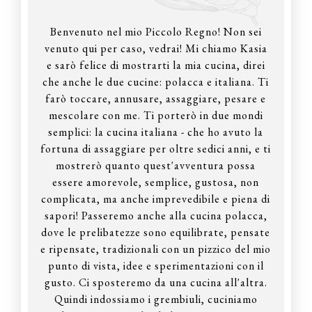
Benvenuto nel mio Piccolo Regno! Non sei
venuto qui per caso, vedrai! Mi chiamo Kasia
e sarò felice di mostrarti la mia cucina, direi
che anche le due cucine: polacca e italiana. Ti
farò toccare, annusare, assaggiare, pesare e
mescolare con me. Ti porterò in due mondi
semplici: la cucina italiana - che ho avuto la
fortuna di assaggiare per oltre sedici anni, e ti
mostrerò quanto quest'avventura possa
essere amorevole, semplice, gustosa, non
complicata, ma anche imprevedibile e piena di
sapori! Passeremo anche alla cucina polacca,
dove le prelibatezze sono equilibrate, pensate
e ripensate, tradizionali con un pizzico del mio
punto di vista, idee e sperimentazioni con il
gusto. Ci sposteremo da una cucina all'altra.
Quindi indossiamo i grembiuli, cuciniamo