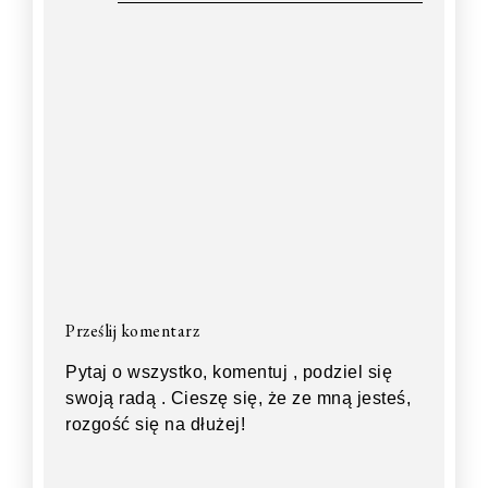
Prześlij komentarz
Pytaj o wszystko, komentuj , podziel się
swoją radą . Cieszę się, że ze mną jesteś,
rozgość się na dłużej!