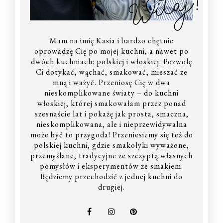
Witaj!
Mam na imię Kasia i bardzo chętnie
oprowadzę Cię po mojej kuchni, a nawet po
dwóch kuchniach: polskiej i włoskiej. Pozwolę
Ci dotykać, wąchać, smakować, mieszać ze
mną i ważyć. Przeniosę Cię w dwa
nieskomplikowane światy – do kuchni
włoskiej, której smakowałam przez ponad
szesnaście lat i pokażę jak prosta, smaczna,
nieskomplikowana, ale i nieprzewidywalna
może być to przygoda! Przeniesiemy się też do
polskiej kuchni, gdzie smakołyki wyważone,
przemyślane, tradycyjne ze szczyptą własnych
pomysłów i eksperymentów ze smakiem.
Będziemy przechodzić z jednej kuchni do
drugiej.