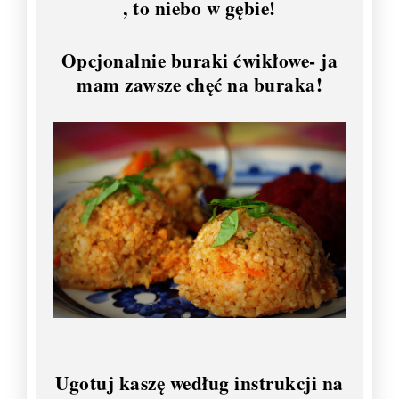
, to niebo w gębie!
Opcjonalnie buraki ćwikłowe- ja
mam zawsze chęć na buraka!
Ugotuj kaszę według instrukcji na