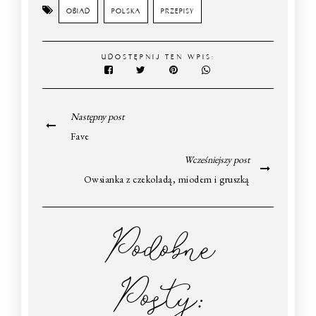
OBIAD
POLSKA
PRZEPISY
UDOSTĘPNIJ TEN WPIS:
Następny post
Fave
Wcześniejszy post
Owsianka z czekoladą, miodem i gruszką
Podobne
Posty: