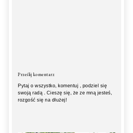
Prześlij komentarz
Pytaj o wszystko, komentuj , podziel się
swoją radą . Cieszę się, że ze mną jesteś,
rozgość się na dłużej!