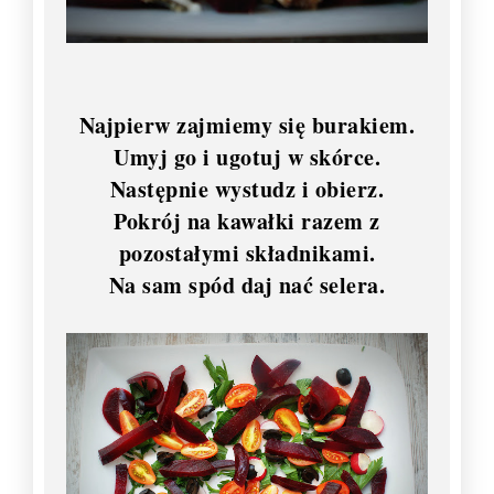
Najpierw zajmiemy się burakiem.
Umyj go i ugotuj w skórce.
Następnie wystudz i obierz.
Pokrój na kawałki razem z
pozostałymi składnikami.
Na sam spód daj nać selera.