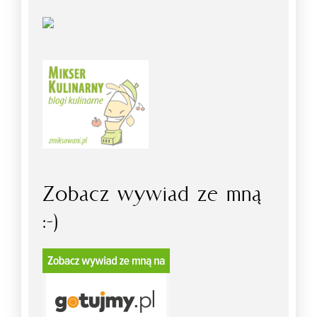
Zobacz wywiad ze mną
:-)