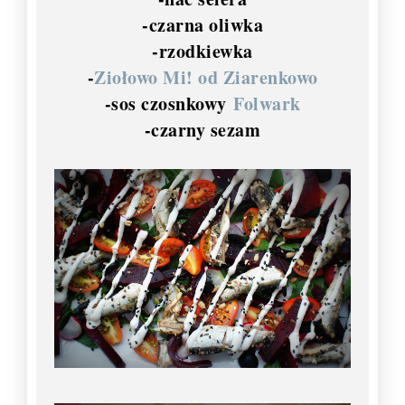
-czarna oliwka
-rzodkiewka
-
Ziołowo Mi! od Ziarenkowo
-sos czosnkowy
Folwark
-czarny sezam