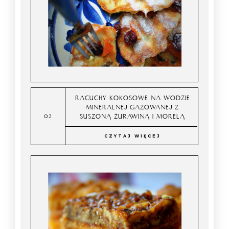
RACUCHY KOKOSOWE NA WODZIE
MINERALNEJ GAZOWANEJ Z
SUSZONĄ ŻURAWINĄ I MORELĄ
CZYTAJ WIĘCEJ