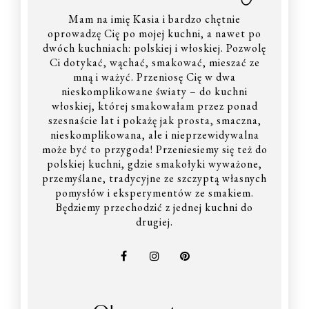
Mam na imię Kasia i bardzo chętnie
oprowadzę Cię po mojej kuchni, a nawet po
dwóch kuchniach: polskiej i włoskiej. Pozwolę
Ci dotykać, wąchać, smakować, mieszać ze
mną i ważyć. Przeniosę Cię w dwa
nieskomplikowane światy – do kuchni
włoskiej, której smakowałam przez ponad
szesnaście lat i pokażę jak prosta, smaczna,
nieskomplikowana, ale i nieprzewidywalna
może być to przygoda! Przeniesiemy się też do
polskiej kuchni, gdzie smakołyki wyważone,
przemyślane, tradycyjne ze szczyptą własnych
pomysłów i eksperymentów ze smakiem.
Będziemy przechodzić z jednej kuchni do
drugiej.