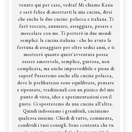
venuto qui per caso, vedrai! Mi chiamo Kasia
e sarò felice di mostrarti la mia cucina, direi
che anche le due cucine: polacca e italiana. Ti
farò toccare, annusare, assaggiare, pesare e
mescolare con me. Ti porterò in due mondi
semplici: la cucina italiana - che ho avuto la
fortuna di assaggiare per oltre sedici anni, e ti
mostrerò quanto quest'avventura possa
essere amorevole, semplice, gustosa, non
complicata, ma anche imprevedibile e piena di
sapori! Passeremo anche alla cucina polacca,
dove le prelibatezze sono equilibrate, pensate
e ripensate, tradizionali con un pizzico del mio
punto di vista, idee e sperimentazioni con il
gusto. Ci sposteremo da una cucina all'altra.
Quindi indossiamo i grembiuli, cuciniamo
qualcosa insieme. Chiedi di tutto, commenta,
condividi i tuoi consigli. Sono contenta che tu