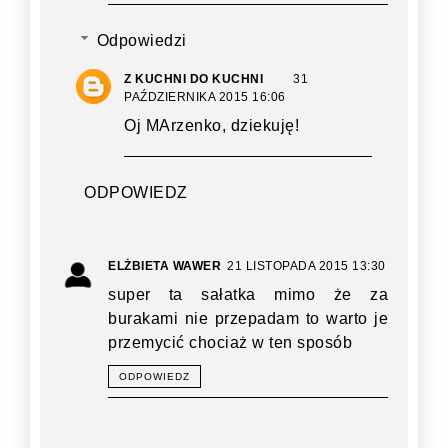
Odpowiedzi
Z KUCHNI DO KUCHNI
31
PAŹDZIERNIKA 2015 16:06
Oj MArzenko, dziekuję!
ODPOWIEDZ
ELŻBIETA WAWER
21 LISTOPADA 2015 13:30
super ta sałatka mimo że za
burakami nie przepadam to warto je
przemycić chociaż w ten sposób
ODPOWIEDZ