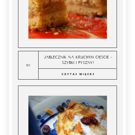
JABŁECZNIK NA KRUCHYM CIEŚCIE -
SZYBKI I PYSZNY!
CZYTAJ WIĘCEJ