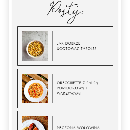
Posty:
JAK DOBRZE
UGOTOWAĆ FASOLĘ?
ORECCHIETTE Z SALSĄ
POMIDOROWĄ I
WARZYWAMI
PIECZONA WOŁOWINA