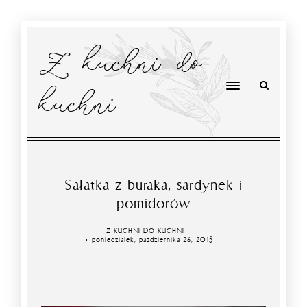
Z kuchni do
kuchni
Sałatka z buraka, sardynek i
pomidorów
Z KUCHNI DO KUCHNI
poniedziałek, października 26, 2015