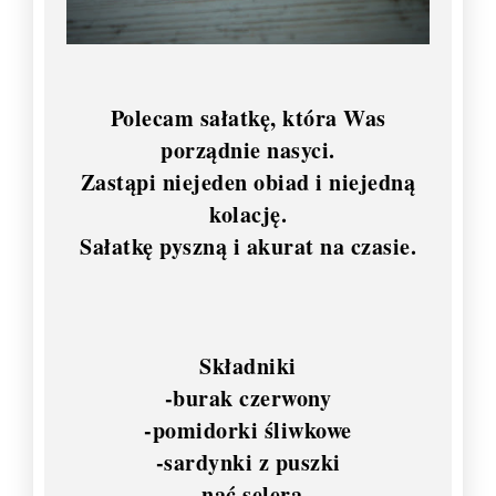
Polecam sałatkę, która Was
porządnie nasyci.
Zastąpi niejeden obiad i niejedną
kolację.
Sałatkę pyszną i akurat na czasie.
Składniki
-burak czerwony
-pomidorki śliwkowe
-sardynki z puszki
-nać selera