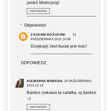
jesteś Mistrzynią!
ODPOWIEDZ
Odpowiedzi
Z KUCHNI DO KUCHNI
31
PAŹDZIERNIKA 2015 16:06
Dziękuję! Jest burak jest moc!
ODPOWIEDZ
KULINARNA MANIUSIA
26 PAŹDZIERNIKA
2015 21:16
Bardzo ciekawa ta sałatka, oj bardzo
:-)
ODPOWIEDZ