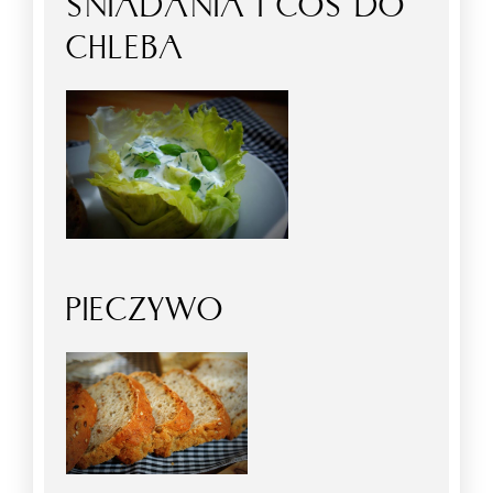
ŚNIADANIA I COŚ DO
CHLEBA
PIECZYWO