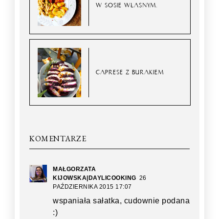
W SOSIE WŁASNYM.
CAPRESE Z BURAKIEM
KOMENTARZE
MAŁGORZATA
KIJOWSKA|DAYLICOOKING
26
PAŹDZIERNIKA 2015 17:07
wspaniała sałatka, cudownie podana
:)