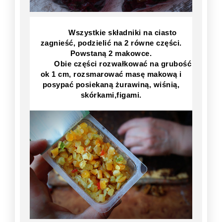
Wszystkie składniki na ciasto
zagnieść, podzielić na 2 równe części.
Powstaną 2 makowce.
Obie części rozwałkować na grubość
ok 1 cm, rozsmarować masę makową i
posypać posiekaną żurawiną, wiśnią,
skórkami,figami.