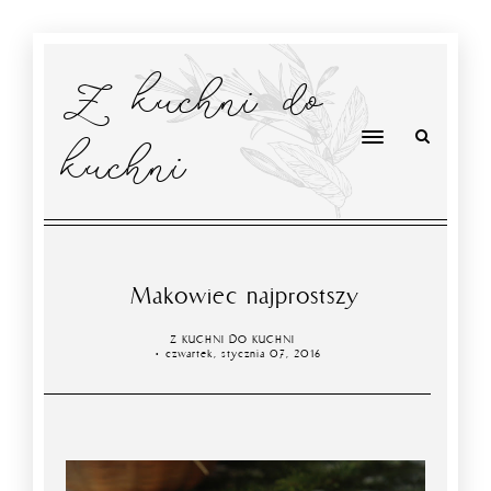
Z kuchni do
kuchni
Makowiec najprostszy
Z KUCHNI DO KUCHNI
czwartek, stycznia 07, 2016