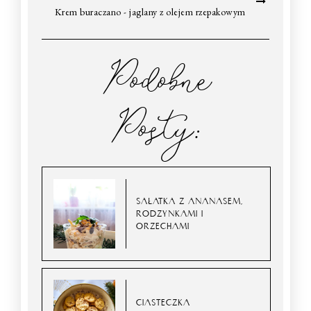
Krem buraczano - jaglany z olejem rzepakowym
Podobne
Posty:
SAŁATKA Z ANANASEM,
RODZYNKAMI I
ORZECHAMI
CIASTECZKA