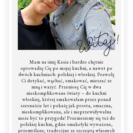
Witaj!
Mam na imię Kasia i bardzo chętnie
oprowadzę Cię po mojej kuchni, a nawet po
dwóch kuchniach: polskiej i włoskiej. Pozwolę
Ci dotykać, wąchać, smakować, mieszać ze
mną i ważyć. Przeniosę Cię w dwa
nieskomplikowane światy – do kuchni
włoskiej, której smakowałam przez ponad
szesnaście lat i pokażę jak prosta, smaczna,
nieskomplikowana, ale i nieprzewidywalna
może być to przygoda! Przeniesiemy się też do
polskiej kuchni, gdzie smakołyki wyważone,
przemyślane, tradycyjne ze szczyptą własnych