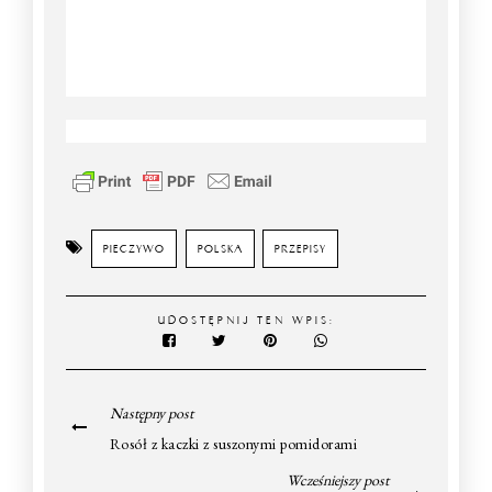
PIECZYWO
POLSKA
PRZEPISY
UDOSTĘPNIJ TEN WPIS:
Następny post
Rosół z kaczki z suszonymi pomidorami
Wcześniejszy post