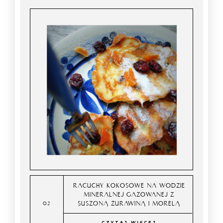
RACUCHY KOKOSOWE NA WODZIE
MINERALNEJ GAZOWANEJ Z
SUSZONĄ ŻURAWINĄ I MORELĄ
CZYTAJ WIĘCEJ