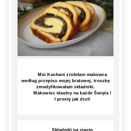
Moi Kochani zrobiłam makowca
według przepisu mojej bratowej, troszkę
zmodyfikowałam składniki.
Makowiec idealny na każde Święta !
I prosty jak drut!
Składniki na ciasto