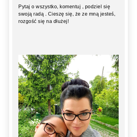
Pytaj o wszystko, komentuj , podziel się
swoją radą . Cieszę się, że ze mną jesteś,
rozgość się na dłużej!