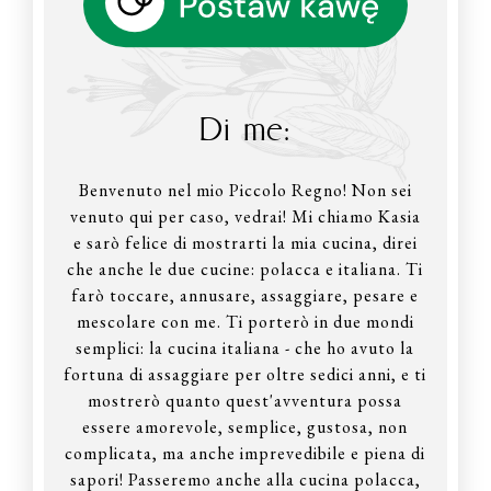
Di me:
Benvenuto nel mio Piccolo Regno! Non sei
venuto qui per caso, vedrai! Mi chiamo Kasia
e sarò felice di mostrarti la mia cucina, direi
che anche le due cucine: polacca e italiana. Ti
farò toccare, annusare, assaggiare, pesare e
mescolare con me. Ti porterò in due mondi
semplici: la cucina italiana - che ho avuto la
fortuna di assaggiare per oltre sedici anni, e ti
mostrerò quanto quest'avventura possa
essere amorevole, semplice, gustosa, non
complicata, ma anche imprevedibile e piena di
sapori! Passeremo anche alla cucina polacca,