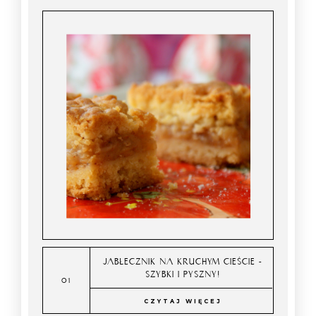
JABŁECZNIK NA KRUCHYM CIEŚCIE -
SZYBKI I PYSZNY!
CZYTAJ WIĘCEJ