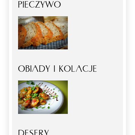
PIECZYWO
OBIADY I KOLACJE
DESERY