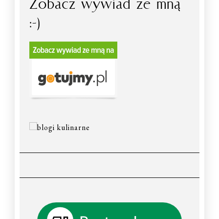
Zobacz wywiad ze mną
:-)