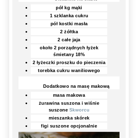
pół kg mąki
1 szklanka cukru
pół kostki masła
2 żółtka
2 całe jaja
około 2 porządnych łyżek
śmietany 18%
2 łyżeczki proszku do pieczenia
torebka cukru waniliowego
Dodatkowo na masę makową
masa makowa
żurawina suszona i wiśnie
suszone
Skworcu
mieszanka skórek
figi suszone opcjonalnie