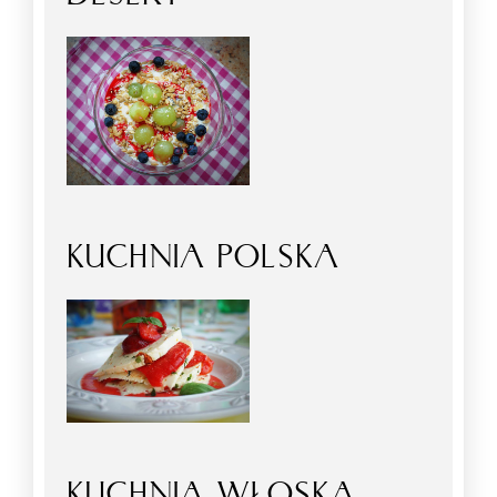
KUCHNIA POLSKA
KUCHNIA WŁOSKA