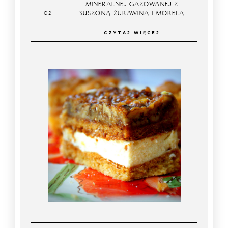
MINERALNEJ GAZOWANEJ Z
SUSZONĄ ŻURAWINĄ I MORELĄ
CZYTAJ WIĘCEJ