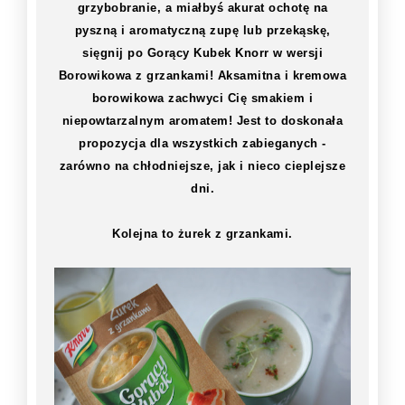
grzybobranie, a miałbyś akurat ochotę na
pyszną i aromatyczną zupę lub przekąskę,
sięgnij po Gorący Kubek Knorr w wersji
Borowikowa z grzankami! Aksamitna i kremowa
borowikowa zachwyci Cię smakiem i
niepowtarzalnym aromatem! Jest to doskonała
propozycja dla wszystkich zabieganych -
zarówno na chłodniejsze, jak i nieco cieplejsze
dni.
Kolejna to żurek z grzankami.