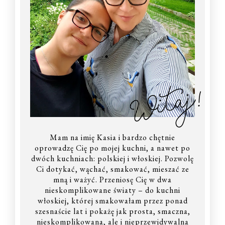
Witaj!
Mam na imię Kasia i bardzo chętnie
oprowadzę Cię po mojej kuchni, a nawet po
dwóch kuchniach: polskiej i włoskiej. Pozwolę
Ci dotykać, wąchać, smakować, mieszać ze
mną i ważyć. Przeniosę Cię w dwa
nieskomplikowane światy – do kuchni
włoskiej, której smakowałam przez ponad
szesnaście lat i pokażę jak prosta, smaczna,
nieskomplikowana, ale i nieprzewidywalna