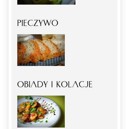
PIECZYWO
OBIADY I KOLACJE