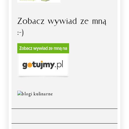
Zobacz wywiad ze mną
:-)