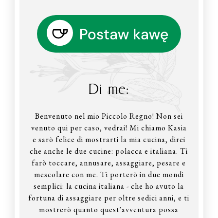
Di me:
Benvenuto nel mio Piccolo Regno! Non sei
venuto qui per caso, vedrai! Mi chiamo Kasia
e sarò felice di mostrarti la mia cucina, direi
che anche le due cucine: polacca e italiana. Ti
farò toccare, annusare, assaggiare, pesare e
mescolare con me. Ti porterò in due mondi
semplici: la cucina italiana - che ho avuto la
fortuna di assaggiare per oltre sedici anni, e ti
mostrerò quanto quest'avventura possa