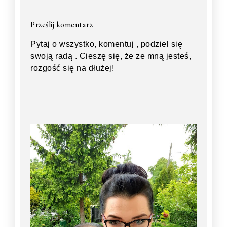
Prześlij komentarz
Pytaj o wszystko, komentuj , podziel się
swoją radą . Cieszę się, że ze mną jesteś,
rozgość się na dłużej!