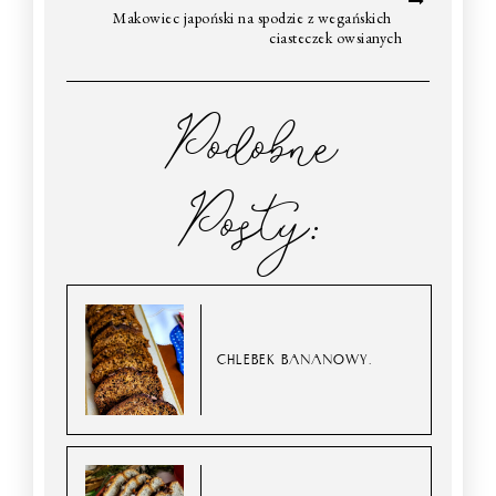
Makowiec japoński na spodzie z wegańskich
ciasteczek owsianych
Podobne
Posty:
CHLEBEK BANANOWY.