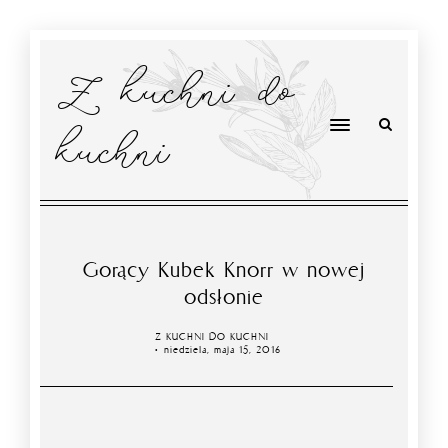
Z kuchni do
kuchni
Gorący Kubek Knorr w nowej
odsłonie
Z KUCHNI DO KUCHNI
niedziela, maja 15, 2016