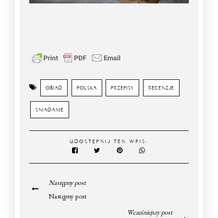
OBIAD
POLSKA
PRZEPISY
RECENZJE
SNIADANIE
UDOSTĘPNIJ TEN WPIS:
Następny post
Następny post
Wcześniejszy post