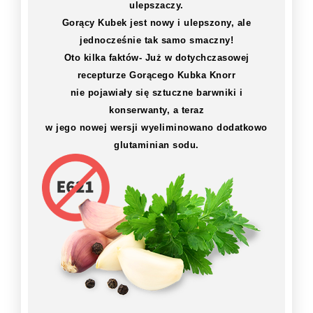
ulepszaczy.
Gorący Kubek jest nowy i ulepszony, ale
jednocześnie tak samo smaczny!
Oto kilka faktów- Już w dotychczasowej
recepturze Gorącego Kubka Knorr
nie pojawiały się sztuczne barwniki i
konserwanty, a teraz
w jego nowej wersji wyeliminowano dodatkowo
glutaminian sodu.