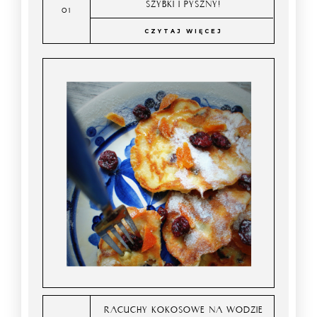
SZYBKI I PYSZNY!
CZYTAJ WIĘCEJ
RACUCHY KOKOSOWE NA WODZIE