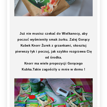
Już nie musisz czekać do Wielkanocy, aby
poczuć wyśmienity smak żurku. Zalej Gorący
Kubek Knorr Żurek z grzankami, skosztuj
pierwszy łyk i poczuj, jak szybko rozgrzewa Cię
od środka.
Knorr ma wiele propozycji Gorącego
Kubka.Takie zagościly u mnie w domu !