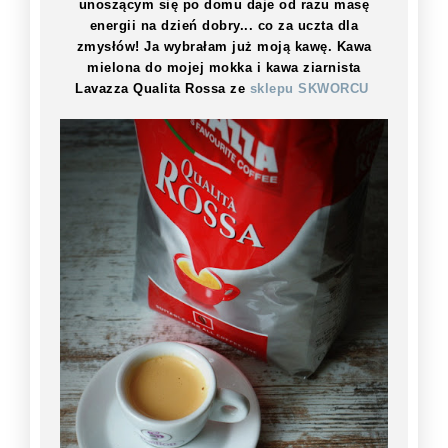
unoszącym się po domu daje od razu masę
energii na dzień dobry... co za uczta dla
zmysłów! Ja wybrałam już moją kawę. Kawa
mielona do mojej mokka i kawa ziarnista
Lavazza Qualita Rossa ze
sklepu SKWORCU