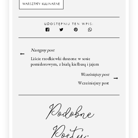
WARSZTATY KULINARNE
UDOSTĘPNIJ TEN WPIS:
Następny post
Liście rzodkiewki duszone w sosie
pomidorowym, z białą kiełbasą i jajem
Wcześniejszy post
Wcześniejszy post
Podobne
Posty: