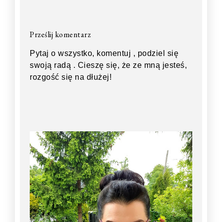
Prześlij komentarz
Pytaj o wszystko, komentuj , podziel się
swoją radą . Cieszę się, że ze mną jesteś,
rozgość się na dłużej!