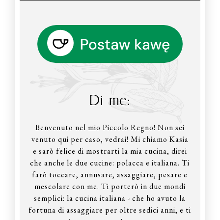
Di me:
Benvenuto nel mio Piccolo Regno! Non sei
venuto qui per caso, vedrai! Mi chiamo Kasia
e sarò felice di mostrarti la mia cucina, direi
che anche le due cucine: polacca e italiana. Ti
farò toccare, annusare, assaggiare, pesare e
mescolare con me. Ti porterò in due mondi
semplici: la cucina italiana - che ho avuto la
fortuna di assaggiare per oltre sedici anni, e ti