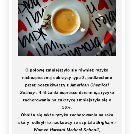
O połowę zmniejszyło się również ryzyko
niebezpiecznej cukrzycy typu 2, podkreślone
przez poszukiwaczy z
American Chemical
Society
: 4 filiżanki espresso dziennie,a ryzyko
zachorowania na cukrzycę zmniejszyła się o
50%.
Obniża się także ryzyko zachorowania na raka
skóry- odkryli to naukowcy ze szpitala
Brigham i
Women Harvard Medical Schooll,