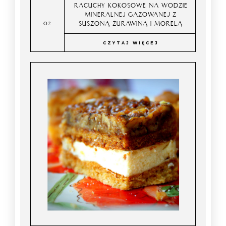
RACUCHY KOKOSOWE NA WODZIE
MINERALNEJ GAZOWANEJ Z
SUSZONĄ ŻURAWINĄ I MORELĄ
CZYTAJ WIĘCEJ