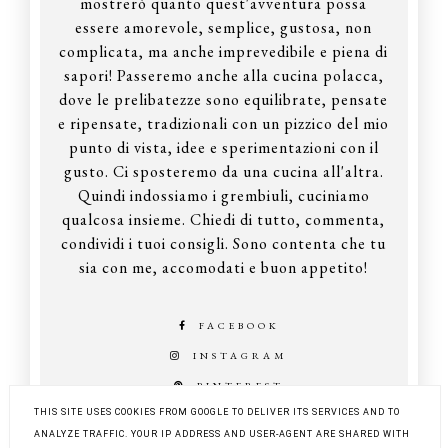
mostrerò quanto quest'avventura possa
essere amorevole, semplice, gustosa, non
complicata, ma anche imprevedibile e piena di
sapori! Passeremo anche alla cucina polacca,
dove le prelibatezze sono equilibrate, pensate
e ripensate, tradizionali con un pizzico del mio
punto di vista, idee e sperimentazioni con il
gusto. Ci sposteremo da una cucina all'altra.
Quindi indossiamo i grembiuli, cuciniamo
qualcosa insieme. Chiedi di tutto, commenta,
condividi i tuoi consigli. Sono contenta che tu
sia con me, accomodati e buon appetito!
FACEBOOK
INSTAGRAM
PINTEREST
THIS SITE USES COOKIES FROM GOOGLE TO DELIVER ITS SERVICES AND TO
ANALYZE TRAFFIC. YOUR IP ADDRESS AND USER-AGENT ARE SHARED WITH