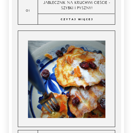
JABŁECZNIK NA KRUCHYM CIEŚCIE -
SZYBKI I PYSZNY!
CZYTAJ WIĘCEJ