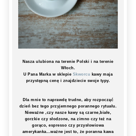
Nasza ulubiona na terenie Polski i na terenie
Włoch.
U Pana Marka w sklepie
Skworcu
kawy maja
przystępną cenę i znajdziecie swoje typy.
Dla mnie to naprawdę trudne, aby rozpocząć
dzień bez tego przyjemnego porannego rytuału.
Nieważne ,czy nasze kawy są czarne,białe,
gorzkie czy słodzone, na zimno czy też na
gorąco, espresso czy przysłowiowa
amerykanka...ważne jest to, że poranna kawa