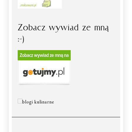
Zobacz wywiad ze mną
:-)