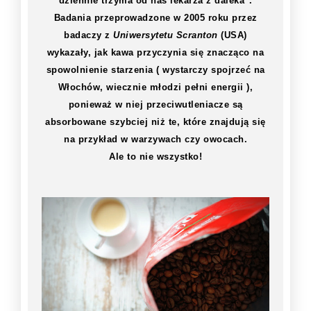
dziennie trzyma od nas lekarza z daleka".
Badania przeprowadzone w 2005 roku przez
badaczy z
Uniwersytetu Scranton
(USA)
wykazały, jak kawa przyczynia się znacząco na
spowolnienie starzenia ( wystarczy spojrzeć na
Włochów, wiecznie młodzi pełni energii ),
ponieważ w niej przeciwutleniacze są
absorbowane szybciej niż te, które znajdują się
na przykład w warzywach czy owocach.
Ale to nie wszystko!