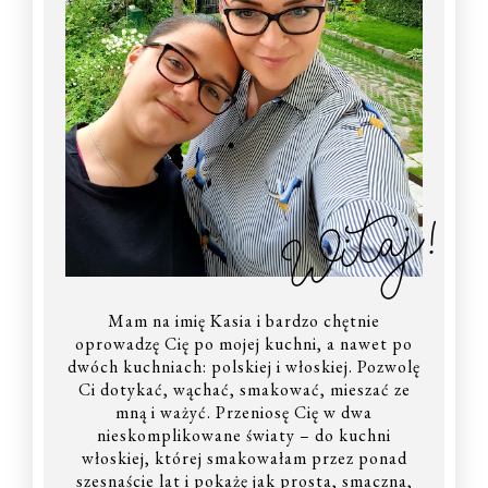
Witaj!
Mam na imię Kasia i bardzo chętnie
oprowadzę Cię po mojej kuchni, a nawet po
dwóch kuchniach: polskiej i włoskiej. Pozwolę
Ci dotykać, wąchać, smakować, mieszać ze
mną i ważyć. Przeniosę Cię w dwa
nieskomplikowane światy – do kuchni
włoskiej, której smakowałam przez ponad
szesnaście lat i pokażę jak prosta, smaczna,