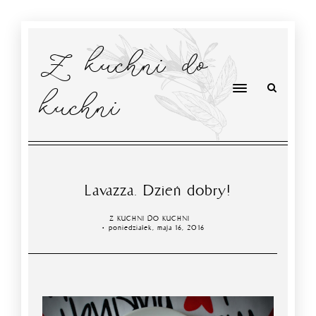
Z kuchni do
kuchni
Lavazza. Dzień dobry!
Z KUCHNI DO KUCHNI
poniedziałek, maja 16, 2016