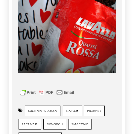
KUCHNIA WŁOSKA
NAPOJE
PRZEPISY
RECENZJE
SKWORCU
SMACZNIE