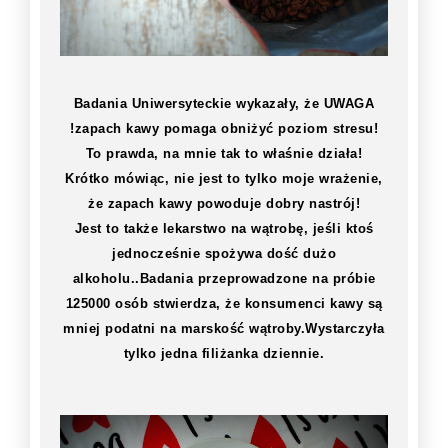
Badania Uniwersyteckie wykazały, że UWAGA
!zapach kawy pomaga obniżyć poziom stresu!
To prawda, na mnie tak to właśnie działa!
Krótko mówiąc, nie jest to tylko moje wrażenie,
że zapach kawy powoduje dobry nastrój!
Jest to także lekarstwo na wątrobę, jeśli ktoś
jednocześnie spożywa dość dużo
alkoholu..Badania przeprowadzone na próbie
125000 osób stwierdza, że konsumenci kawy są
mniej podatni na marskość wątroby.Wystarczyła
tylko jedna filiżanka dziennie.