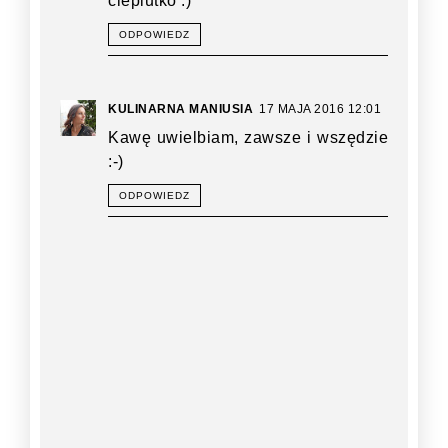
cieplutko :)
ODPOWIEDZ
KULINARNA MANIUSIA
17 MAJA 2016 12:01
Kawę uwielbiam, zawsze i wszędzie
:-)
ODPOWIEDZ