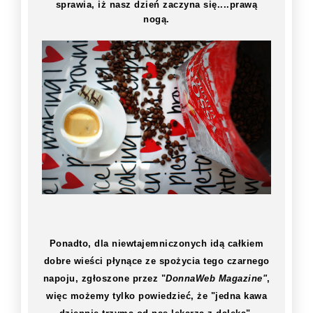
sprawia, iż nasz dzień zaczyna się....prawą
nogą.
Ponadto, dla niewtajemniczonych idą całkiem
dobre wieści płynące ze spożycia tego czarnego
napoju, zgłoszone przez "
DonnaWeb Magazine"
,
więc możemy tylko powiedzieć, że "jedna kawa