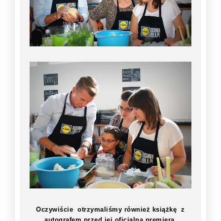
Oczywiście otrzymaliśmy również książkę z
autografem przed jej oficjalną premierą.