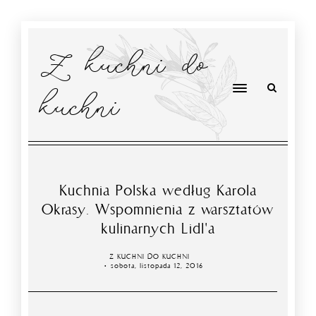
Z kuchni do
kuchni
Kuchnia Polska według Karola
Okrasy. Wspomnienia z warsztatów
kulinarnych Lidl'a
Z KUCHNI DO KUCHNI
sobota, listopada 12, 2016