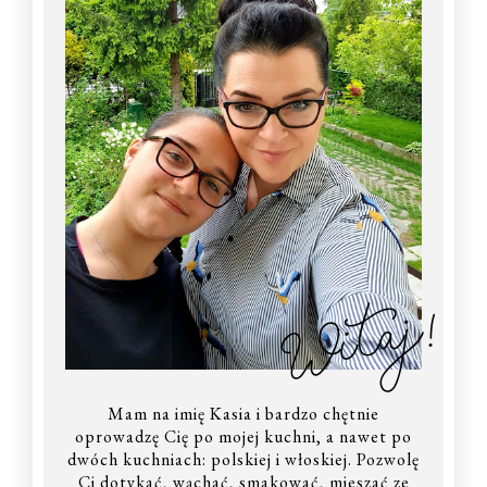
Witaj!
Mam na imię Kasia i bardzo chętnie
oprowadzę Cię po mojej kuchni, a nawet po
dwóch kuchniach: polskiej i włoskiej. Pozwolę
Ci dotykać, wąchać, smakować, mieszać ze