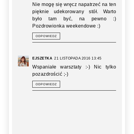
Nie mogę się wręcz napatrzeć na ten
pięknie udekorowany stół. Warto
było tam być, na pewno :)
Pozdrowionka weekendowe :)
ODPOWIEDZ
EJSZETKA
21 LISTOPADA 2016 13:45
Wspaniałe warsztaty :-) Nic tylko
pozazdrościć ;-)
ODPOWIEDZ