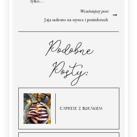
tylko....
Wcześniejszy post
Jaja sadzone na szynce i pomidorach
Podobne
Posty:
CAPRESE Z BURAKIEM