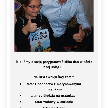
Mieliśmy okazję przygotować kilka dań właśnie
z tej książki!.
Na ruszt wzięliśmy zatem
tatar z sandacza z marynowanymi
grzybkami
tatar ze śledzia na grzankach
tatar wołowy w omlecie