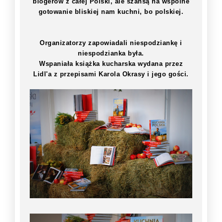
blogerów z całej Polski, ale szansą na wspólne
gotowanie bliskiej nam kuchni, bo polskiej.
Organizatorzy zapowiadali niespodziankę i
niespodzianka była.
Wspaniała książka kucharska wydana przez
Lidl'a z przepisami Karola Okrasy i jego gości.