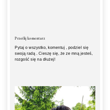
Prześlij komentarz
Pytaj o wszystko, komentuj , podziel się
swoją radą . Cieszę się, że ze mną jesteś,
rozgość się na dłużej!