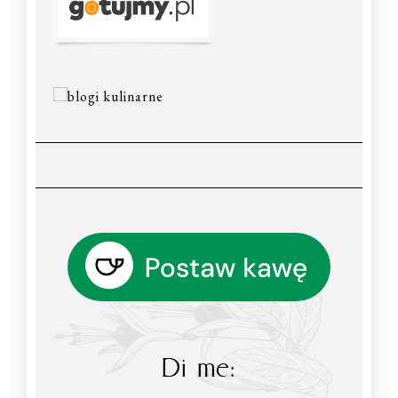
Di me: