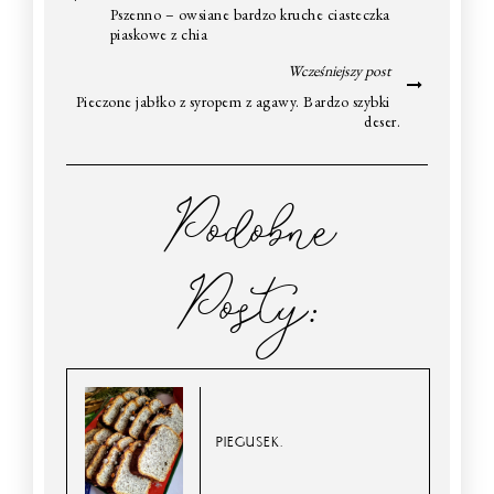
Pszenno – owsiane bardzo kruche ciasteczka
piaskowe z chia
Wcześniejszy post
Pieczone jabłko z syropem z agawy. Bardzo szybki
deser.
Podobne
Posty:
PIEGUSEK.