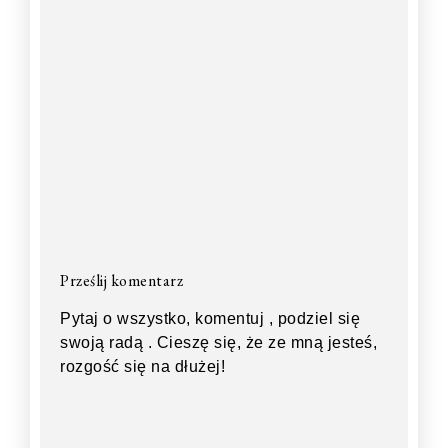
Prześlij komentarz
Pytaj o wszystko, komentuj , podziel się
swoją radą . Cieszę się, że ze mną jesteś,
rozgość się na dłużej!