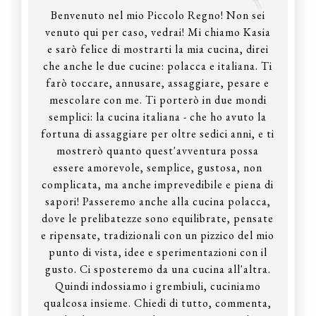
Benvenuto nel mio Piccolo Regno! Non sei
venuto qui per caso, vedrai! Mi chiamo Kasia
e sarò felice di mostrarti la mia cucina, direi
che anche le due cucine: polacca e italiana. Ti
farò toccare, annusare, assaggiare, pesare e
mescolare con me. Ti porterò in due mondi
semplici: la cucina italiana - che ho avuto la
fortuna di assaggiare per oltre sedici anni, e ti
mostrerò quanto quest'avventura possa
essere amorevole, semplice, gustosa, non
complicata, ma anche imprevedibile e piena di
sapori! Passeremo anche alla cucina polacca,
dove le prelibatezze sono equilibrate, pensate
e ripensate, tradizionali con un pizzico del mio
punto di vista, idee e sperimentazioni con il
gusto. Ci sposteremo da una cucina all'altra.
Quindi indossiamo i grembiuli, cuciniamo
qualcosa insieme. Chiedi di tutto, commenta,