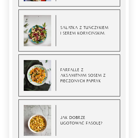
SAŁATKA Z TUŃCZYKIEM
I SEREM KORYCIŃSKIM.
FARFALLE Z
AKSAMITNYM SOSEM Z
PIECZONYCH PAPRYK
JAK DOBRZE
UGOTOWAĆ FASOLĘ?