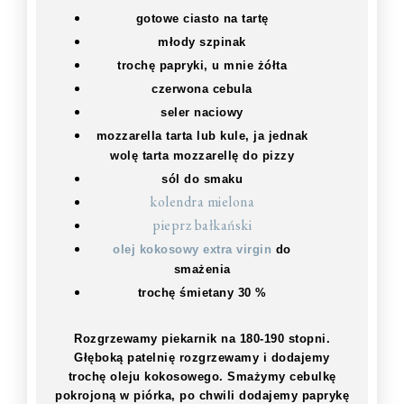
gotowe ciasto na tartę
młody szpinak
trochę papryki, u mnie żółta
czerwona cebula
seler naciowy
mozzarella tarta lub kule, ja jednak
wolę tarta mozzarellę do pizzy
sól do smaku
kolendra mielona
pieprz bałkański
olej kokosowy extra virgin
do
smażenia
trochę śmietany 30 %
Rozgrzewamy piekarnik na 180-190 stopni.
Głęboką patelnię rozgrzewamy i dodajemy
trochę oleju kokosowego. Smażymy cebulkę
pokrojoną w piórka, po chwili dodajemy paprykę