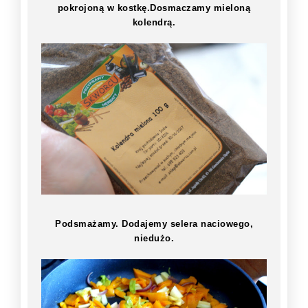
pokrojoną w kostkę.Dosmaczamy mieloną
kolendrą.
Podsmażamy. Dodajemy selera naciowego,
niedużo.