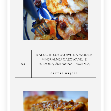
RACUCHY KOKOSOWE NA WODZIE
MINERALNEJ GAZOWANEJ Z
SUSZONĄ ŻURAWINĄ I MORELĄ
CZYTAJ WIĘCEJ