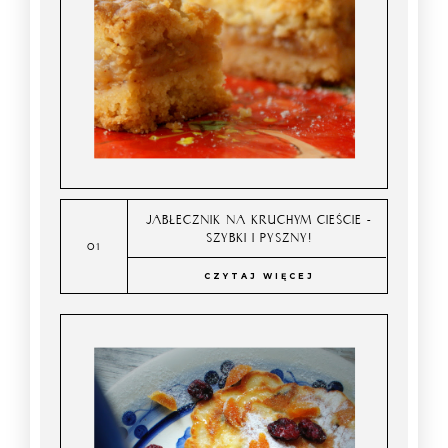
JABŁECZNIK NA KRUCHYM CIEŚCIE -
SZYBKI I PYSZNY!
CZYTAJ WIĘCEJ