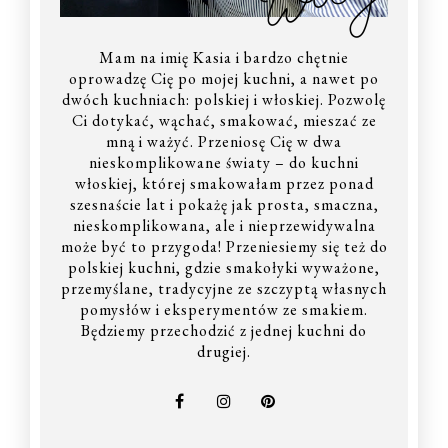
Mam na imię Kasia i bardzo chętnie
oprowadzę Cię po mojej kuchni, a nawet po
dwóch kuchniach: polskiej i włoskiej. Pozwolę
Ci dotykać, wąchać, smakować, mieszać ze
mną i ważyć. Przeniosę Cię w dwa
nieskomplikowane światy – do kuchni
włoskiej, której smakowałam przez ponad
szesnaście lat i pokażę jak prosta, smaczna,
nieskomplikowana, ale i nieprzewidywalna
może być to przygoda! Przeniesiemy się też do
polskiej kuchni, gdzie smakołyki wyważone,
przemyślane, tradycyjne ze szczyptą własnych
pomysłów i eksperymentów ze smakiem.
Będziemy przechodzić z jednej kuchni do
drugiej.