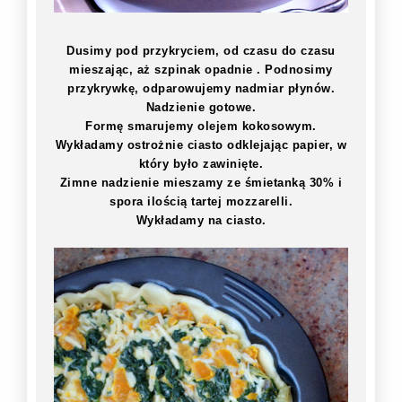
Dusimy pod przykryciem, od czasu do czasu
mieszając, aż szpinak opadnie . Podnosimy
przykrywkę, odparowujemy nadmiar płynów.
Nadzienie gotowe.
Formę smarujemy olejem kokosowym.
Wykładamy ostrożnie ciasto odklejając papier, w
który było zawinięte.
Zimne nadzienie mieszamy ze śmietanką 30% i
spora ilością tartej mozzarelli.
Wykładamy na ciasto.