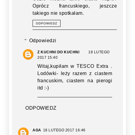
Oprócz francuskiego, jeszcze
takiego nie spotkałam.
ODPOWIEDZ
Odpowiedzi
Z KUCHNI DO KUCHNI
18 LUTEGO
2017 15:40
Witaj,kupiłam w TESCO Extra .
Lodówki- leży razem z ciastem
francuskim, ciastem na pierogi
itd :-)
ODPOWIEDZ
AGA
18 LUTEGO 2017 16:46