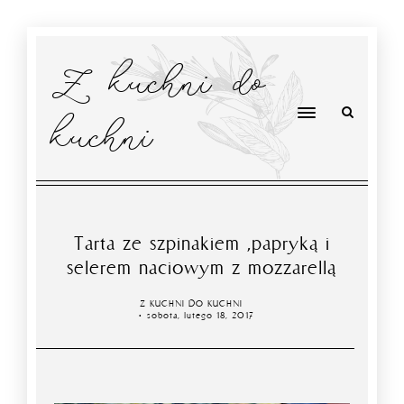
Z kuchni do
kuchni
Tarta ze szpinakiem ,papryką i
selerem naciowym z mozzarellą
Z KUCHNI DO KUCHNI
sobota, lutego 18, 2017