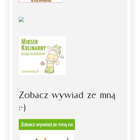
Zobacz wywiad ze mną
:-)