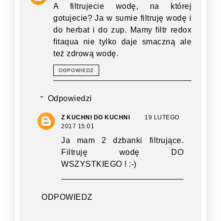
A filtrujecie wodę, na której
gotujecie? Ja w sumie filtruję wodę i
do herbat i do zup. Mamy filtr redox
fitaqua nie tylko daje smaczną ale
też zdrową wodę.
ODPOWIEDZ
Odpowiedzi
Z KUCHNI DO KUCHNI
19 LUTEGO
2017 15:01
Ja mam 2 dzbanki filtrujące.
Filtruję wodę DO
WSZYSTKIEGO ! :-)
ODPOWIEDZ