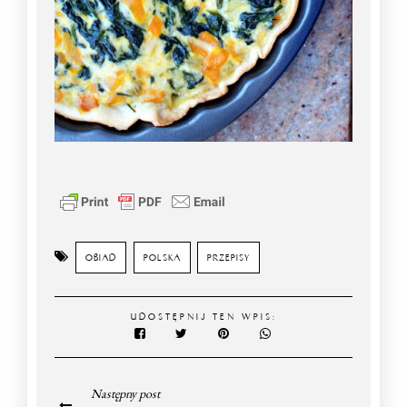
OBIAD
POLSKA
PRZEPISY
UDOSTĘPNIJ TEN WPIS:
Następny post