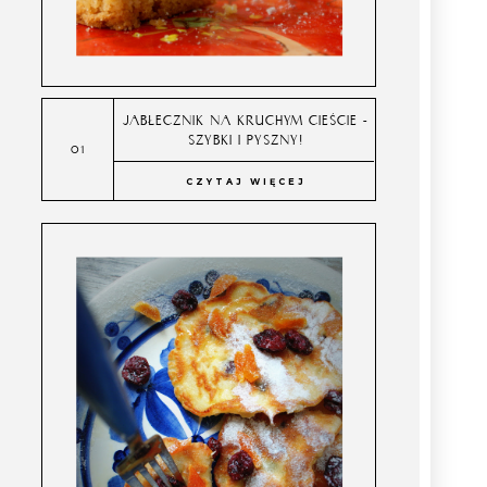
JABŁECZNIK NA KRUCHYM CIEŚCIE -
SZYBKI I PYSZNY!
CZYTAJ WIĘCEJ