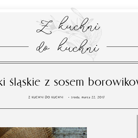
Z kuchni
do kuchni
ki śląskie z sosem borowi
Z KUCHNI DO KUCHNI
środa, marca 22, 2017