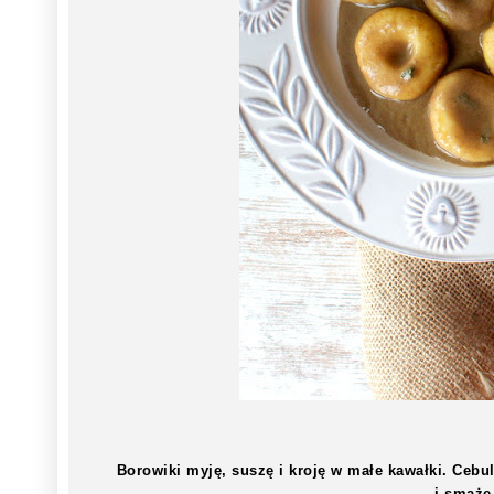
Borowiki myję, suszę i kroję w małe kawałki. Ce
i smażę