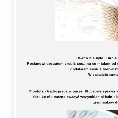
Dawno nie było u mnie 
Postanowiłam zatem zrobić coś...na co miałam od d
dodatkiem sosu z borowikó
W zasadzie sama
Prostota i tradycja idą w parze. Kluczową sprawą 
fakt, że nie można zważyć wszystkich składnik
ziemniaków d