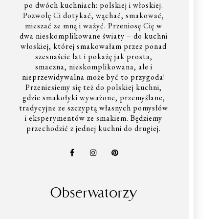
po dwóch kuchniach: polskiej i włoskiej.
Pozwolę Ci dotykać, wąchać, smakować,
mieszać ze mną i ważyć. Przeniosę Cię w
dwa nieskomplikowane światy – do kuchni
włoskiej, której smakowałam przez ponad
szesnaście lat i pokażę jak prosta,
smaczna, nieskomplikowana, ale i
nieprzewidywalna może być to przygoda!
Przeniesiemy się też do polskiej kuchni,
gdzie smakołyki wyważone, przemyślane,
tradycyjne ze szczyptą własnych pomysłów
i eksperymentów ze smakiem. Będziemy
przechodzić z jednej kuchni do drugiej.
Obserwatorzy