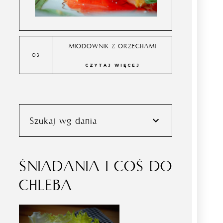
MIODOWNIK Z ORZECHAMI
CZYTAJ WIĘCEJ
Szukaj wg dania
ŚNIADANIA I COŚ DO
CHLEBA