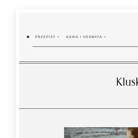
PRZEPISY
KAWA I HERBATA
Klus