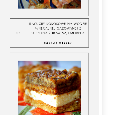
RACUCHY KOKOSOWE NA WODZIE
MINERALNEJ GAZOWANEJ Z
SUSZONĄ ŻURAWINĄ I MORELĄ
CZYTAJ WIĘCEJ