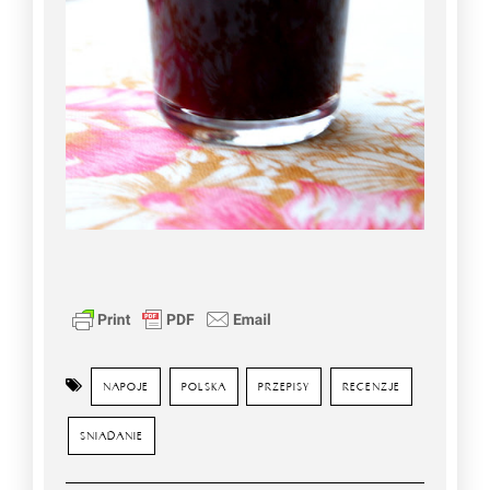
NAPOJE
POLSKA
PRZEPISY
RECENZJE
SNIADANIE