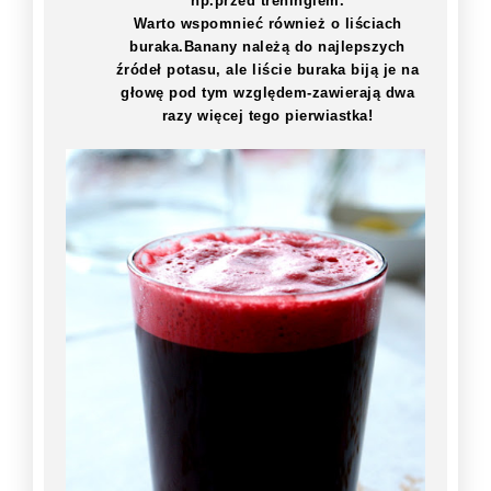
np.przed treningiem.
Warto wspomnieć również o liściach
buraka.Banany należą do najlepszych
źródeł potasu, ale liście buraka biją je na
głowę pod tym względem-zawierają dwa
razy więcej tego pierwiastka!