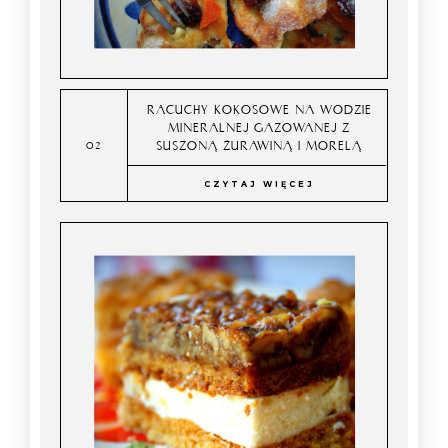
RACUCHY KOKOSOWE NA WODZIE
MINERALNEJ GAZOWANEJ Z
SUSZONĄ ŻURAWINĄ I MORELĄ
CZYTAJ WIĘCEJ