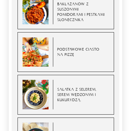
BAKŁAŻANÓW Z
SUSZONYMI
POMIDORAMI I PESTKAMI
SŁONECZNIKA
PODSTAWOWE CIASTO
NA PIZZĘ
SAŁATKA Z SELEREM,
SEREM WĘDZONYM I
KUKURYDZĄ.