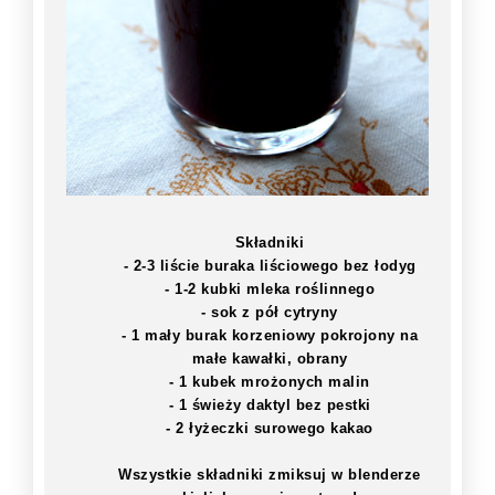
Składniki
- 2-3 liście buraka liściowego bez łodyg
- 1-2 kubki mleka roślinnego
- sok z pół cytryny
- 1 mały burak korzeniowy pokrojony na
małe kawałki, obrany
- 1 kubek mrożonych malin
- 1 świeży daktyl bez pestki
- 2 łyżeczki surowego kakao
Wszystkie składniki zmiksuj w blenderze