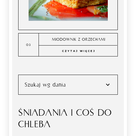
MIODOWNIK Z ORZECHAMI
CZYTAJ WIĘCEJ
Szukaj wg dania
ŚNIADANIA I COŚ DO
CHLEBA