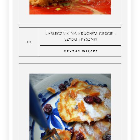
JABŁECZNIK NA KRUCHYM CIEŚCIE -
SZYBKI I PYSZNY!
CZYTAJ WIĘCEJ