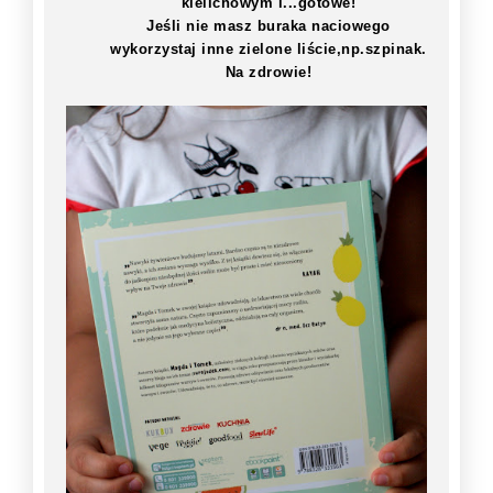
kielichowym i...gotowe!
Jeśli nie masz buraka naciowego
wykorzystaj inne zielone liście,np.szpinak.
Na zdrowie!