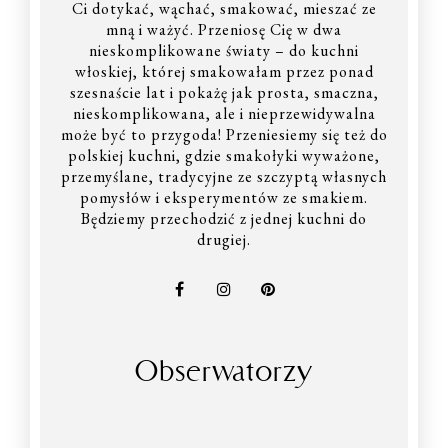
Ci dotykać, wąchać, smakować, mieszać ze
mną i ważyć. Przeniosę Cię w dwa
nieskomplikowane światy – do kuchni
włoskiej, której smakowałam przez ponad
szesnaście lat i pokażę jak prosta, smaczna,
nieskomplikowana, ale i nieprzewidywalna
może być to przygoda! Przeniesiemy się też do
polskiej kuchni, gdzie smakołyki wyważone,
przemyślane, tradycyjne ze szczyptą własnych
pomysłów i eksperymentów ze smakiem.
Będziemy przechodzić z jednej kuchni do
drugiej.
Obserwatorzy