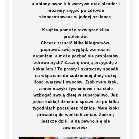
ulubiony owoc lub warzywo oraz blender i
możemy sięgać po zdrowie
skoncentrowane w jednej szklance.
Książka pomoże rozwiązać kilka
problemów.
Chcesz zrzucić kilka kilogramów,
poprawić swój wygląd, wzmocnić
organizm, a może pozbyć się problemów
zdrowotnych? Zacznij swoją przygodę z
koktajlami! To prosty i skuteczny sposób
na włączenie do codziennej diety dużej
ilości warzyw i owoców. Zrób mały krok,
zmień nawyki żywieniowe i na stałe
wzbogać swoją dietę w superpaliwo. Już
jeden koktajl dziennie sprawi, że po kilku
tygodniach poczujesz różnicę. Małe kroki
prowadzą do wielkich zmian. Zacznij
jeszcze dziś , a na pewno się nie
zawiedziesz.