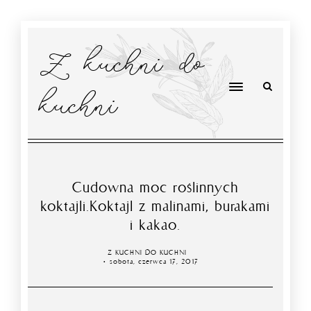
Z kuchni do
kuchni
Cudowna moc roślinnych
koktajli.Koktajl z malinami, burakami
i kakao.
Z KUCHNI DO KUCHNI
sobota, czerwca 17, 2017