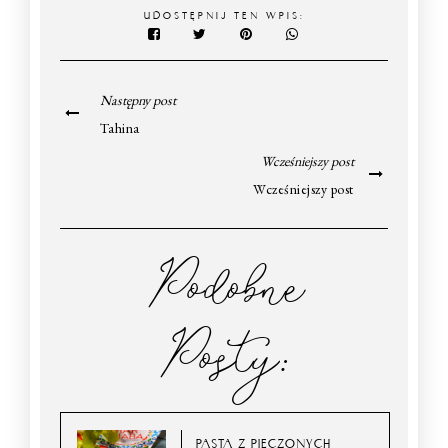
UDOSTĘPNIJ TEN WPIS:
Następny post
Tahina
Wcześniejszy post
Wcześniejszy post
Podobne
Posty:
PASTA Z PIECZONYCH