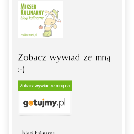
Zobacz wywiad ze mną
:-)