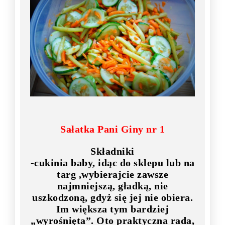
Sałatka Pani Giny nr 1
Składniki
-cukinia baby, idąc do sklepu lub na
targ ,wybierajcie zawsze
najmniejszą, gładką, nie
uszkodzoną, gdyż się jej nie obiera.
Im większa tym bardziej
„wyrośnięta”. Oto praktyczna rada,