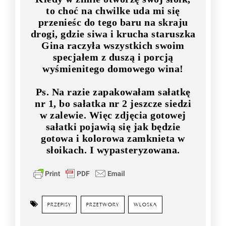
to choć na chwilke uda mi się
przenieśc do tego baru na skraju
drogi, gdzie siwa i krucha staruszka
Gina raczyła wszystkich swoim
specjałem z duszą i porcją
wyśmienitego domowego wina!
Ps. Na razie zapakowałam sałatkę
nr 1, bo sałatka nr 2 jeszcze siedzi
w zalewie. Więc zdjęcia gotowej
sałatki pojawią się jak będzie
gotowa i kolorowa zamknieta w
słoikach. I wypasteryzowana.
PRZEPISY
PRZETWORY
WLOSKA