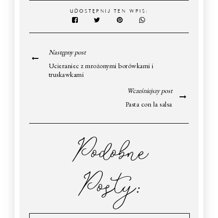
UDOSTĘPNIJ TEN WPIS:
Następny post
Ucieraniec z mrożonymi borówkami i
truskawkami
Wcześniejszy post
Pasta con la salsa
Podobne
Posty: