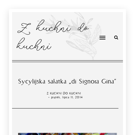
Z kuchni do
kuchni
Sycylijska sałatka „di Signora Gina”
Z KUCHNI DO KUCHNI
piątek, lipca 11, 2014