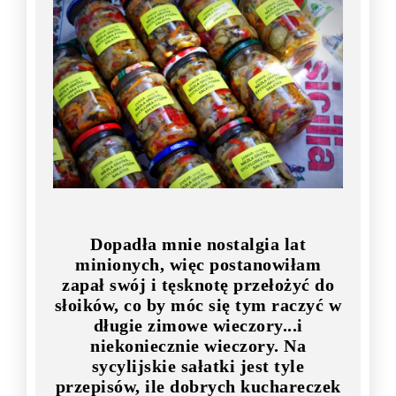
Dopadła mnie nostalgia lat
minionych, więc postanowiłam
zapał swój i tęsknotę przełożyć do
słoików, co by móc się tym raczyć w
długie zimowe wieczory...i
niekoniecznie wieczory. Na
sycylijskie sałatki jest tyle
przepisów, ile dobrych kuchareczek