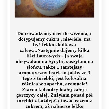
Doprowadzamy ocet do wrzenia, i
dosypujemy cukru , niewiele, ma
być lekko słodkawa
zalewa..Następnie dajemy kilka
liści laurowych - ja swoje
obrywałam na Sycylii, suszyłam na
słońcu, także 1 tamtejszy
aromatyczny listek to jakby ze 3
tego z torebki, jest kolosalna
różnica w zapachu, aromacie!
Ziarno kolendry białej całej i
gorczycy całej. Zużyłam ponad pół
torebki z każdej.Gotować razem z
cukrem, aż nabierze lekko