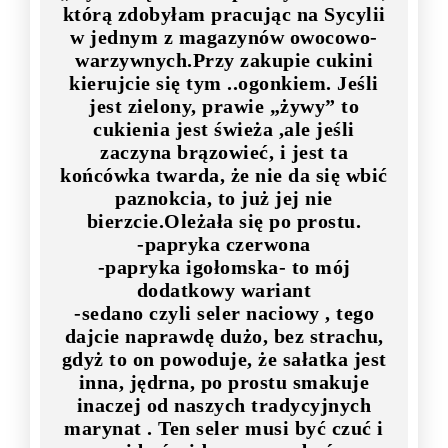
którą zdobyłam pracując na Sycylii
w jednym z magazynów owocowo-
warzywnych.Przy zakupie cukini
kierujcie się tym ..ogonkiem. Jeśli
jest zielony, prawie „żywy” to
cukienia jest świeża ,ale jeśli
zaczyna brązowieć, i jest ta
końcówka twarda, że nie da się wbić
paznokcia, to już jej nie
bierzcie.Oleżała się po prostu.
-papryka czerwona
-papryka igołomska- to mój
dodatkowy wariant
-sedano czyli seler naciowy , tego
dajcie naprawdę dużo, bez strachu,
gdyż to on powoduje, że sałatka jest
inna, jędrna, po prostu smakuje
inaczej od naszych tradycyjnych
marynat . Ten seler musi być czuć i