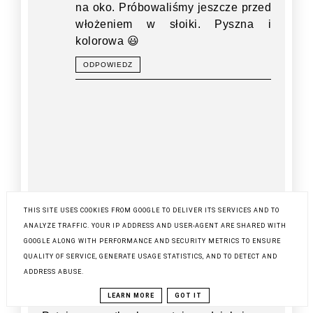
na oko. Próbowaliśmy jeszcze przed
włożeniem w słoiki. Pyszna i
kolorowa 😃
ODPOWIEDZ
THIS SITE USES COOKIES FROM GOOGLE TO DELIVER ITS SERVICES AND TO
ANALYZE TRAFFIC. YOUR IP ADDRESS AND USER-AGENT ARE SHARED WITH
GOOGLE ALONG WITH PERFORMANCE AND SECURITY METRICS TO ENSURE
QUALITY OF SERVICE, GENERATE USAGE STATISTICS, AND TO DETECT AND
ADDRESS ABUSE.
Prześlij komentarz
LEARN MORE
GOT IT