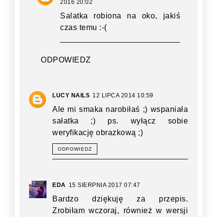
2016 20:02
Salatka robiona na oko, jakiś
czas temu :-(
ODPOWIEDZ
LUCY NAILS
12 LIPCA 2014 10:59
Ale mi smaka narobiłaś ;) wspaniała
sałatka ;) ps. wyłącz sobie
weryfikację obrazkową ;)
ODPOWIEDZ
EDA
15 SIERPNIA 2017 07:47
Bardzo dziękuję za przepis.
Zrobiłam wczoraj, również w wersji