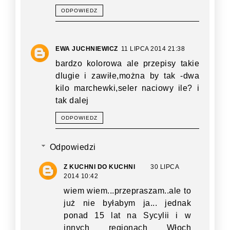
ODPOWIEDZ
EWA JUCHNIEWICZ
11 LIPCA 2014 21:38
bardzo kolorowa ale przepisy takie
dlugie i zawiłe,można by tak -dwa
kilo marchewki,seler naciowy ile? i
tak dalej
ODPOWIEDZ
Odpowiedzi
Z KUCHNI DO KUCHNI
30 LIPCA
2014 10:42
wiem wiem...przepraszam..ale to
już nie byłabym ja... jednak
ponad 15 lat na Sycylii i w
innych regionach Włoch