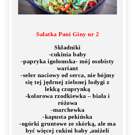
Sałatka Pani Giny nr 2
Składniki
-cukinia baby
-papryka igołomska- mój osobisty
wariant
-seler naciowy od serca, nie bójmy
się tej jędrnej zielonej lodygi z
lekką czuprynką
-kolorowa rzodkiewka – biała i
różowa
-marchewka
-kapusta pekińska
-ogórki gruntowe ze skórką, ale ma
być więcej cukini baby ,aniżeli