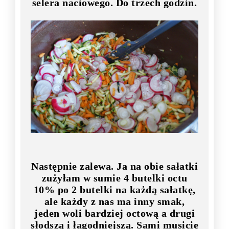
selera naciowego. Do trzech godzin.
Następnie zalewa. Ja na obie sałatki
zużyłam w sumie 4 butelki octu
10% po 2 butelki na każdą sałatkę,
ale każdy z nas ma inny smak,
jeden woli bardziej octową a drugi
słodszą i łagodniejszą. Sami musicie